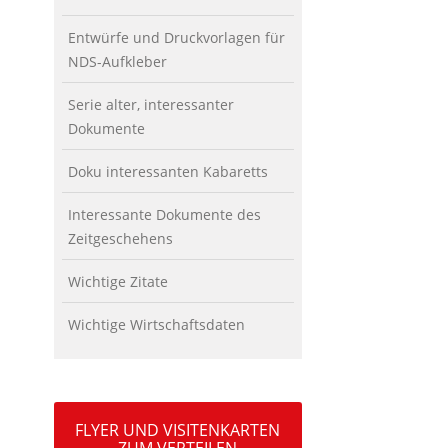
Entwürfe und Druckvorlagen für
NDS-Aufkleber
Serie alter, interessanter
Dokumente
Doku interessanten Kabaretts
Interessante Dokumente des
Zeitgeschehens
Wichtige Zitate
Wichtige Wirtschaftsdaten
FLYER UND VISITENKARTEN
ZUM VERTEILEN