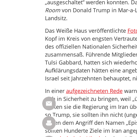
„ausgeschaltet“ werden konnten. D
Room
von Donald Trump in Mar-a-L
Landsitz.
Das Weiße Haus veröffentlichte
Fot
Kopf im Kreis von engsten Vertraute
des offiziellen Nationalen Sicherhe
zusammensaß. Führende Mitglieder
Tulsi Gabbard, hatten sich wiederho
Aufklärungsdaten hätten eine angeb
Israel seit Jahrzehnten behauptet, ni
In einer
aufgezeichneten Rede
warnt
sich in Sicherheit zu bringen, weil
sollten sie die Regierung im Iran ü
so Trump, sie sollten ihn nicht (ung
gaben dem Angriff den Namen „Epi
sollten Hunderte Ziele im Iran ange