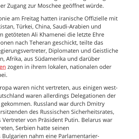
 der Zugang zur Moschee geöffnet würde.
e am Freitag hatten iranische Offizielle mit
stan, Türkei, China, Saudi-Arabien und
 getöteten Ali Khamenei die letzte Ehre
onen nach Teheran geschickt, teilte das
gierungsvertreter, Diplomaten und Geistliche
n, Afrika, aus Südamerika und darüber
en
zogen in ihrem lokalen, nationalen oder
ei.
ropa waren nicht vertreten, aus einigen west-
utschland waren allerdings Delegationen der
t gekommen. Russland war durch Dmitry
rsitzenden des Russischen Sicherheitsrates,
s Vertreter von Präsident Putin. Belarus war
eten, Serbien hatte seinen
s Bulgarien nahm eine Parlamentarier-