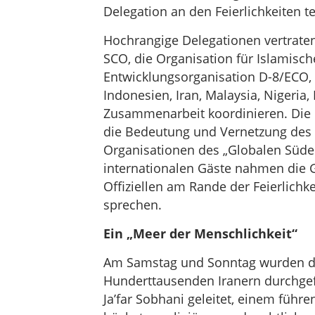
Delegation an den Feierlichkeiten tei
Hochrangige Delegationen vertraten
SCO, die Organisation für Islamisc
Entwicklungsorganisation D-8/ECO, 
Indonesien, Iran, Malaysia, Nigeria,
Zusammenarbeit koordinieren. Die i
die Bedeutung und Vernetzung des 
Organisationen des „Globalen Süden
internationalen Gäste nahmen die 
Offiziellen am Rande der Feierlichk
sprechen.
Ein „Meer der Menschlichkeit“
Am Samstag und Sonntag wurden die
Hunderttausenden Iranern durchgef
Ja’far Sobhani geleitet, einem füh