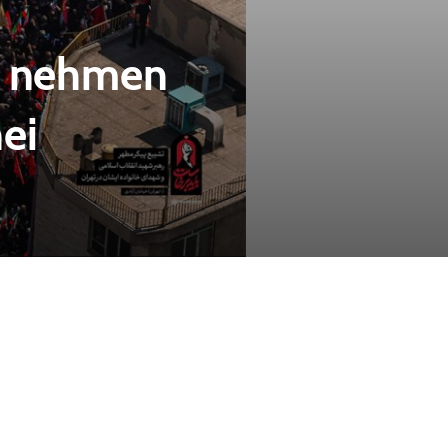
en nehmen
ei