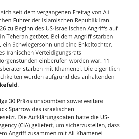
sich seit dem vergangenen Freitag von Ali
chen Führer der Islamischen Republik Iran.
 zu Beginn des US-israelischen Angriffs auf
in Teheran getötet. Bei dem Angriff starben
, ein Schwiegersohn und eine Enkeltochter.
s Iranischen Verteidigungsrats
Morgenstunden einberufen worden war. 11
sberater starben mit Khamenei. Die eigentlich
lichkeiten wurden aufgrund des anhaltenden
kefeld
.
folge 30 Präzisionsbomben sowie weitere
ack Sparrow des israelischen
etzt. Die Aufklärungsdaten hatte die US-
gency (CIA) geliefert, um sicherzustellen, dass
i dem Angriff zusammen mit Ali Khamenei