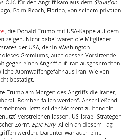
as O.K. für den Angriff kam aus dem
Situation
ago, Palm Beach, Florida, von seinem privaten
os
, die Donald Trump mit USA-Kappe auf dem
n zeigen. Nicht dabei waren die Mitglieder
itsrates der USA, der in Washington
 dieses Gremiums, auch dessen Vorsitzende
lt gegen einen Angriff auf Iran ausgesprochen.
liche Atomwaffengefahr aus Iran, wie von
cht bestätigt.
e Trump am Morgen des Angriffs die Iraner,
 „überall Bomben fallen werden“. Anschließend
bernehmen. Jetzt sei der Moment zu handeln,
enutzt) verstreichen lassen. US-Israel-Strategen
scher Zorn“,
Epic Fury
. Allein an diesem Tag
griffen werden. Darunter war auch eine