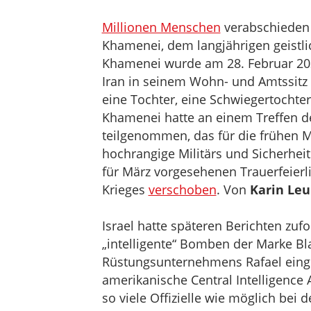
Millionen Menschen
verabschieden 
Khamenei, dem langjährigen geistli
Khamenei wurde am 28. Februar 2026
Iran in seinem Wohn- und Amtssitz 
eine Tochter, eine Schwiegertochter
Khamenei hatte an einem Treffen de
teilgenommen, das für die frühen 
hochrangige Militärs und Sicherheit
für März vorgesehenen Trauerfeier
Krieges
verschoben
. Von
Karin Leu
Israel hatte späteren Berichten zu
„intelligente“ Bomben der Marke Bl
Rüstungsunternehmens Rafael einges
amerikanische Central Intelligence A
so viele Offizielle wie möglich be