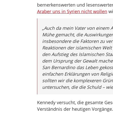
bemerkenswerten und lesenswerten 
Araber uns in Syrien nicht wollen
wi
„Auch da mein Vater von einem A
Mühe gemacht, die Auswirkungen
insbesondere die Faktoren zu ve
Reaktionen der islamischen Welt
den Aufstieg des Islamischen Sta
dem Ursprung der Gewalt machen,
San Bernardino das Leben gekost
einfachen Erklärungen von Religi
sollten wir die komplexeren Grün
untersuchen, die die Schuld – wie
Kennedy versucht, die gesamte Gesch
Verständnis der heutigen Vorgänge