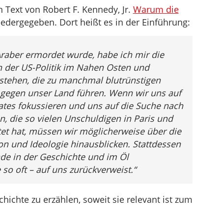
Text von Robert F. Kennedy, Jr.
Warum die
edergegeben. Dort heißt es in der Einführung:
raber ermordet wurde, habe ich mir die
 der US-Politik im Nahen Osten und
rstehen, die zu manchmal blutrünstigen
 gegen unser Land führen. Wenn wir uns auf
ates fokussieren und uns auf die Suche nach
 die so vielen Unschuldigen in Paris und
et hat, müssen wir möglicherweise über die
on und Ideologie hinausblicken. Stattdessen
de in der Geschichte und im Öl
 so oft – auf uns zurückverweist.“
ichte zu erzählen, soweit sie relevant ist zum
.