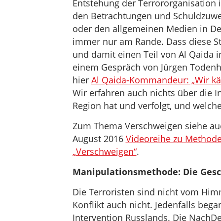
Entstehung der Terrororganisation 
den Betrachtungen und Schuldzuwei
oder den allgemeinen Medien in De
immer nur am Rande. Dass diese Sta
und damit einen Teil von Al Qaida i
einem Gespräch von Jürgen Todenh
hier
Al Qaida-Kommandeur: „Wir kä
Wir erfahren auch nichts über die I
Region hat und verfolgt, und welche 
Zum Thema Verschweigen siehe auc
August 2016
Videoreihe zu Method
„Verschweigen“
.
Manipulationsmethode: Die Gesch
Die Terroristen sind nicht vom Himm
Konflikt auch nicht. Jedenfalls began
Intervention Russlands. Die NachD