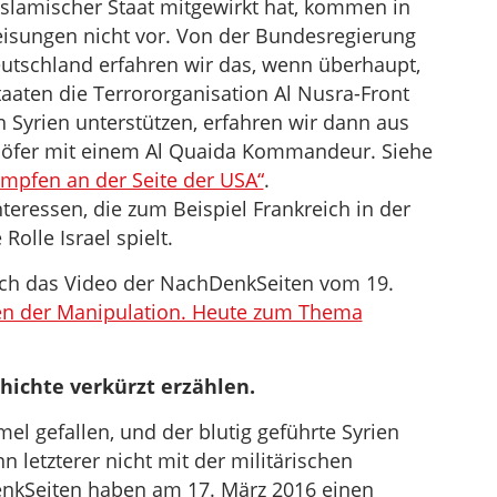
islamischer Staat mitgewirkt hat, kommen in
sungen nicht vor. Von der Bundesregierung
utschland erfahren wir das, wenn überhaupt,
aten die Terrororganisation Al Nusra-Front
n Syrien unterstützen, erfahren wir dann aus
öfer mit einem Al Quaida Kommandeur. Siehe
mpfen an der Seite der USA“
.
nteressen, die zum Beispiel Frankreich in der
Rolle Israel spielt.
h das Video der NachDenkSeiten vom 19.
en der Manipulation. Heute zum Thema
ichte verkürzt erzählen.
el gefallen, und der blutig geführte Syrien
n letzterer nicht mit der militärischen
enkSeiten haben am 17. März 2016 einen