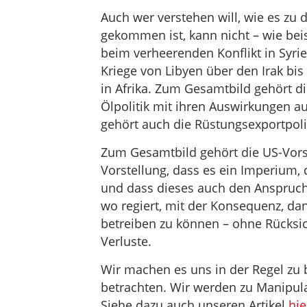
Auch wer verstehen will, wie es zu
gekommen ist, kann nicht – wie bei
beim verheerenden Konflikt in Syr
Kriege von Libyen über den Irak bis
in Afrika. Zum Gesamtbild gehört di
Ölpolitik mit ihren Auswirkungen a
gehört auch die Rüstungsexportpolit
Zum Gesamtbild gehört die US-Vorst
Vorstellung, dass es ein Imperium,
und dass dieses auch den Anspruch
wo regiert, mit der Konsequenz, da
betreiben zu können – ohne Rücksic
Verluste.
Wir machen es uns in der Regel zu 
betrachten. Wir werden zu Manipula
Siehe dazu auch unseren Artikel
hie