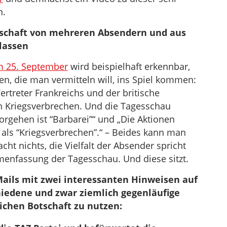
n.
schaft von mehreren Absendern und aus
lassen
m 25. September
wird beispielhaft erkennbar,
n, die man vermitteln will, ins Spiel kommen:
ertreter Frankreichs und der britische
on Kriegsverbrechen. Und die Tagesschau
orgehen ist “Barbarei”“ und „Die Aktionen
als “Kriegsverbrechen”.“ – Beides kann man
cht nichts, die Vielfalt der Absender spricht
enfassung der Tagesschau. Und diese sitzt.
Mails mit zwei interessanten Hinweisen auf
hiedene und zwar ziemlich gegenläufige
ichen Botschaft zu nutzen: