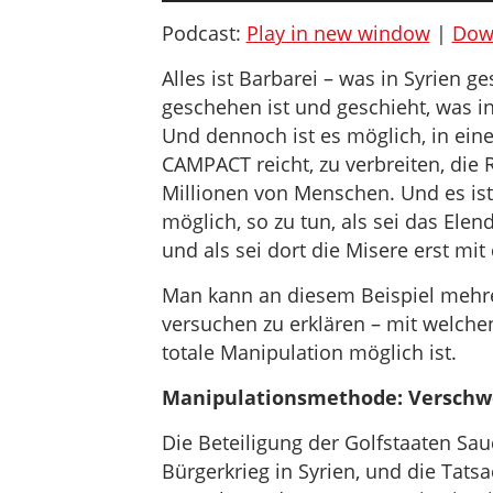
Podcast:
Play in new window
|
Dow
Alles ist Barbarei – was in Syrien g
geschehen ist und geschieht, was i
Und dennoch ist es möglich, in einer
CAMPACT reicht, zu verbreiten, die
Millionen von Menschen. Und es ist
möglich, so zu tun, als sei das Elen
und als sei dort die Misere erst mi
Man kann an diesem Beispiel mehre
versuchen zu erklären – mit welche
totale Manipulation möglich ist.
Manipulationsmethode: Verschw
Die Beteiligung der Golfstaaten Sa
Bürgerkrieg in Syrien, und die Tats