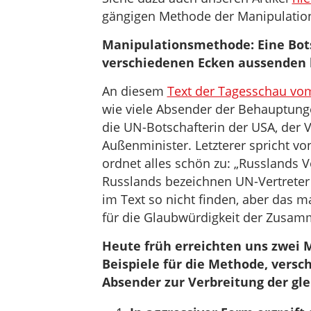
gängigen Methode der Manipulatio
Manipulationsmethode: Eine Bot
verschiedenen Ecken aussenden 
An diesem
Text der Tagesschau vo
wie viele Absender der Behauptunge
die UN-Botschafterin der USA, der V
Außenminister. Letzterer spricht v
ordnet alles schön zu: „Russlands V
Russlands bezeichnen UN-Vertreter 
im Text so nicht finden, aber das ma
für die Glaubwürdigkeit der Zusamm
Heute früh erreichten uns zwei 
Beispiele für die Methode, versc
Absender zur Verbreitung der gle