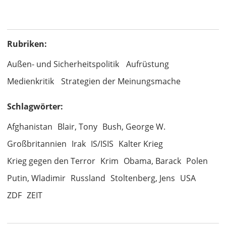
Rubriken:
Außen- und Sicherheitspolitik
Aufrüstung
Medienkritik
Strategien der Meinungsmache
Schlagwörter:
Afghanistan
Blair, Tony
Bush, George W.
Großbritannien
Irak
IS/ISIS
Kalter Krieg
Krieg gegen den Terror
Krim
Obama, Barack
Polen
Putin, Wladimir
Russland
Stoltenberg, Jens
USA
ZDF
ZEIT