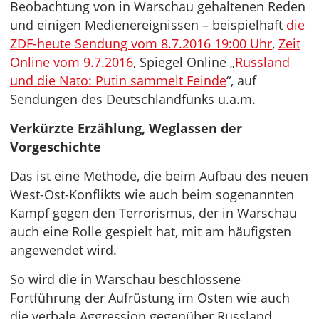
Beobachtung von in Warschau gehaltenen Reden
und einigen Medienereignissen – beispielhaft
die
ZDF-heute Sendung vom 8.7.2016 19:00 Uhr
,
Zeit
Online vom 9.7.2016
, Spiegel Online „
Russland
und die Nato: Putin sammelt Feinde
“, auf
Sendungen des Deutschlandfunks u.a.m.
Verkürzte Erzählung, Weglassen der
Vorgeschichte
Das ist eine Methode, die beim Aufbau des neuen
West-Ost-Konflikts wie auch beim sogenannten
Kampf gegen den Terrorismus, der in Warschau
auch eine Rolle gespielt hat, mit am häufigsten
angewendet wird.
So wird die in Warschau beschlossene
Fortführung der Aufrüstung im Osten wie auch
die verbale Aggression gegenüber Russland