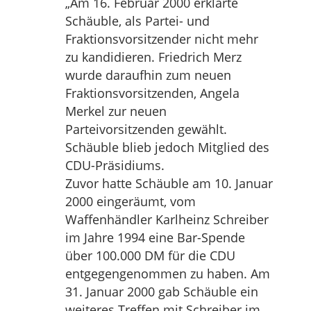
„Am 16. Februar 2000 erklärte
Schäuble, als Partei- und
Fraktionsvorsitzender nicht mehr
zu kandidieren. Friedrich Merz
wurde daraufhin zum neuen
Fraktionsvorsitzenden, Angela
Merkel zur neuen
Parteivorsitzenden gewählt.
Schäuble blieb jedoch Mitglied des
CDU-Präsidiums.
Zuvor hatte Schäuble am 10. Januar
2000 eingeräumt, vom
Waffenhändler Karlheinz Schreiber
im Jahre 1994 eine Bar-Spende
über 100.000 DM für die CDU
entgegengenommen zu haben. Am
31. Januar 2000 gab Schäuble ein
weiteres Treffen mit Schreiber im