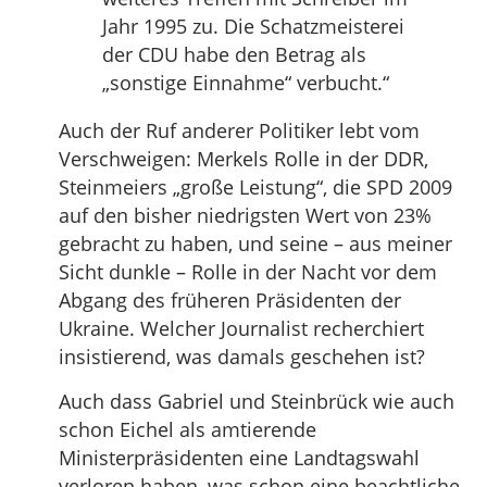
Jahr 1995 zu. Die Schatzmeisterei
der CDU habe den Betrag als
„sonstige Einnahme“ verbucht.“
Auch der Ruf anderer Politiker lebt vom
Verschweigen: Merkels Rolle in der DDR,
Steinmeiers „große Leistung“, die SPD 2009
auf den bisher niedrigsten Wert von 23%
gebracht zu haben, und seine – aus meiner
Sicht dunkle – Rolle in der Nacht vor dem
Abgang des früheren Präsidenten der
Ukraine. Welcher Journalist recherchiert
insistierend, was damals geschehen ist?
Auch dass Gabriel und Steinbrück wie auch
schon Eichel als amtierende
Ministerpräsidenten eine Landtagswahl
verloren haben, was schon eine beachtliche