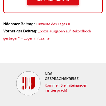
Hinweise des Tages II
Nächster Beitrag:
„Sozialausgaben auf Rekordhoch
Vorheriger Beitrag:
gestiegen“ – Lügen mit Zahlen
NDS
GESPRÄCHSKREISE
Kommen Sie miteinander
ins Gespräch!