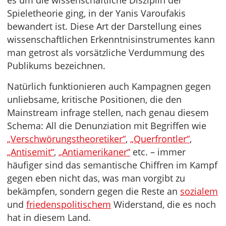
es um die wissenschaftliche Disziplin der
Spieletheorie ging, in der Yanis Varoufakis
bewandert ist. Diese Art der Darstellung eines
wissenschaftlichen Erkenntnisinstrumentes kann
man getrost als vorsätzliche Verdummung des
Publikums bezeichnen.
Natürlich funktionieren auch Kampagnen gegen
unliebsame, kritische Positionen, die den
Mainstream infrage stellen, nach genau diesem
Schema: All die Denunziation mit Begriffen wie
„Verschwörungstheoretiker“
,
„Querfrontler“
,
„Antisemit“
,
„Antiamerikaner“
etc. – immer
häufiger sind das semantische Chiffren im Kampf
gegen eben nicht das, was man vorgibt zu
bekämpfen, sondern gegen die Reste an
sozialem
und
friedenspolitischem
Widerstand, die es noch
hat in diesem Land.