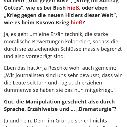
suchen? „Gut gegen Böse“, „Krieg im Auftrag
Gottes“, wie es bei Bush
hieß
, oder eben
„Krieg gegen die neuen Hitlers dieser Welt“,
wie es beim Kosovo-Krieg
hieß
?
Ja, es geht um eine Erzähltechnik, die starke
moralische Bewertungen kolportiert, sodass die
durch sie zu ziehenden Schlüsse massiv begrenzt
und also vorgeprägt sind.
Eben das hat Anja Reschke wohl auch gemeint:
„Wir Journalisten sind uns sehr bewusst, dass wir
die Leute seit Jahr und Tag auch erziehen –
dummerweise haben sie das nun mitgekriegt.“
Gut, die Manipulation geschieht also durch
Sprache, Erzählweise und … „Dramaturgie“?
Ja und nein. Denn im Grunde spricht nichts