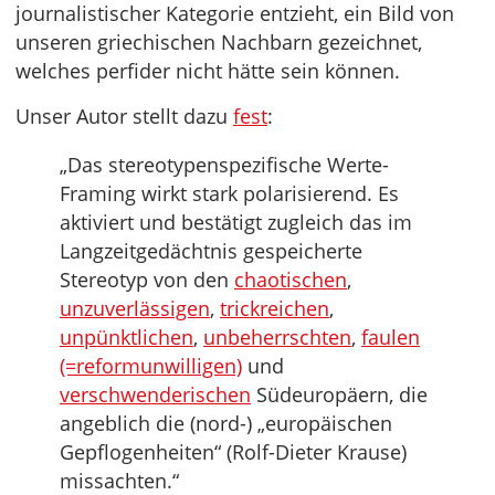
journalistischer Kategorie entzieht, ein Bild von
unseren griechischen Nachbarn gezeichnet,
welches perfider nicht hätte sein können.
Unser Autor stellt dazu
fest
:
„Das stereotypenspezifische Werte-
Framing wirkt stark polarisierend. Es
aktiviert und bestätigt zugleich das im
Langzeitgedächtnis gespeicherte
Stereotyp von den
chaotischen
,
unzuverlässigen
,
trickreichen
,
unpünktlichen
,
unbeherrschten
,
faulen
(=reformunwilligen)
und
verschwenderischen
Südeuropäern, die
angeblich die (nord-) „europäischen
Gepflogenheiten“ (Rolf-Dieter Krause)
missachten.“