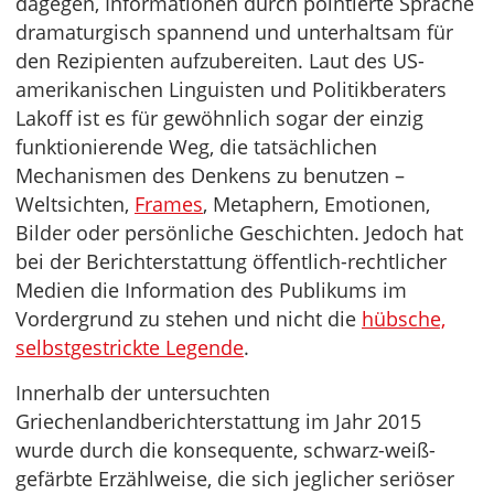
dagegen, Informationen durch pointierte Sprache
dramaturgisch spannend und unterhaltsam für
den Rezipienten aufzubereiten. Laut des US-
amerikanischen Linguisten und Politikberaters
Lakoff ist es für gewöhnlich sogar der einzig
funktionierende Weg, die tatsächlichen
Mechanismen des Denkens zu benutzen –
Weltsichten,
Frames
, Metaphern, Emotionen,
Bilder oder persönliche Geschichten. Jedoch hat
bei der Berichterstattung öffentlich-rechtlicher
Medien die Information des Publikums im
Vordergrund zu stehen und nicht die
hübsche,
selbstgestrickte Legende
.
Innerhalb der untersuchten
Griechenlandberichterstattung im Jahr 2015
wurde durch die konsequente, schwarz-weiß-
gefärbte Erzählweise, die sich jeglicher seriöser