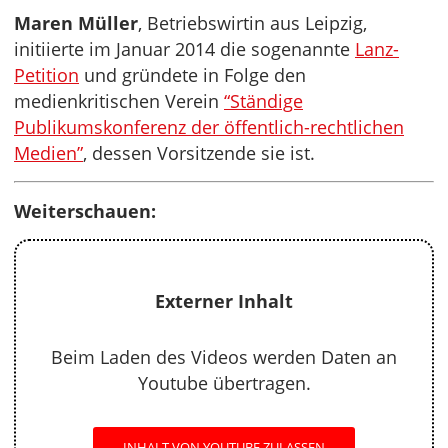
Maren Müller
, Betriebswirtin aus Leipzig,
initiierte im Januar 2014 die sogenannte
Lanz-
Petition
und gründete in Folge den
medienkritischen Verein
“Ständige
Publikumskonferenz der öffentlich-rechtlichen
Medien”
, dessen Vorsitzende sie ist.
Weiterschauen:
Externer Inhalt
Beim Laden des Videos werden Daten an
Youtube übertragen.
INHALT VON YOUTUBE ZULASSEN