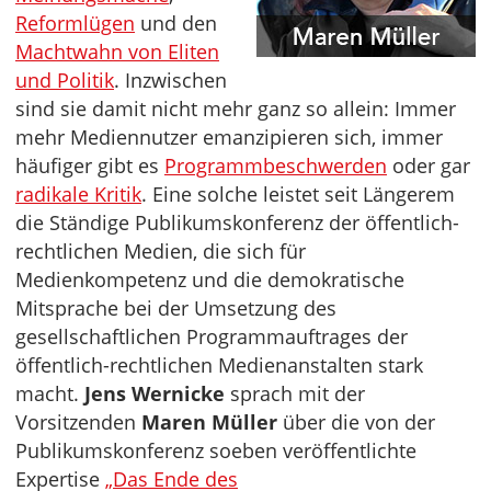
Reformlügen
und den
Machtwahn von Eliten
und Politik
. Inzwischen
sind sie damit nicht mehr ganz so allein: Immer
mehr Mediennutzer emanzipieren sich, immer
häufiger gibt es
Programmbeschwerden
oder gar
radikale Kritik
. Eine solche leistet seit Längerem
die Ständige Publikumskonferenz der öffentlich-
rechtlichen Medien, die sich für
Medienkompetenz und die demokratische
Mitsprache bei der Umsetzung des
gesellschaftlichen Programmauftrages der
öffentlich-rechtlichen Medienanstalten stark
macht.
Jens Wernicke
sprach mit der
Vorsitzenden
Maren Müller
über die von der
Publikumskonferenz soeben veröffentlichte
Expertise
„Das Ende des