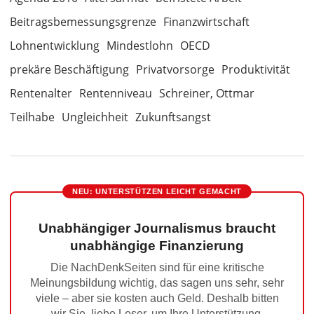
Beitragsbemessungsgrenze
Finanzwirtschaft
Lohnentwicklung
Mindestlohn
OECD
prekäre Beschäftigung
Privatvorsorge
Produktivität
Rentenalter
Rentenniveau
Schreiner, Ottmar
Teilhabe
Ungleichheit
Zukunftsangst
NEU: UNTERSTÜTZEN LEICHT GEMACHT
Unabhängiger Journalismus braucht
unabhängige Finanzierung
Die NachDenkSeiten sind für eine kritische
Meinungsbildung wichtig, das sagen uns sehr, sehr
viele – aber sie kosten auch Geld. Deshalb bitten
wir Sie, liebe Leser, um Ihre Unterstützung.