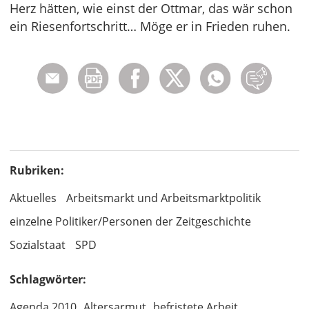
Herz hätten, wie einst der Ottmar, das wär schon
ein Riesenfortschritt… Möge er in Frieden ruhen.
Rubriken:
Aktuelles
Arbeitsmarkt und Arbeitsmarktpolitik
einzelne Politiker/Personen der Zeitgeschichte
Sozialstaat
SPD
Schlagwörter:
Agenda 2010
Altersarmut
befristete Arbeit