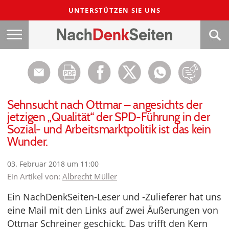
UNTERSTÜTZEN SIE UNS
Sehnsucht nach Ottmar – angesichts der
jetzigen „Qualität“ der SPD-Führung in der
Sozial- und Arbeitsmarktpolitik ist das kein
Wunder.
03. Februar 2018 um 11:00
Ein Artikel von:
Albrecht Müller
Ein NachDenkSeiten-Leser und -Zulieferer hat uns
eine Mail mit den Links auf zwei Äußerungen von
Ottmar Schreiner geschickt. Das trifft den Kern