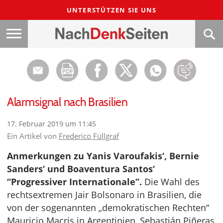
UNTERSTÜTZEN SIE UNS
Alarmsignal nach Brasilien
17. Februar 2019 um 11:45
Ein Artikel von
Frederico Füllgraf
Anmerkungen zu Yanis Varoufakis‘, Bernie
Sanders‘ und Boaventura Santos‘
“Progressiver Internationale”.
Die Wahl des
rechtsextremen Jair Bolsonaro in Brasilien, die
von der sogenannten „demokratischen Rechten“
Mauricio Macris in Argentinien, Sebastián Piñeras