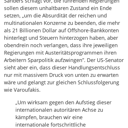
Sanders schlägt vor, die führenden Regierungen
sollen diesem unhaltbaren Zustand ein Ende
setzen, „um die Absurdität der reichen und
multinationalen Konzerne zu beenden, die mehr
als 21 Billionen Dollar auf Offshore-Bankkonten
hinterlegt und Steuern hinterzogen haben, aber
obendrein noch verlangen, dass ihre jeweiligen
Regierungen mit Austeritätsprogrammen ihren
Arbeitern Sparpolitik aufzwingen”. Der US-Senator
sieht aber ein, dass dieser Handlungsentschluss
nur mit massivem Druck von unten zu erwarten
wäre und gelangt zur gleichen Schlussfolgerung
wie Varoufakis.
„Um wirksam gegen den Aufstieg dieser
internationalen autoritären Achse zu
kämpfen, brauchen wir eine
internationale fortschrittliche