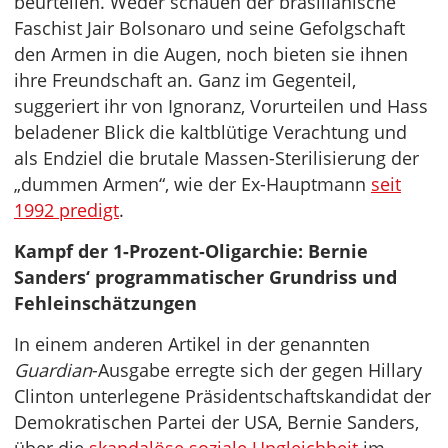
beurteilen. Weder schauen der brasilianische
Faschist Jair Bolsonaro und seine Gefolgschaft
den Armen in die Augen, noch bieten sie ihnen
ihre Freundschaft an. Ganz im Gegenteil,
suggeriert ihr von Ignoranz, Vorurteilen und Hass
beladener Blick die kaltblütige Verachtung und
als Endziel die brutale Massen-Sterilisierung der
„dummen Armen“, wie der Ex-Hauptmann
seit
1992 predigt
.
Kampf der 1-Prozent-Oligarchie: Bernie
Sanders‘ programmatischer Grundriss und
Fehleinschätzungen
In einem anderen Artikel in der genannten
Guardian
-Ausgabe erregte sich der gegen Hillary
Clinton unterlegene Präsidentschaftskandidat der
Demokratischen Partei der USA, Bernie Sanders,