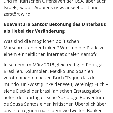
und militärischen Offensiven der USA, aber auch
Israels, Saudi- Arabiens usw. ausgehöhlt und
zerstört wird.
Boaventura Santos‘ Betonung des Unterbaus
als Hebel der Veränderung
Was sind die möglichen politischen
Marschrouten der Linken? Wo sind die Pfade zu
einem einheitlichen internationalen Kampf?
In seinem im März 2018 gleichzeitig in Portugal,
Brasilien, Kolumbien, Mexiko und Spanien
veröffentlichten neuen Buch “Esquerdas do
mundo, uni-vos!“ (Linke der Welt, vereinigt Euch –
siehe Deckel der brasilianischen Erstausgabe)
liefert der portugiesische Soziologe Boaventura
de Sousa Santos einen kritischen Überblick über
das Interregnum nach dem weltweiten Banken-