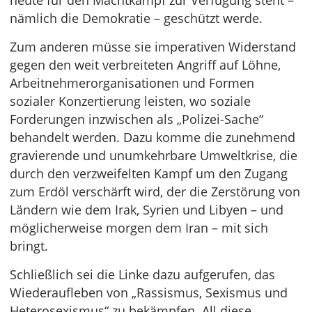
heute für den Machtkampf zur Verfügung steht –
nämlich die Demokratie – geschützt werde.
Zum anderen müsse sie imperativen Widerstand
gegen den weit verbreiteten Angriff auf Löhne,
Arbeitnehmerorganisationen und Formen
sozialer Konzertierung leisten, wo soziale
Forderungen inzwischen als „Polizei-Sache“
behandelt werden. Dazu komme die zunehmend
gravierende und unumkehrbare Umweltkrise, die
durch den verzweifelten Kampf um den Zugang
zum Erdöl verschärft wird, der die Zerstörung von
Ländern wie dem Irak, Syrien und Libyen – und
möglicherweise morgen dem Iran – mit sich
bringt.
Schließlich sei die Linke dazu aufgerufen, das
Wiederaufleben von „Rassismus, Sexismus und
Heterosexismus“ zu bekämpfen. All diese