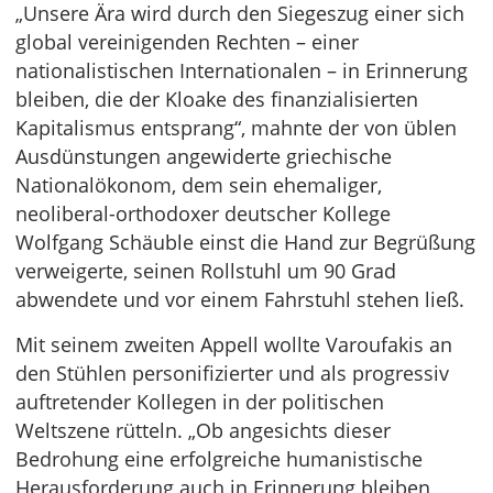
„Unsere Ära wird durch den Siegeszug einer sich
global vereinigenden Rechten – einer
nationalistischen Internationalen – in Erinnerung
bleiben, die der Kloake des finanzialisierten
Kapitalismus entsprang“, mahnte der von üblen
Ausdünstungen angewiderte griechische
Nationalökonom, dem sein ehemaliger,
neoliberal-orthodoxer deutscher Kollege
Wolfgang Schäuble einst die Hand zur Begrüßung
verweigerte, seinen Rollstuhl um 90 Grad
abwendete und vor einem Fahrstuhl stehen ließ.
Mit seinem zweiten Appell wollte Varoufakis an
den Stühlen personifizierter und als progressiv
auftretender Kollegen in der politischen
Weltszene rütteln. „Ob angesichts dieser
Bedrohung eine erfolgreiche humanistische
Herausforderung auch in Erinnerung bleiben