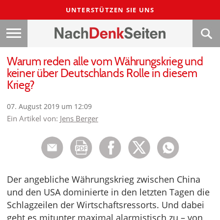
UNTERSTÜTZEN SIE UNS
Warum reden alle vom Währungskrieg und
keiner über Deutschlands Rolle in diesem
Krieg?
07. August 2019 um 12:09
Ein Artikel von:
Jens Berger
Der angebliche Währungskrieg zwischen China
und den USA dominierte in den letzten Tagen die
Schlagzeilen der Wirtschaftsressorts. Und dabei
geht es mitunter maximal alarmistisch zu – von