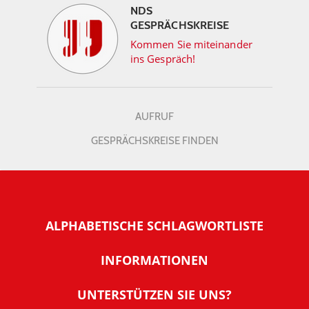
NDS
GESPRÄCHSKREISE
Kommen Sie miteinander
ins Gespräch!
AUFRUF
GESPRÄCHSKREISE FINDEN
ALPHABETISCHE SCHLAGWORTLISTE
INFORMATIONEN
Warum NachDenkSeiten
UNTERSTÜTZEN SIE UNS?