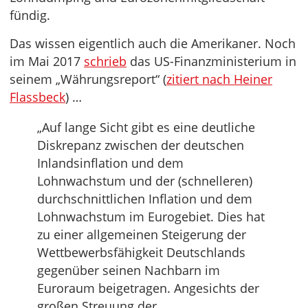
fündig.
Das wissen eigentlich auch die Amerikaner. Noch
im Mai 2017
schrieb
das US-Finanzministerium in
seinem „Währungsreport“ (
zitiert nach Heiner
Flassbeck
) …
„Auf lange Sicht gibt es eine deutliche
Diskrepanz zwischen der deutschen
Inlandsinflation und dem
Lohnwachstum und der (schnelleren)
durchschnittlichen Inflation und dem
Lohnwachstum im Eurogebiet. Dies hat
zu einer allgemeinen Steigerung der
Wettbewerbsfähigkeit Deutschlands
gegenüber seinen Nachbarn im
Euroraum beigetragen. Angesichts der
großen Streuung der