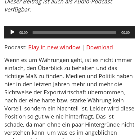
Dieser Beitrag ist auch als Audio-Podcast
verfügbar.
Audio-
00:00
00:00
Player
Podcast:
Play in new window
|
Download
Wenn es um Währungen geht, ist es nicht immer
einfach, den Überblick zu behalten und das
richtige Maß zu finden. Medien und Politik haben
hier in den letzten Jahren mehr und mehr die
Sichtweise der Exportwirtschaft übernommen,
nach der eine harte bzw. starke Währung kein
Vorteil, sondern ein Nachteil ist. Leider wird diese
Position so gut wie nie hinterfragt. Das ist
schade, da man ohne ein paar Hintergründe nicht
verstehen kann, um was es im angeblichen