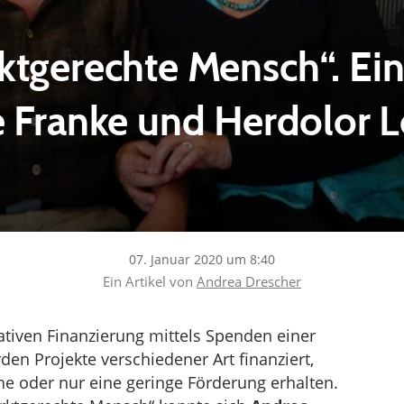
ktgerechte Mensch“. Ein
e Franke und Herdolor 
07. Januar 2020 um 8:40
Ein Artikel von
Andrea Drescher
ativen Finanzierung mittels Spenden einer
en Projekte verschiedener Art finanziert,
ine oder nur eine geringe Förderung erhalten.