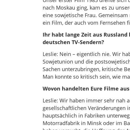
Unser erster Film 1985 drehte sich
nach Moskau ging, kam es zu unsere
eine sowjetische Frau. Gemeinsam m
ein Film, der auch vom Fernsehen f
Ihr habt lange Zeit aus Russland 
deutschen TV-Sendern?
Leslie: Nein – eigentlich nie. Wir ha
Sowjetunion und die postsowjetisch
Sachen unterzubringen, kritische Be
Man konnte so kritisch sein, wie ma
Wovon handelten Eure Filme aus 
Leslie: Wir haben immer sehr nah 
gesellschaftlichen Veränderungen i
hauptsächlich in Fabriken unterwegs
Motorradfabrik in Minsk oder im Ba