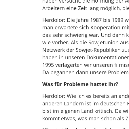
haben versucht, die Hoffnung der A
Arbeitern eine Zeit lang möglich, di
Herdolor: Die Jahre 1987 bis 1989 w
man erwartete sich Kooperation mit
das sehr schwierig war. Und dann ka
wie vorher. Als die Sowjetunion aus
Netzwerk der Sowjet-Republiken zu
haben in unseren Dokumentationen
1995 verlagerten wir unseren film
Da begannen dann unsere Problem
Was für Probleme hattet Ihr?
Herdolor: Wie ich es bereits an ande
anderen Ländern ist im deutschen 
bist im eigenen Land kritisch. Da wi
kommt etwas, was man schon als Z