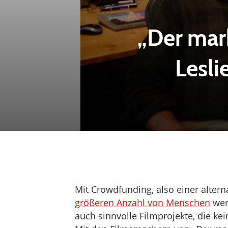
„Der mar
Lesli
Mit Crowdfunding, also einer altern
größeren Anzahl von Menschen
werd
auch sinnvolle Filmprojekte, die ke