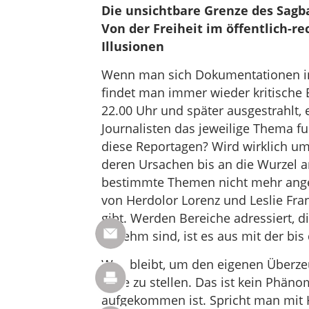
Die unsichtbare Grenze des Sagb
Von der Freiheit im öffentlich-r
Illusionen
Wenn man sich Dokumentationen in 
findet man immer wieder kritische 
22.00 Uhr und später ausgestrahlt, 
Journalisten das jeweilige Thema fun
diese Reportagen? Wird wirklich u
deren Ursachen bis an die Wurzel a
bestimmte Themen nicht mehr ange
von Herdolor Lorenz und Leslie Fran
gibt. Werden Bereiche adressiert, d
genehm sind, ist es aus mit der bis
Was bleibt, um den eigenen Überzeug
Füße zu stellen. Das ist kein Phänom
aufgekommen ist. Spricht man mit H