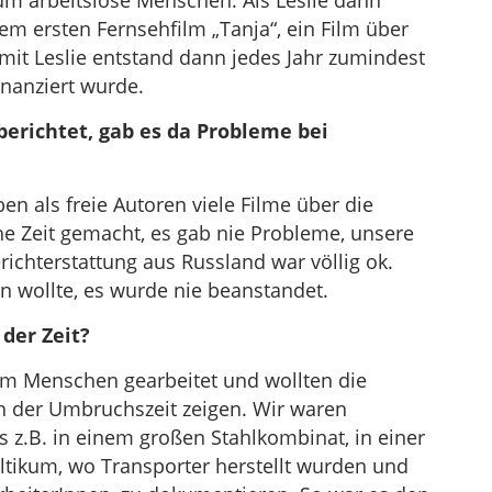
 um arbeitslose Menschen. Als Leslie dann
m ersten Fernsehfilm „Tanja“, ein Film über
it Leslie entstand dann jedes Jahr zumindest
inanziert wurde.
berichtet, gab es da Probleme bei
ben als freie Autoren viele Filme über die
e Zeit gemacht, es gab nie Probleme, unsere
richterstattung aus Russland war völlig ok.
n wollte, es wurde nie beanstandet.
der Zeit?
am Menschen gearbeitet und wollten die
n der Umbruchszeit zeigen. Wir waren
 z.B. in einem großen Stahlkombinat, in einer
ltikum, wo Transporter herstellt wurden und