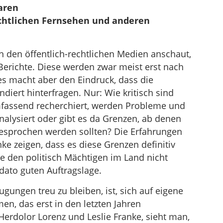
aren
echtlichen Fernsehen und anderen
den öffentlich-rechtlichen Medien anschaut,
Berichte. Diese werden zwar meist erst nach
es macht aber den Eindruck, dass die
diert hinterfragen. Nur: Wie kritisch sind
mfassend recherchiert, werden Probleme und
nalysiert oder gibt es da Grenzen, ab denen
sprochen werden sollten? Die Erfahrungen
ke zeigen, dass es diese Grenzen definitiv
ie den politisch Mächtigen im Land nicht
 dato guten Auftragslage.
ungen treu zu bleiben, ist, sich auf eigene
en, das erst in den letzten Jahren
erdolor Lorenz und Leslie Franke, sieht man,