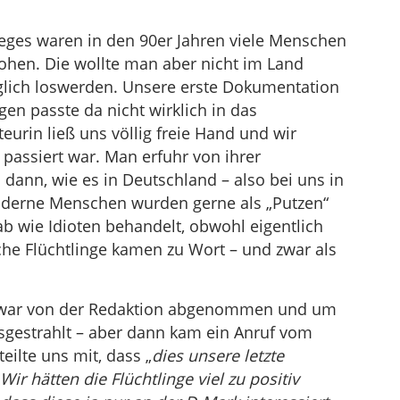
ieges waren in den 90er Jahren viele Menschen
ohen. Die wollte man aber nicht im Land
glich loswerden. Unsere erste Dokumentation
en passte da nicht wirklich in das
rin ließ uns völlig freie Hand und wir
passiert war. Man erfuhr von ihrer
dann, wie es in Deutschland – also bei uns in
moderne Menschen wurden gerne als „Putzen“
 wie Idioten behandelt, obwohl eigentlich
che Flüchtlinge kamen zu Wort – und zwar als
zwar von der Redaktion abgenommen und um
usgestrahlt – aber dann kam ein Anruf vom
eilte uns mit, dass „
dies unsere letzte
r hätten die Flüchtlinge viel zu positiv