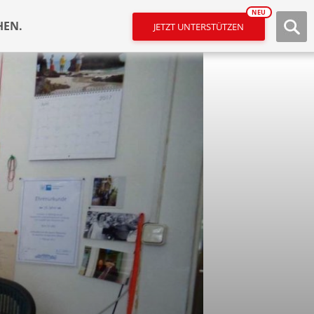
NEU
HEN.
JETZT UNTERSTÜTZEN