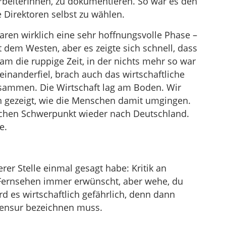
rbeiterInnen, zu dokumentieren. So war es den
e Direktoren selbst zu wählen.
aren wirklich eine sehr hoffnungsvolle Phase –
 dem Westen, aber es zeigte sich schnell, dass
m die ruppige Zeit, in der nichts mehr so war
einanderfiel, brach auch das wirtschaftliche
sammen. Die Wirtschaft lag am Boden. Wir
 gezeigt, wie die Menschen damit umgingen.
ischen Schwerpunkt wieder nach Deutschland.
e.
rer Stelle einmal gesagt habe: Kritik an
Fernsehen immer erwünscht, aber wehe, du
rd es wirtschaftlich gefährlich, denn dann
ensur bezeichnen muss.