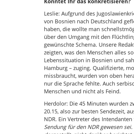
Könntet Ihr das konkretisieren?
Leslie: Aufgrund des Jugoslawienkr
von Bosnien nach Deutschland gefl
haben, die wollte man schnellstmö
über den Umgang mit den Flüchtling
gewünschte Schema. Unsere Redakteu
zeigten, was den Menschen alles so 
Lebenssituation in Bosnien und sah 
Hamburg – zuging. Qualifizierte, 
missbraucht, wurden von oben herab
nur die Sprache fehlte. Auch serbis
Menschen und nicht als Feind.
Herdolor: Die 45 Minuten wurden 
20.15, also zur besten Sendezeit, a
NDR. Ein Vertreter des Intendanten t
Sendung für den NDR gewesen sei. Wi