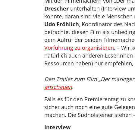
Mit den Filmemachern von „Der ma
Drescher
unterhalten (Interview un
konnte, daran sind viele Menschen m
Udo Fröhlich
, Koordinator des Na
betrachtet diesen Film als unbeding
dem Aufruf der beiden Filmemacher
Vorführung zu organisieren
. – Wir
natürlich auch anderen Leserinnen 
Ressourcen haben) nur empfehlen, se
Den Trailer zum Film „Der marktge
anschauen
.
Falls es für den Premierentag zu kna
sicher auch noch eine gute Gelegen
machen. Die Südholsteiner stehen – 
Interview