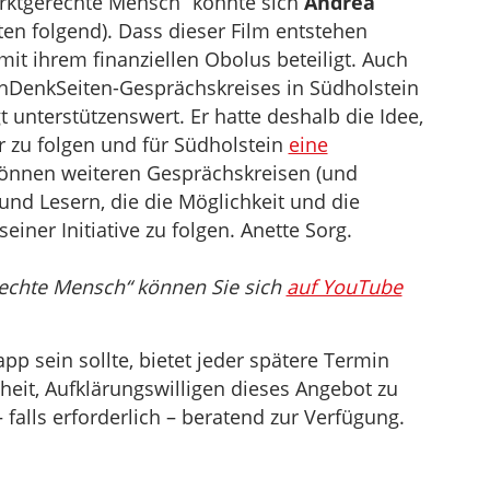
rktgerechte Mensch“ konnte sich
Andrea
ten folgend). Dass dieser Film entstehen
it ihrem finanziellen Obolus beteiligt. Auch
chDenkSeiten-Gesprächskreises in Südholstein
t unterstützenswert. Er hatte deshalb die Idee,
 zu folgen und für Südholstein
eine
 können weiteren Gesprächskreisen (und
und Lesern, die die Möglichkeit und die
iner Initiative zu folgen. Anette Sorg.
rechte Mensch“ können Sie sich
auf YouTube
pp sein sollte, bietet jeder spätere Termin
heit, Aufklärungswilligen dieses Angebot zu
falls erforderlich – beratend zur Verfügung.