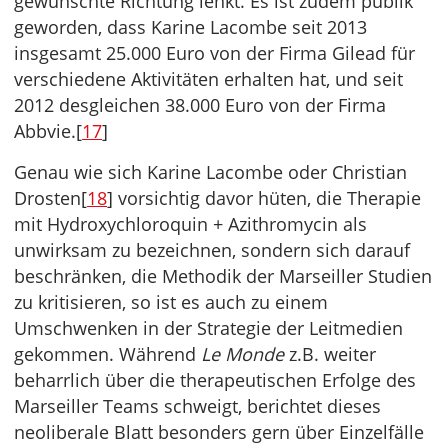
gewünschte Richtung lenkt. Es ist zudem publik
geworden, dass Karine Lacombe seit 2013
insgesamt 25.000 Euro von der Firma Gilead für
verschiedene Aktivitäten erhalten hat, und seit
2012 desgleichen 38.000 Euro von der Firma
Abbvie.[
17
]
Genau wie sich Karine Lacombe oder Christian
Drosten[
18
] vorsichtig davor hüten, die Therapie
mit Hydroxychloroquin + Azithromycin als
unwirksam zu bezeichnen, sondern sich darauf
beschränken, die Methodik der Marseiller Studien
zu kritisieren, so ist es auch zu einem
Umschwenken in der Strategie der Leitmedien
gekommen. Während
Le Monde
z.B. weiter
beharrlich über die therapeutischen Erfolge des
Marseiller Teams schweigt, berichtet dieses
neoliberale Blatt besonders gern über Einzelfälle