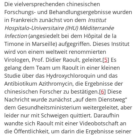
Die vielversprechenden chinesischen
Forschungs- und Behandlungsergebnisse wurden
in Frankreich zunächst von dem
Institut
Hospitalo-Universitaire (IHU) Méditerranée
Infection
(angesiedelt bei dem Hôpital de la
Timone in Marseille) aufgegriffen. Dieses Institut
wird von einem weltweit renommierten
Virologen, Prof. Didier Raoult, geleitet.[
5
] Es
gelang dem Team um Raoult in einer kleinen
Studie über das Hydroxychloroquin und das
Antibiotikum Azithromycin, die Ergebnisse der
chinesischen Forscher zu bestätigen.[
6
] Diese
Nachricht wurde zunächst „auf dem Dienstweg“
dem Gesundheitsministerium weitergeleitet, aber
leider nur mit Schweigen quittiert. Daraufhin
wandte sich Raoult mit einer Videobotschaft an
die Öffentlichkeit, um darin die Ergebnisse seiner