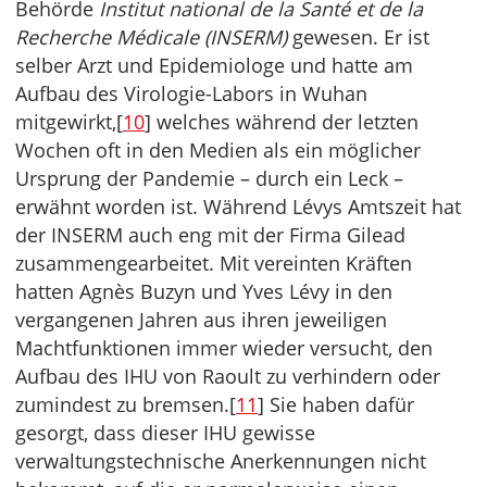
Behörde
Institut national de la Santé et de la
Recherche Médicale (INSERM)
gewesen. Er ist
selber Arzt und Epidemiologe und hatte am
Aufbau des Virologie-Labors in Wuhan
mitgewirkt,[
10
] welches während der letzten
Wochen oft in den Medien als ein möglicher
Ursprung der Pandemie – durch ein Leck –
erwähnt worden ist. Während Lévys Amtszeit hat
der INSERM auch eng mit der Firma Gilead
zusammengearbeitet. Mit vereinten Kräften
hatten Agnès Buzyn und Yves Lévy in den
vergangenen Jahren aus ihren jeweiligen
Machtfunktionen immer wieder versucht, den
Aufbau des IHU von Raoult zu verhindern oder
zumindest zu bremsen.[
11
] Sie haben dafür
gesorgt, dass dieser IHU gewisse
verwaltungstechnische Anerkennungen nicht