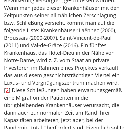
Bevölkerung versorgten, geschlossen worden.
Wenn man jedes dieser Krankenhäuser mit den
Zeitpunkten seiner allmählichen Zerschlagung
bzw. Schließung versieht, kommt man auf die
folgende Liste: Krankenhäuser Laënnec (2000),
Broussais (2000-2007), Saint-Vincent-de-Paul
(2011) und Val-de-Grâce (2016). Ein fünftes
Krankenhaus, das Hôtel-Dieu in der Nähe von
Notre-Dame, wird z. Z. vom Staat an private
Investoren im Rahmen eines Projektes verkauft,
das aus diesem geschichtsträchtigen Viertel ein
Luxus- und Vergnügungszentrum machen wird.
[
2
] Diese Schließungen haben erwartungsgemäß
eine Migration der Patienten in die
übrigbleibenden Krankenhäuser verursacht, die
dann auch zur normalen Zeit am Rand ihrer
Kapazitäten arbeiteten, jetzt aber, bei der
Pandemie, total überfordert sind. Eigentlich sollte