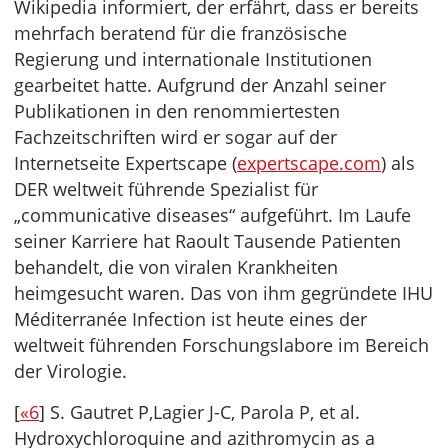
Wikipedia informiert, der erfährt, dass er bereits
mehrfach beratend für die französische
Regierung und internationale Institutionen
gearbeitet hatte. Aufgrund der Anzahl seiner
Publikationen in den renommiertesten
Fachzeitschriften wird er sogar auf der
Internetseite Expertscape (
expertscape.com
) als
DER weltweit führende Spezialist für
„communicative diseases“ aufgeführt. Im Laufe
seiner Karriere hat Raoult Tausende Patienten
behandelt, die von viralen Krankheiten
heimgesucht waren. Das von ihm gegründete IHU
Méditerranée Infection ist heute eines der
weltweit führenden Forschungslabore im Bereich
der Virologie.
[
«6
] S. Gautret P,Lagier J-C, Parola P, et al.
Hydroxychloroquine and azithromycin as a