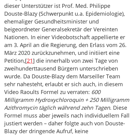
dieser Unterstützer ist Prof. Med. Philippe
Douste-Blazy (Schwerpunkt u.a. Epidemiologie),
ehemaliger Gesundheitsminister und
beigeordneter Generalsekretär der Vereinten
Nationen. In einer Videobotschaft appellierte er
am 3. April an die Regierung, den Erlass vom 26.
März 2020 zurückzunehmen, und initiiert eine
Petition,[
21
] die innerhalb von zwei Tage von
zweihunderttausend Bürgern unterschrieben
wurde. Da Douste-Blazy dem Marseiller Team
sehr nahesteht, erlaubt er sich auch, in diesem
Video Raoults Formel zu verraten:
600
Milligramm Hydroxychloroquin + 250 Milligramm
Azithromycin täglich während zehn Tagen
. Diese
Formel muss aber jeweils nach individuellem Fall
justiert werden – daher folgte auch von Douste-
Blazy der dringende Aufruf, keine