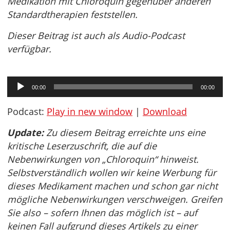
Medikation mit Chloroquin gegenüber anderen
Standardtherapien feststellen.
Dieser Beitrag ist auch als Audio-Podcast
verfügbar.
Audio-
00:00
00:00
Player
Podcast:
Play in new window
|
Download
Update:
Zu diesem Beitrag erreichte uns eine
kritische Leserzuschrift, die auf die
Nebenwirkungen von „Chloroquin“ hinweist.
Selbstverständlich wollen wir keine Werbung für
dieses Medikament machen und schon gar nicht
mögliche Nebenwirkungen verschweigen. Greifen
Sie also – sofern Ihnen das möglich ist – auf
keinen Fall aufgrund dieses Artikels zu einer