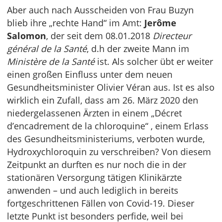
Aber auch nach Ausscheiden von Frau Buzyn
blieb ihre „rechte Hand“ im Amt:
Jerôme
Salomon
, der seit dem 08.01.2018
Directeur
général de la Santé
, d.h der zweite Mann im
Ministère de la Santé
ist. Als solcher übt er weiter
einen großen Einfluss unter dem neuen
Gesundheitsminister Olivier Véran aus. Ist es also
wirklich ein Zufall, dass am 26. März 2020 den
niedergelassenen Ärzten in einem „Décret
d’encadrement de la chloroquine“ , einem Erlass
des Gesundheitsministeriums, verboten wurde,
Hydroxychloroquin zu verschreiben? Von diesem
Zeitpunkt an durften es nur noch die in der
stationären Versorgung tätigen Klinikärzte
anwenden – und auch lediglich in bereits
fortgeschrittenen Fällen von Covid-19. Dieser
letzte Punkt ist besonders perfide, weil bei