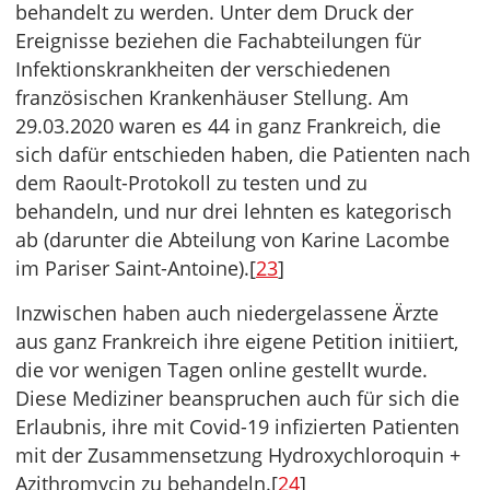
behandelt zu werden. Unter dem Druck der
Ereignisse beziehen die Fachabteilungen für
Infektionskrankheiten der verschiedenen
französischen Krankenhäuser Stellung. Am
29.03.2020 waren es 44 in ganz Frankreich, die
sich dafür entschieden haben, die Patienten nach
dem Raoult-Protokoll zu testen und zu
behandeln, und nur drei lehnten es kategorisch
ab (darunter die Abteilung von Karine Lacombe
im Pariser Saint-Antoine).[
23
]
Inzwischen haben auch niedergelassene Ärzte
aus ganz Frankreich ihre eigene Petition initiiert,
die vor wenigen Tagen online gestellt wurde.
Diese Mediziner beanspruchen auch für sich die
Erlaubnis, ihre mit Covid-19 infizierten Patienten
mit der Zusammensetzung Hydroxychloroquin +
Azithromycin zu behandeln.[
24
]