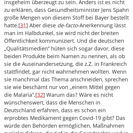
insgeheim überzeugt zu sein. Anders ist es nicht
zu erklären, dass Gesundheitsminister Jens Spahn
große Mengen von diesem Stoff bei Bayer bestellt
hatte.[
31
] Aber diese
de-facto
-Anerkennung lässt
man im Halbdunkel, sie wird nicht der breiten
Öffentlichkeit kommuniziert. Und die deutschen
„Qualitätsmedien“ hüten sich sogar davor, diese
beiden Produkte beim Namen zu nennen, als ob
sie die Auseinandersetzung, die z.Z. in Frankreich
stattfindet, gar nicht wahrnehmen wollten. Wenn
sie manchmal das Thema anschneiden, sprechen
sie wie beschämt nur von „einem Mittel gegen
die Malaria“.[
32
] Warum das? Wäre es nicht
wünschenswert, dass die Menschen in
Deutschland erfahren, dass es schon ein
erprobtes Medikament gegen Covid-19 gibt? Das
würde den Behörden ermöglichen, Maßnahmen