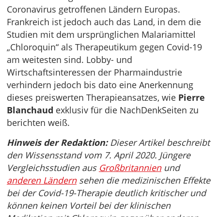
Coronavirus getroffenen Ländern Europas.
Frankreich ist jedoch auch das Land, in dem die
Studien mit dem ursprünglichen Malariamittel
„Chloroquin“ als Therapeutikum gegen Covid-19
am weitesten sind. Lobby- und
Wirtschaftsinteressen der Pharmaindustrie
verhindern jedoch bis dato eine Anerkennung
dieses preiswerten Therapieansatzes, wie
Pierre
Blanchaud
exklusiv für die NachDenkSeiten zu
berichten weiß.
Hinweis der Redaktion:
Dieser Artikel beschreibt
den Wissensstand vom 7. April 2020. Jüngere
Vergleichsstudien aus
Großbritannien
und
anderen Ländern
sehen die medizinischen Effekte
bei der Covid-19-Therapie deutlich kritischer und
können keinen Vorteil bei der klinischen