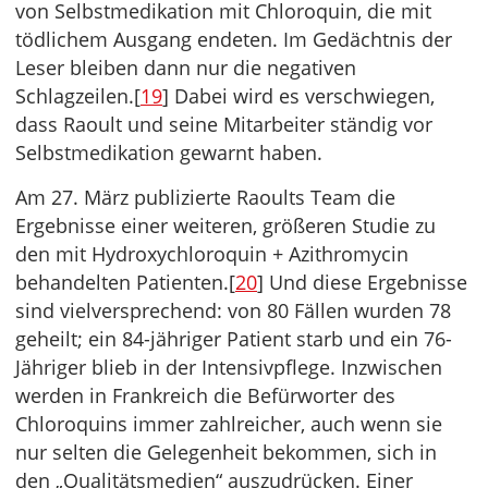
von Selbstmedikation mit Chloroquin, die mit
tödlichem Ausgang endeten. Im Gedächtnis der
Leser bleiben dann nur die negativen
Schlagzeilen.[
19
] Dabei wird es verschwiegen,
dass Raoult und seine Mitarbeiter ständig vor
Selbstmedikation gewarnt haben.
Am 27. März publizierte Raoults Team die
Ergebnisse einer weiteren, größeren Studie zu
den mit Hydroxychloroquin + Azithromycin
behandelten Patienten.[
20
] Und diese Ergebnisse
sind vielversprechend: von 80 Fällen wurden 78
geheilt; ein 84-jähriger Patient starb und ein 76-
Jähriger blieb in der Intensivpflege. Inzwischen
werden in Frankreich die Befürworter des
Chloroquins immer zahlreicher, auch wenn sie
nur selten die Gelegenheit bekommen, sich in
den „Qualitätsmedien“ auszudrücken. Einer