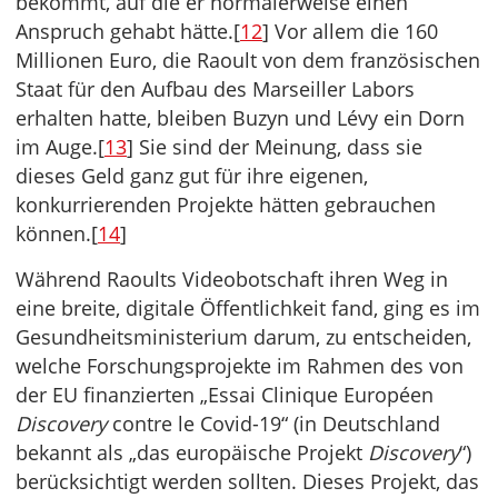
bekommt, auf die er normalerweise einen
Anspruch gehabt hätte.[
12
] Vor allem die 160
Millionen Euro, die Raoult von dem französischen
Staat für den Aufbau des Marseiller Labors
erhalten hatte, bleiben Buzyn und Lévy ein Dorn
im Auge.[
13
] Sie sind der Meinung, dass sie
dieses Geld ganz gut für ihre eigenen,
konkurrierenden Projekte hätten gebrauchen
können.[
14
]
Während Raoults Videobotschaft ihren Weg in
eine breite, digitale Öffentlichkeit fand, ging es im
Gesundheitsministerium darum, zu entscheiden,
welche Forschungsprojekte im Rahmen des von
der EU finanzierten „Essai Clinique Européen
Discovery
contre le Covid-19“ (in Deutschland
bekannt als „das europäische Projekt
Discovery
“)
berücksichtigt werden sollten. Dieses Projekt, das