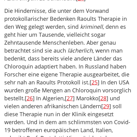
Die Hindernisse, die unter dem Vorwand
protokollarischer Bedenken Raoults Therapie in
den Weg gelegt werden, sind
kriminell
, denn es
geht hier um Tausende, vielleicht sogar
Zehntausende Menschenleben. Aber genau
betrachtet sind sie auch
lächerlich
, wenn man
bedenkt, dass bereits viele andere Länder das
Chloroquin adaptiert haben. In Russland haben
Forscher eine eigene Therapie ausgearbeitet, die
sehr nah an Raoults Protokoll ist.[
25
] In den USA
wurden große Mengen an Chloroquin vorsorglich
bestellt.[
26
] In Algerien,[
27
] Marokko[
28
] und
vielen anderen afrikanischen Ländern[
29
] soll
diese Therapie nun in der Klinik eingesetzt
werden. Und in dem am schlimmsten von Covid-
19 betroffenen europäischen Land, Italien,