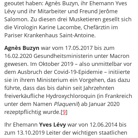
geoutet haben: Agnès Buzyn, ihr Ehemann Yves
Lévy und ihr Mitarbeiter und Freund Jerôme
Salomon. Zu diesen drei Musketieren gesellt sich
die Virologin Karine Lacombe, Chefärztin im
Pariser Krankenhaus Saint-Antoine.
Agnès Buzyn
war vom 17.05.2017 bis zum
16.02.2020 Gesundheitsministerin unter Macron
gewesen. Im Oktober 2019 – also unmittelbar vor
dem Ausbruch der Covid-19-Epidemie – initiierte
sie in ihrem Ministerium ein Vorgehen, das dazu
führte, dass das bis dahin seit Jahrzehnten
freiverkäufliche Hydroxychloroquin (in Frankreich
unter dem Namen
Plaquenil
) ab Januar 2020
rezeptpflichtig wurde.[
9
]
Ihr Ehemann
Yves Lévy
war von 12.06.2014 bis
zum 13.10.2019 Leiter der wichtigen staatlichen