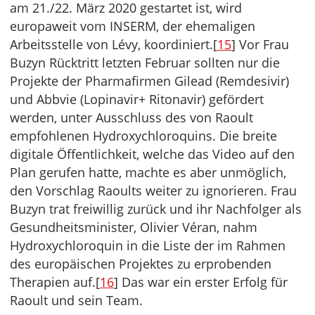
am 21./22. März 2020 gestartet ist, wird
europaweit vom INSERM, der ehemaligen
Arbeitsstelle von Lévy, koordiniert.[
15
] Vor Frau
Buzyn Rücktritt letzten Februar sollten nur die
Projekte der Pharmafirmen Gilead (Remdesivir)
und Abbvie (Lopinavir+ Ritonavir) gefördert
werden, unter Ausschluss des von Raoult
empfohlenen Hydroxychloroquins. Die breite
digitale Öffentlichkeit, welche das Video auf den
Plan gerufen hatte, machte es aber unmöglich,
den Vorschlag Raoults weiter zu ignorieren. Frau
Buzyn trat freiwillig zurück und ihr Nachfolger als
Gesundheitsminister, Olivier Véran, nahm
Hydroxychloroquin in die Liste der im Rahmen
des europäischen Projektes zu erprobenden
Therapien auf.[
16
] Das war ein erster Erfolg für
Raoult und sein Team.