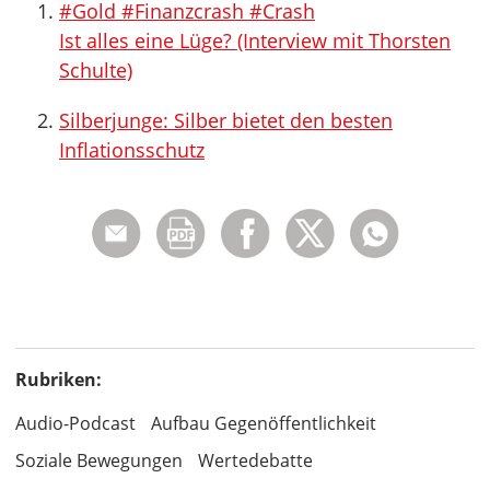
#Gold #Finanzcrash #Crash
Ist alles eine Lüge? (Interview mit Thorsten
Schulte)
Silberjunge: Silber bietet den besten
Inflationsschutz
Rubriken:
Audio-Podcast
Aufbau Gegenöffentlichkeit
Soziale Bewegungen
Wertedebatte