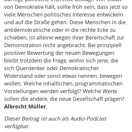
von Demokratie hält, sollte froh sein, dass jetzt so
viele Menschen politisches Interesse entwickeln
und auf die Straße gehen. Diese Menschen in die
antidemokratische oder in die rechte Ecke zu
schieben, ist alleine wegen ihrer Bereitschaft zur
Demonstration nicht angebracht. Bei prinzipiell
positiver Bewertung der neuen Bewegungen
bleibt trotzdem die Frage, wohin sich jene, die
sich Querdenker oder Demokratischer
Widerstand oder sonst etwas nennen, bewegen
wollen. Welche inhaltlichen, programmatischen
Vorstellungen werden verfolgt? Welche Werte
sollen die andere, die neue Gesellschaft prägen?
Albrecht Müller
.
Dieser Beitrag ist auch als Audio-Podcast
verfügbar.