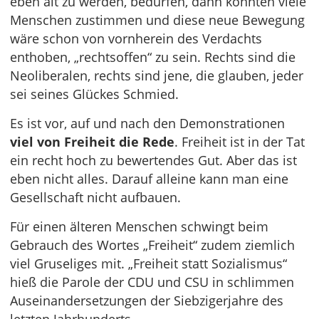
eben alt zu werden, bedürfen, dann könnten viele
Menschen zustimmen und diese neue Bewegung
wäre schon von vornherein des Verdachts
enthoben, „rechtsoffen“ zu sein. Rechts sind die
Neoliberalen, rechts sind jene, die glauben, jeder
sei seines Glückes Schmied.
Es ist vor, auf und nach den Demonstrationen
viel von Freiheit die Rede
. Freiheit ist in der Tat
ein recht hoch zu bewertendes Gut. Aber das ist
eben nicht alles. Darauf alleine kann man eine
Gesellschaft nicht aufbauen.
Für einen älteren Menschen schwingt beim
Gebrauch des Wortes „Freiheit“ zudem ziemlich
viel Gruseliges mit. „Freiheit statt Sozialismus“
hieß die Parole der CDU und CSU in schlimmen
Auseinandersetzungen der Siebzigerjahre des