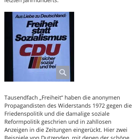
letzten Jahrhunderts.
Tausendfach „Freiheit“ haben die anonymen
Propagandisten des Widerstands 1972 gegen die
Friedenspolitik und die damalige soziale
Reformpolitik geschrien und in zahllosen
Anzeigen in die Zeitungen eingerückt. Hier zwei
Beispiele von Dutzenden, mit denen der schöne