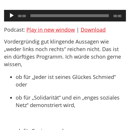
Audio-
00:00
00:00
Player
Podcast:
Play in new window
|
Download
Vordergründig gut klingende Aussagen wie
„weder links noch rechts“ reichen nicht. Das ist
ein dürftiges Programm. Ich würde schon gerne
wissen,
ob für „Jeder ist seines Glückes Schmied“
oder
ob für „Solidarität“ und ein „enges soziales
Netz“ demonstriert wird,