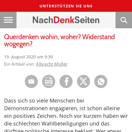
UNTERSTÜTZEN SIE UNS
Querdenken wohin, woher? Widerstand
wogegen?
19. August 2020 um 9:30
Ein Artikel von:
Albrecht Müller
Dass sich so viele Menschen bei
Demonstrationen engagieren, ist schon alleine
ein positives Zeichen. Noch vor kurzem haben wir
die schlechten Wahlbeteiligungen und das
dürftige politische Interesse beklagt. Wer etwas