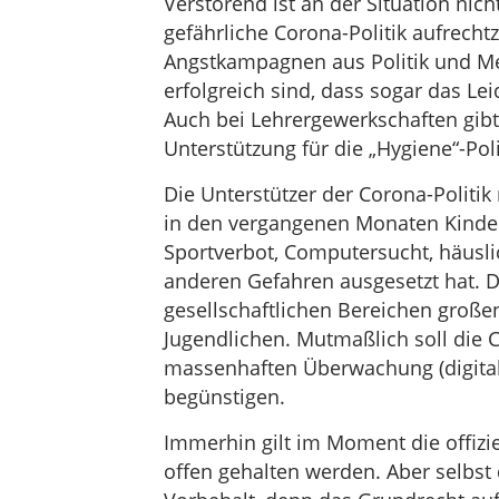
Verstörend ist an der Situation nich
gefährliche Corona-Politik aufrechtz
Angstkampagnen aus Politik und Med
erfolgreich sind, dass sogar das Le
Auch bei Lehrergewerkschaften gibt
Unterstützung für die „Hygiene“-Pol
Die Unterstützer der Corona-Politik
in den vergangenen Monaten Kinder
Sportverbot, Computersucht, häuslic
anderen Gefahren ausgesetzt hat. 
gesellschaftlichen Bereichen große
Jugendlichen. Mutmaßlich soll die 
massenhaften Überwachung (digitaler
begünstigen.
Immerhin gilt im Moment die offizi
offen gehalten werden. Aber selbst d