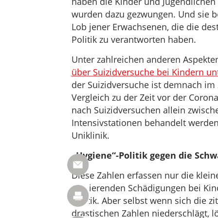
haben die Kinder und Jugendlichen a
wurden dazu gezwungen. Und sie bez
Lob jener Erwachsenen, die die dest
Politik zu verantworten haben.
Unter zahlreichen anderen Aspekten
über Suizidversuche bei Kindern unt
der Suizidversuche ist demnach im
Vergleich zu der Zeit vor der Coron
nach Suizidversuchen allein zwisc
Intensivstationen behandelt werden.
Uniklinik.
„Hygiene“-Politik gegen die Sch
Diese Zahlen erfassen nur die klein
gravierenden Schädigungen bei Kin
Politik. Aber selbst wenn sich die zi
drastischen Zahlen niederschlägt, 