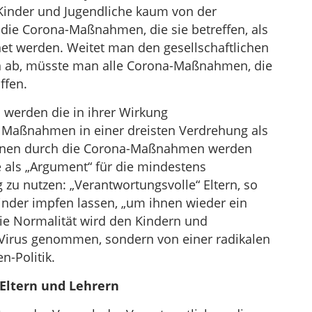
Kinder und Jugendliche kaum von der
 die Corona-Maßnahmen, die sie betreffen, als
t werden. Weitet man den gesellschaftlichen
n ab, müsste man alle Corona-Maßnahmen, die
ffen.
n werden die in ihrer Wirkung
 Maßnahmen in einer dreisten Verdrehung als
ikanen durch die Corona-Maßnahmen werden
ie als „Argument“ für die mindestens
zu nutzen: „Verantwortungsvolle“ Eltern, so
Kinder impfen lassen, „um ihnen wieder ein
ie Normalität wird den Kindern und
 Virus genommen, sondern von einer radikalen
n-Politik.
Eltern und Lehrern