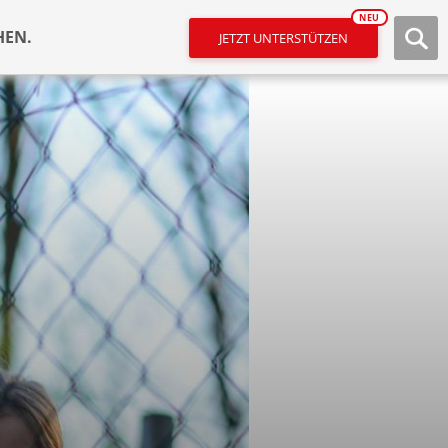
NEU
HEN.
JETZT UNTERSTÜTZEN