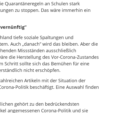
die Quarantäneregeln an Schulen stark
tungen zu stoppen. Das wäre immerhin ein
„vernünftig“
hland tiefe soziale Spaltungen und
em. Auch „danach“ wird das bleiben. Aber die
tehenden Missständen ausschließlich
äre die Herstellung des Vor-Corona-Zustandes
sem Schritt sollte sich das Bemühen für eine
erständlich nicht erschöpfen.
hlreichen Artikeln mit der Situation der
orona-Politik beschäftigt. Eine Auswahl finden
dlichen gehört zu den bedrückendsten
nkel angemessenen Corona-Politik und sie