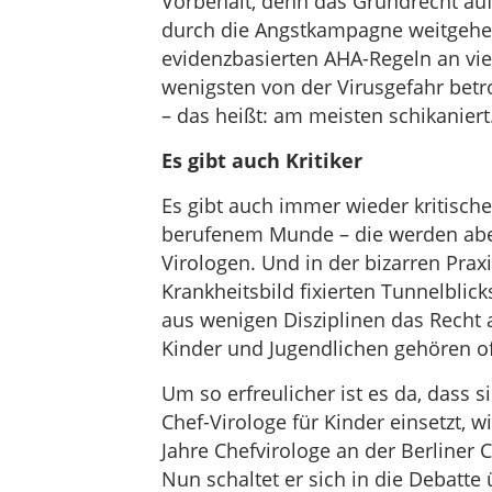
Vorbehalt, denn das Grundrecht au
durch die Angstkampagne weitgehe
evidenzbasierten AHA-Regeln an vie
wenigsten von der Virusgefahr betr
– das heißt: am meisten schikaniert
Es gibt auch Kritiker
Es gibt auch immer wieder kritisc
berufenem Munde – die werden aber
Virologen. Und in der bizarren Prax
Krankheitsbild fixierten Tunnelblick
aus wenigen Disziplinen das Recht a
Kinder und Jugendlichen gehören of
Um so erfreulicher ist es da, dass 
Chef-Virologe für Kinder einsetzt, w
Jahre Chefvirologe an der Berliner 
Nun schaltet er sich in die Debatt