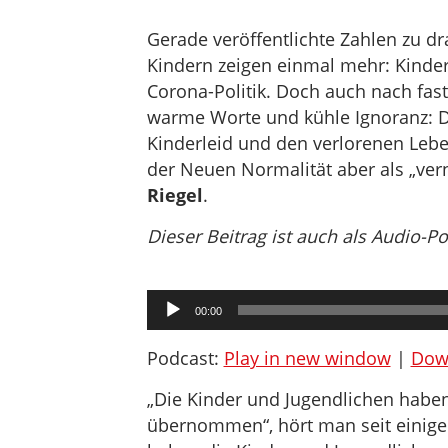
Gerade veröffentlichte Zahlen zu dr
Kindern zeigen einmal mehr: Kinde
Corona-Politik. Doch auch nach fast 
warme Worte und kühle Ignoranz: Die
Kinderleid und den verlorenen Lebe
der Neuen Normalität aber als „ver
Riegel
.
Dieser Beitrag ist auch als Audio-P
Audio-
00:00
Player
Podcast:
Play in new window
|
Dow
„Die Kinder und Jugendlichen haben
übernommen“, hört man seit einiger