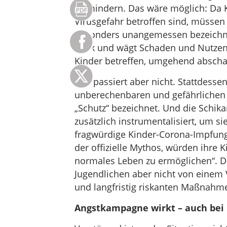
zu mindern. Das wäre möglich: Da 
Virusgefahr betroffen sind, müssen
besonders unangemessen bezeichne
Blick und wägt Schaden und Nutze
Kinder betreffen, umgehend abscha
Das passiert aber nicht. Stattdesse
unberechenbaren und gefährlichen
„Schutz“ bezeichnet. Und die Sch
zusätzlich instrumentalisiert, um s
fragwürdige Kinder-Corona-Impfung 
der offizielle Mythos, würden ihre 
normales Leben zu ermöglichen“. D
Jugendlichen aber nicht von einem
und langfristig riskanten Maßnahme
Angstkampagne wirkt – auch bei 