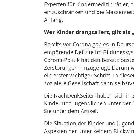
Experten für Kindermedizin rät er, 
einzuschränken und die Massentes
Anfang.
Wer Kinder drangsaliert, gilt als 
Bereits vor Corona gab es in Deutsc
empörende Defizite im Bildungssyst
Corona-Politik hat den bereits bes
Zerstörungen hinzugefügt. Darum w
ein erster wichtiger Schritt. In die
sozialere Gesellschaft dann selbstv
Die NachDenkSeiten haben sich in za
Kinder und Jugendlichen unter der C
Sie unter dem Artikel.
Die Situation der Kinder und Jugen
Aspekten der unter keinem Blickwi