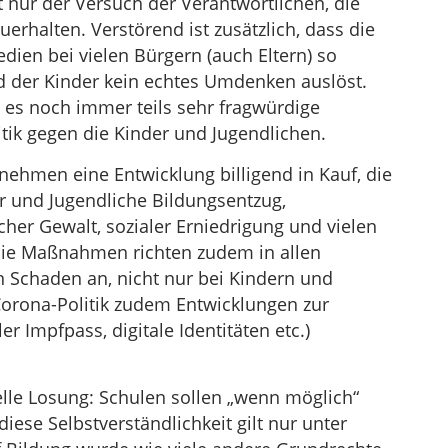
t nur der Versuch der Verantwortlichen, die
uerhalten. Verstörend ist zusätzlich, dass die
ien bei vielen Bürgern (auch Eltern) so
id der Kinder kein echtes Umdenken auslöst.
 es noch immer teils sehr fragwürdige
itik gegen die Kinder und Jugendlichen.
 nehmen eine Entwicklung billigend in Kauf, die
 und Jugendliche Bildungsentzug,
her Gewalt, sozialer Erniedrigung und vielen
Die Maßnahmen richten zudem in allen
n Schaden an, nicht nur bei Kindern und
Corona-Politik zudem Entwicklungen zur
 Impfpass, digitale Identitäten etc.)
elle Losung: Schulen sollen „wenn möglich“
iese Selbstverständlichkeit gilt nur unter