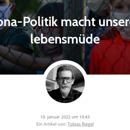
ona-Politik macht unser
lebensmüde
10. Januar 2022 um 10:43
Ein Artikel von:
Tobias Riegel