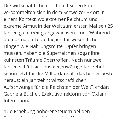
Die wirtschaftlichen und politischen Eliten
versammelten sich in dem Schweizer Skiort in
einem Kontext, wo extremer Reichtum und
extreme Armut in der Welt zum ersten Mal seit 25
Jahren gleichzeitig angewachsen sind. “Während
die normalen Leute täglich für wesentliche
Dingen wie Nahrungsmittel Opfer bringen
müssen, haben die Superreichen sogar ihre
kühnsten Träume übertroffen. Nach nur zwei
Jahren schält sich das gegenwärtige Jahrzehnt
schon jetzt für die Milliardäre als das bisher beste
heraus: ein Jahrzehnt wirtschaftlichen
Aufschwungs für die Reichsten der Welt”, erklärt
Gabriela Bucher, Exekutivdirektorin von Oxfam
International.
“Die Erhebung höherer Steuern bei den