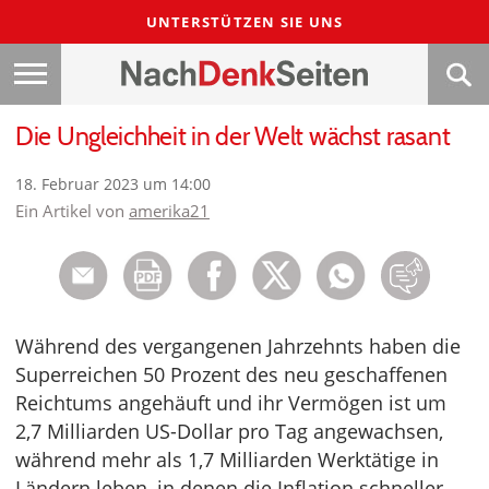
UNTERSTÜTZEN SIE UNS
Die Ungleichheit in der Welt wächst rasant
18. Februar 2023 um 14:00
Ein Artikel von
amerika21
Während des vergangenen Jahrzehnts haben die
Superreichen 50 Prozent des neu geschaffenen
Reichtums angehäuft und ihr Vermögen ist um
2,7 Milliarden US-Dollar pro Tag angewachsen,
während mehr als 1,7 Milliarden Werktätige in
Ländern leben, in denen die Inflation schneller