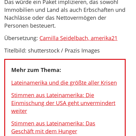
Das würde ein Paket implizieren, das sowohl
Immobilien und Land als auch Erbschaften und
Nachlässe oder das Nettovermögen der
Personen besteuert.
Übersetzung:
Camilla Seidelbach, amerika21
Titelbild: shutterstock / Prazis Images
Mehr zum Thema:
Lateinamerika und die größte aller Krisen
Stimmen aus Lateinamerika: Die
Einmischung der USA geht unvermindert
weiter
Stimmen aus Lateinamerika: Das
Geschäft mit dem Hunger