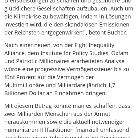
Dienstleistungen zu schaffen und gesündere und
glücklichere Gesellschaften aufzubauen. Auch um
die Klimakrise zu bewältigen, indem in Lösungen
investiert wird, die den skandalösen Emissionen
der Reichsten entgegenwirken” , betont Bucher.
Nach einer neuen, von der Fight Inequality
Alliance, dem Institute for Policy Studies, Oxfam
und Patriotic Millionaires erarbeiteten Analyse
würde eine progressive Vermögenssteuer bis zu
fünf Prozent auf die Vermögen der
Multimillionäre und Milliardäre jährlich 1,7
Billionen Dollar an Einnahmen bringen.
Mit diesem Betrag könnte man es schaffen, dass
zwei Milliarden Menschen aus der Armut
herauskommen sowie die aktuell notwendigen
humanitären Hilfsaktionen finanziell umfassend
absichern, einen Zehnjahresplan zur Beseitigung