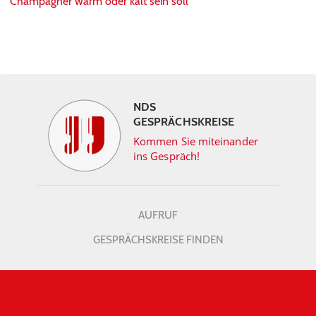
Champagner warm oder kalt sein soll“
NDS
GESPRÄCHSKREISE
Kommen Sie miteinander
ins Gespräch!
AUFRUF
GESPRÄCHSKREISE FINDEN