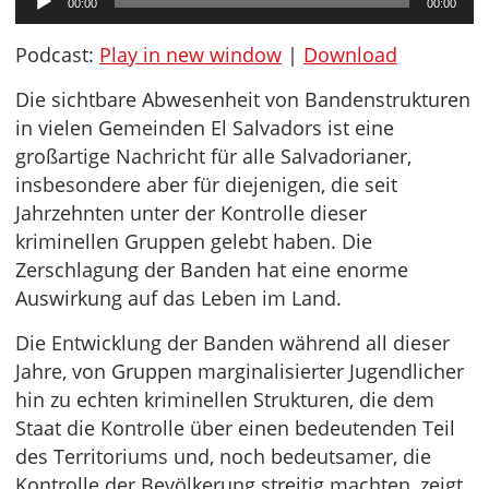
00:00
00:00
Player
Podcast:
Play in new window
|
Download
Die sichtbare Abwesenheit von Bandenstrukturen
in vielen Gemeinden El Salvadors ist eine
großartige Nachricht für alle Salvadorianer,
insbesondere aber für diejenigen, die seit
Jahrzehnten unter der Kontrolle dieser
kriminellen Gruppen gelebt haben. Die
Zerschlagung der Banden hat eine enorme
Auswirkung auf das Leben im Land.
Die Entwicklung der Banden während all dieser
Jahre, von Gruppen marginalisierter Jugendlicher
hin zu echten kriminellen Strukturen, die dem
Staat die Kontrolle über einen bedeutenden Teil
des Territoriums und, noch bedeutsamer, die
Kontrolle der Bevölkerung streitig machten, zeigt