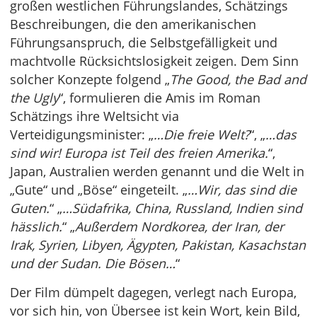
großen westlichen Führungslandes, Schätzings
Beschreibungen, die den amerikanischen
Führungsanspruch, die Selbstgefälligkeit und
machtvolle Rücksichtslosigkeit zeigen. Dem Sinn
solcher Konzepte folgend „
The Good, the Bad and
the Ugly
“, formulieren die Amis im Roman
Schätzings ihre Weltsicht via
Verteidigungsminister: „
…Die freie Welt?
“, „
…das
sind wir! Europa ist Teil des freien Amerika.
“,
Japan, Australien werden genannt und die Welt in
„Gute“ und „Böse“ eingeteilt. „
…Wir, das sind die
Guten.
“ „
…Südafrika, China, Russland, Indien sind
hässlich.
“ „
Außerdem Nordkorea, der Iran, der
Irak, Syrien, Libyen, Ägypten, Pakistan, Kasachstan
und der Sudan. Die Bösen…
“
Der Film dümpelt dagegen, verlegt nach Europa,
vor sich hin, von Übersee ist kein Wort, kein Bild,