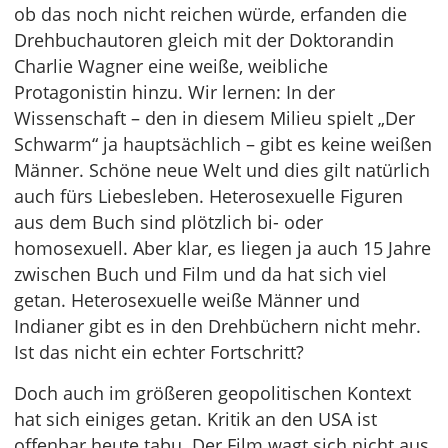
ob das noch nicht reichen würde, erfanden die
Drehbuchautoren gleich mit der Doktorandin
Charlie Wagner eine weiße, weibliche
Protagonistin hinzu. Wir lernen: In der
Wissenschaft – den in diesem Milieu spielt „Der
Schwarm“ ja hauptsächlich – gibt es keine weißen
Männer. Schöne neue Welt und dies gilt natürlich
auch fürs Liebesleben. Heterosexuelle Figuren
aus dem Buch sind plötzlich bi- oder
homosexuell. Aber klar, es liegen ja auch 15 Jahre
zwischen Buch und Film und da hat sich viel
getan. Heterosexuelle weiße Männer und
Indianer gibt es in den Drehbüchern nicht mehr.
Ist das nicht ein echter Fortschritt?
Doch auch im größeren geopolitischen Kontext
hat sich einiges getan. Kritik an den USA ist
offenbar heute tabu. Der Film wagt sich nicht aus