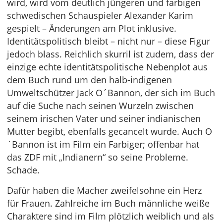
wird, wird vom deutlich jüngeren und farbigen
schwedischen Schauspieler Alexander Karim
gespielt – Änderungen am Plot inklusive.
Identitätspolitisch bleibt – nicht nur – diese Figur
jedoch blass. Reichlich skurril ist zudem, dass der
einzige echte identitätspolitische Nebenplot aus
dem Buch rund um den halb-indigenen
Umweltschützer Jack O´Bannon, der sich im Buch
auf die Suche nach seinen Wurzeln zwischen
seinem irischen Vater und seiner indianischen
Mutter begibt, ebenfalls gecancelt wurde. Auch O
´Bannon ist im Film ein Farbiger; offenbar hat
das ZDF mit „Indianern“ so seine Probleme.
Schade.
Dafür haben die Macher zweifelsohne ein Herz
für Frauen. Zahlreiche im Buch männliche weiße
Charaktere sind im Film plötzlich weiblich und als