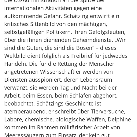
die US-Administration an die Spitze der
internationalen Aktivitäten gegen eine
aufkommende Gefahr. Schätzing entwirft ein
kritisches Sittenbild von den mächtigen,
selbstgefälligen Politikern, ihren Gefolgsleuten,
über die ihnen dienenden Geheimdienste. „Wir
sind die Guten, die sind die Bösen“ – dieses
Weltbild dient folglich als Freibrief für jedwedes
Handeln. Die für die Rettung der Menschen
angetretenen Wissenschaftler werden von
Diensten ausspioniert, deren Lebensraum
verwanzt, sie werden Tag und Nacht bei der
Arbeit, beim Essen, beim Schlafen abgehört,
beobachtet. Schätzings Geschichte ist
atemberaubend, er schreibt über Tierversuche,
Labore, chemische, biologische Waffen, Delphine
kommen im Rahmen militärischer Arbeit von
Meeressäugern zum Einsatz, der kein gut