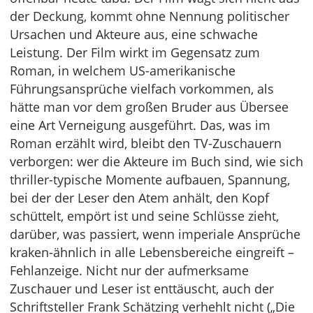
der Deckung, kommt ohne Nennung politischer
Ursachen und Akteure aus, eine schwache
Leistung. Der Film wirkt im Gegensatz zum
Roman, in welchem US-amerikanische
Führungsansprüche vielfach vorkommen, als
hätte man vor dem großen Bruder aus Übersee
eine Art Verneigung ausgeführt. Das, was im
Roman erzählt wird, bleibt den TV-Zuschauern
verborgen: wer die Akteure im Buch sind, wie sich
thriller-typische Momente aufbauen, Spannung,
bei der der Leser den Atem anhält, den Kopf
schüttelt, empört ist und seine Schlüsse zieht,
darüber, was passiert, wenn imperiale Ansprüche
kraken-ähnlich in alle Lebensbereiche eingreift –
Fehlanzeige. Nicht nur der aufmerksame
Zuschauer und Leser ist enttäuscht, auch der
Schriftsteller Frank Schätzing verhehlt nicht („Die