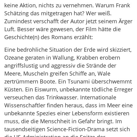
keine Aktion, nichts zu vernehmen. Warum Frank
Schätzing das mitgetragen hat? Wer weiß.
Zumindest verschafft der Autor jetzt seinem Ärger
Luft. Besser wäre gewesen, der Film hätte die
Geschichte(n) des Romans erzählt:
Eine bedrohliche Situation der Erde wird skizziert,
Ozeane geraten in Wallung, Krabben erobern
angriffslustig und aggressiv die Strände der
Meere, Muscheln greifen Schiffe an, Wale
zertrümmern Boote. Ein Tsunami überschwemmt
Küsten. Ein Eiswurm, unbekannte tödliche Erreger
verseuchen das Trinkwasser. Internationale
Wissenschaftler finden heraus, dass im Meer eine
unbekannte Spezies einer Lebensform existieren
muss, die die Menschheit in Gefahr bringt. Im
tausendseitigen Science-Fiction-Drama setzt sich