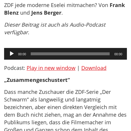
ZDF jede moderne Eselei mitmachen? Von
Frank
Blenz
und
Jens Berger
.
Dieser Beitrag ist auch als Audio-Podcast
verfügbar.
Audio-
00:00
00:00
Player
Podcast:
Play in new window
|
Download
„Zusammengeschustert“
Dass manche Zuschauer die ZDF-Serie „Der
Schwarm“ als langweilig und langatmig
bezeichnen, aber einen direkten Vergleich mit
dem Buch nicht ziehen, mag an der Annahme des
Publikums liegen, dass die Filmemacher im
Großen und Ganzen schon dem Inhalt des