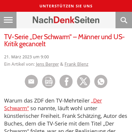
UNTERSTÜTZEN SIE UNS
TV-Serie „Der Schwarm“ – Männer und US-
Kritik gecancelt
21. März 2023 um 9:00
Ein Artikel von:
Jens Berger
&
Frank Blenz
Warum das ZDF den TV-Mehrteiler
„Der
Schwarm“
so nannte, läuft wohl unter
künstlerischer Freiheit. Frank Schätzing, Autor des
Buches, dem die TV-Serie mit dem Titel „Der
Schwarm“ folgte, war an der Realisierung der