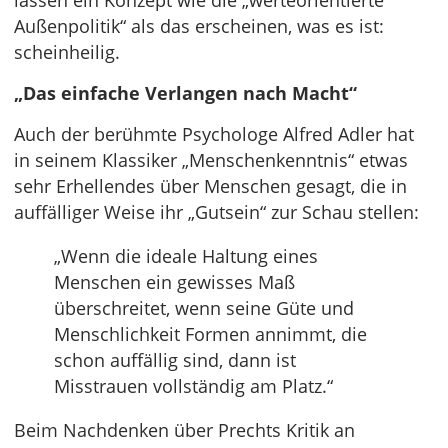
lassen ein Konzept wie die „werteorientierte
Außenpolitik“ als das erscheinen, was es ist:
scheinheilig.
„Das einfache Verlangen nach Macht“
Auch der berühmte Psychologe Alfred Adler hat
in seinem Klassiker „Menschenkenntnis“ etwas
sehr Erhellendes über Menschen gesagt, die in
auffälliger Weise ihr „Gutsein“ zur Schau stellen:
„Wenn die ideale Haltung eines
Menschen ein gewisses Maß
überschreitet, wenn seine Güte und
Menschlichkeit Formen annimmt, die
schon auffällig sind, dann ist
Misstrauen vollständig am Platz.“
Beim Nachdenken über Prechts Kritik an