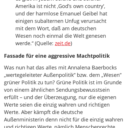
Amerika ist nicht ‚God’s own country‘,
und der harmlose Emanuel Geibel hat
einigen subalternen Unfug verursacht
mit dem Wort, daß am deutschen
Wesen noch einmal die Welt genesen
werde.“ (Quelle:
zeit.de
)
Fassade für eine aggressive Machtpolitik
Was nun hat das alles mit Annalena Baerbocks
„wertegeleiteter Außenpolitik“ bzw. dem „Wesen“
grüner Politik zu tun? Grüne Politik ist im Grunde
von einem ähnlichen Sendungsbewusstsein
erfüllt – und der Überzeugung, nur die eigenen
Werte seien die einzig wahren und richtigen
Werte. Aber kämpft die deutsche
Außenministerin denn nicht für die einzig wahren
und richtigen Werte, nämlich Menschenrechte,