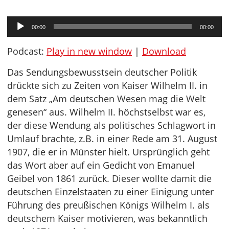
Audio-
00:00
00:00
Player
Podcast:
Play in new window
|
Download
Das Sendungsbewusstsein deutscher Politik
drückte sich zu Zeiten von Kaiser Wilhelm II. in
dem Satz „Am deutschen Wesen mag die Welt
genesen“ aus. Wilhelm II. höchstselbst war es,
der diese Wendung als politisches Schlagwort in
Umlauf brachte, z.B. in einer Rede am 31. August
1907, die er in Münster hielt. Ursprünglich geht
das Wort aber auf ein Gedicht von Emanuel
Geibel von 1861 zurück. Dieser wollte damit die
deutschen Einzelstaaten zu einer Einigung unter
Führung des preußischen Königs Wilhelm I. als
deutschem Kaiser motivieren, was bekanntlich