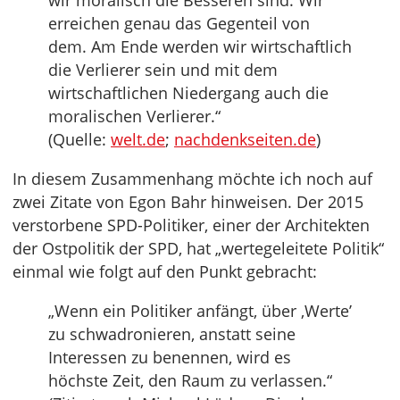
wir moralisch die Besseren sind. Wir
erreichen genau das Gegenteil von
dem. Am Ende werden wir wirtschaftlich
die Verlierer sein und mit dem
wirtschaftlichen Niedergang auch die
moralischen Verlierer.“
(Quelle:
welt.de
;
nachdenkseiten.de
)
In diesem Zusammenhang möchte ich noch auf
zwei Zitate von Egon Bahr hinweisen. Der 2015
verstorbene SPD-Politiker, einer der Architekten
der Ostpolitik der SPD, hat „wertegeleitete Politik“
einmal wie folgt auf den Punkt gebracht:
„Wenn ein Politiker anfängt, über ‚Werte’
zu schwadronieren, anstatt seine
Interessen zu benennen, wird es
höchste Zeit, den Raum zu verlassen.“