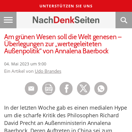
UNTERSTÜTZEN SIE UNS
Am grünen Wesen soll die Welt genesen –
Überlegungen zur „wertegeleiteten
Außenpolitik“ von Annalena Baerbock
04. Mai 2023 um 9:00
Ein Artikel von
Udo Brandes
In der letzten Woche gab es einen medialen Hype
um die scharfe Kritik des Philosophen Richard
David Precht an Außenministerin Annalena
Baerbock. Deren Auftreten in China sei zum