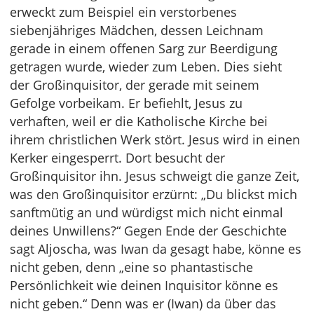
erweckt zum Beispiel ein verstorbenes
siebenjähriges Mädchen, dessen Leichnam
gerade in einem offenen Sarg zur Beerdigung
getragen wurde, wieder zum Leben. Dies sieht
der Großinquisitor, der gerade mit seinem
Gefolge vorbeikam. Er befiehlt, Jesus zu
verhaften, weil er die Katholische Kirche bei
ihrem christlichen Werk stört. Jesus wird in einen
Kerker eingesperrt. Dort besucht der
Großinquisitor ihn. Jesus schweigt die ganze Zeit,
was den Großinquisitor erzürnt: „Du blickst mich
sanftmütig an und würdigst mich nicht einmal
deines Unwillens?“ Gegen Ende der Geschichte
sagt Aljoscha, was Iwan da gesagt habe, könne es
nicht geben, denn „eine so phantastische
Persönlichkeit wie deinen Inquisitor könne es
nicht geben.“ Denn was er (Iwan) da über das