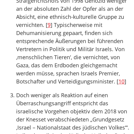
Strafgerichtshofs von 1998 Genozid weniger
an der absoluten Zahl der Opfer als an der
Absicht, eine ethnisch-kulturelle Gruppe zu
vernichten. [
9
] Typischerweise mit
Dehumanisierung gepaart, finden sich
entsprechende Äußerungen bei führenden
Vertretern in Politik und Militär Israels. Von
‚menschlichen Tieren‘, die vernichtet, von
Gaza, das dem Erdboden gleichgemacht
werden müsse, sprachen Israels Premier,
Botschafter und Verteidigungsminister. [
10
]
Doch weniger als Reaktion auf einen
Überraschungsangriff entspricht das
israelische Vorgehen objektiv dem 2018 von
der Knesset verabschiedeten „Grundgesetz
‚Israel – Nationalstaat des jüdischen Volkes‘“.