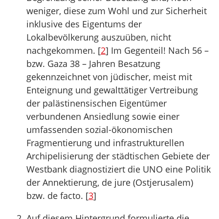
weniger, diese zum Wohl und zur Sicherheit
inklusive des Eigentums der
Lokalbevölkerung auszuüben, nicht
nachgekommen. [
2
] Im Gegenteil! Nach 56 –
bzw. Gaza 38 – Jahren Besatzung
gekennzeichnet von jüdischer, meist mit
Enteignung und gewalttätiger Vertreibung
der palästinensischen Eigentümer
verbundenen Ansiedlung sowie einer
umfassenden sozial-ökonomischen
Fragmentierung und infrastrukturellen
Archipelisierung der städtischen Gebiete der
Westbank diagnostiziert die UNO eine Politik
der Annektierung, de jure (Ostjerusalem)
bzw. de facto. [
3
]
Auf diesem Hintergrund formulierte die