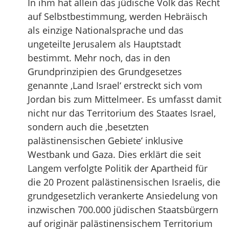
In ihm hat allein das jüdische Volk das Recht
auf Selbstbestimmung, werden Hebräisch
als einzige Nationalsprache und das
ungeteilte Jerusalem als Hauptstadt
bestimmt. Mehr noch, das in den
Grundprinzipien des Grundgesetzes
genannte ‚Land Israel‘ erstreckt sich vom
Jordan bis zum Mittelmeer. Es umfasst damit
nicht nur das Territorium des Staates Israel,
sondern auch die ‚besetzten
palästinensischen Gebiete’ inklusive
Westbank und Gaza. Dies erklärt die seit
Langem verfolgte Politik der Apartheid für
die 20 Prozent palästinensischen Israelis, die
grundgesetzlich verankerte Ansiedelung von
inzwischen 700.000 jüdischen Staatsbürgern
auf originär palästinensischem Territorium