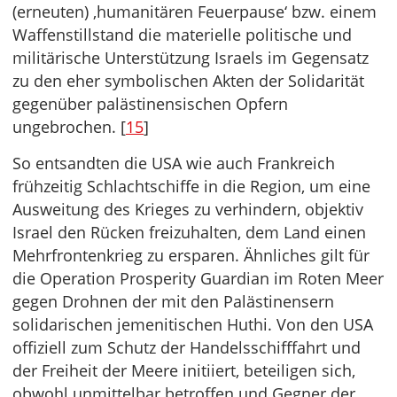
(erneuten) ‚humanitären Feuerpause‘ bzw. einem
Waffenstillstand die materielle politische und
militärische Unterstützung Israels im Gegensatz
zu den eher symbolischen Akten der Solidarität
gegenüber palästinensischen Opfern
ungebrochen. [
15
]
So entsandten die USA wie auch Frankreich
frühzeitig Schlachtschiffe in die Region, um eine
Ausweitung des Krieges zu verhindern, objektiv
Israel den Rücken freizuhalten, dem Land einen
Mehrfrontenkrieg zu ersparen. Ähnliches gilt für
die Operation Prosperity Guardian im Roten Meer
gegen Drohnen der mit den Palästinensern
solidarischen jemenitischen Huthi. Von den USA
offiziell zum Schutz der Handelsschifffahrt und
der Freiheit der Meere initiiert, beteiligen sich,
obwohl unmittelbar betroffen und Gegner der