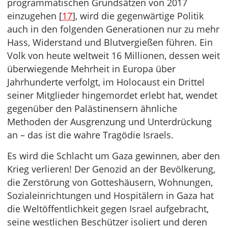
programmatischen Grundsätzen von 2017
einzugehen [
17
], wird die gegenwärtige Politik
auch in den folgenden Generationen nur zu mehr
Hass, Widerstand und Blutvergießen führen. Ein
Volk von heute weltweit 16 Millionen, dessen weit
überwiegende Mehrheit in Europa über
Jahrhunderte verfolgt, im Holocaust ein Drittel
seiner Mitglieder hingemordet erlebt hat, wendet
gegenüber den Palästinensern ähnliche
Methoden der Ausgrenzung und Unterdrückung
an – das ist die wahre Tragödie Israels.
Es wird die Schlacht um Gaza gewinnen, aber den
Krieg verlieren! Der Genozid an der Bevölkerung,
die Zerstörung von Gotteshäusern, Wohnungen,
Sozialeinrichtungen und Hospitälern in Gaza hat
die Weltöffentlichkeit gegen Israel aufgebracht,
seine westlichen Beschützer isoliert und deren