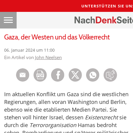
UNTERSTÜTZEN SIE UN
Gaza, der Westen und das Völkerrecht
06. Januar 2024 um 11:00
Ein Artikel von
John Neelsen
Im aktuellen Konflikt um Gaza sind die westlichen
Regierungen, allen voran Washington und Berlin,
ebenso wie die etablierten Medien Partei. Sie
stehen voll hinter Israel, dessen
Existenzrecht
sie
durch die
Terrororganisation
Hamas bedroht
sehen. Bombardierung und späterer militärischer