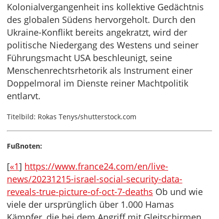
Kolonialvergangenheit ins kollektive Gedächtnis
des globalen Südens hervorgeholt. Durch den
Ukraine-Konflikt bereits angekratzt, wird der
politische Niedergang des Westens und seiner
Führungsmacht USA beschleunigt, seine
Menschenrechtsrhetorik als Instrument einer
Doppelmoral im Dienste reiner Machtpolitik
entlarvt.
Titelbild: Rokas Tenys/shutterstock.com
Fußnoten:
[
«1
]
https://www.france24.com/en/live-
news/20231215-israel-social-security-data-
reveals-true-picture-of-oct-7-deaths
Ob und wie
viele der ursprünglich über 1.000 Hamas
Kämpfer, die bei dem Angriff mit Gleitschirmen