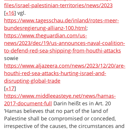
files/israel-palestinian-territories/news/2023
[
«16
] vgl.
https://www.tagesschau.de/inland/rotes-meer-
bundesregierung-allianz-100.html
;
https://www.theguardian.com/us-
news/2023/dec/19/us-announces-naval-coalition-
to-defend-red-sea-shipping-from-houthi-attacks
sowie
https://www.aljazeera.com/news/2023/12/20/are-
houthi-red-sea-attacks-hurting-israel-and-
disrupting-global-trade
[
«17
]
https://www.middleeasteye.net/news/hamas-
2017-document-full
Darin heißt es in Art. 20
‘Hamas believes that no part of the land of
Palestine shall be compromised or conceded,
irrespective of the causes, the circumstances and