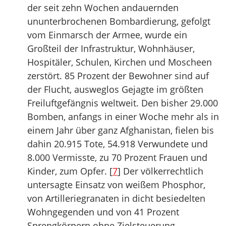
der seit zehn Wochen andauernden
ununterbrochenen Bombardierung, gefolgt
vom Einmarsch der Armee, wurde ein
Großteil der Infrastruktur, Wohnhäuser,
Hospitäler, Schulen, Kirchen und Moscheen
zerstört. 85 Prozent der Bewohner sind auf
der Flucht, ausweglos Gejagte im größten
Freiluftgefängnis weltweit. Den bisher 29.000
Bomben, anfangs in einer Woche mehr als in
einem Jahr über ganz Afghanistan, fielen bis
dahin 20.915 Tote, 54.918 Verwundete und
8.000 Vermisste, zu 70 Prozent Frauen und
Kinder, zum Opfer. [
7
] Der völkerrechtlich
untersagte Einsatz von weißem Phosphor,
von Artilleriegranaten in dicht besiedelten
Wohngegenden und von 41 Prozent
Sprengkörpern ohne Zielsteuerung