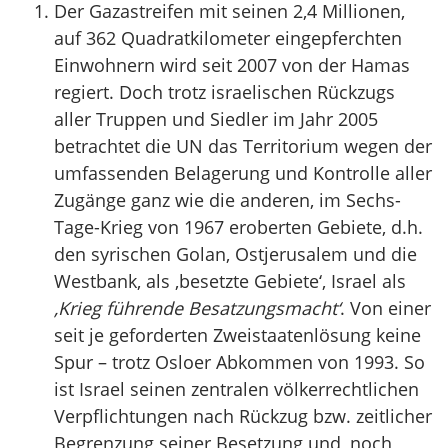
Der Gazastreifen mit seinen 2,4 Millionen,
auf 362 Quadratkilometer eingepferchten
Einwohnern wird seit 2007 von der Hamas
regiert. Doch trotz israelischen Rückzugs
aller Truppen und Siedler im Jahr 2005
betrachtet die UN das Territorium wegen der
umfassenden Belagerung und Kontrolle aller
Zugänge ganz wie die anderen, im Sechs-
Tage-Krieg von 1967 eroberten Gebiete, d.h.
den syrischen Golan, Ostjerusalem und die
Westbank, als ‚besetzte Gebiete‘, Israel als
‚Krieg führende Besatzungsmacht‘
. Von einer
seit je geforderten Zweistaatenlösung keine
Spur – trotz Osloer Abkommen von 1993. So
ist Israel seinen zentralen völkerrechtlichen
Verpflichtungen nach Rückzug bzw. zeitlicher
Begrenzung seiner Besetzung und, noch