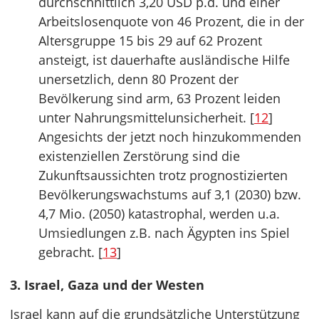
durchschnittlich 3,20 USD p.d. und einer
Arbeitslosenquote von 46 Prozent, die in der
Altersgruppe 15 bis 29 auf 62 Prozent
ansteigt, ist dauerhafte ausländische Hilfe
unersetzlich, denn 80 Prozent der
Bevölkerung sind arm, 63 Prozent leiden
unter Nahrungsmittelunsicherheit. [
12
]
Angesichts der jetzt noch hinzukommenden
existenziellen Zerstörung sind die
Zukunftsaussichten trotz prognostizierten
Bevölkerungswachstums auf 3,1 (2030) bzw.
4,7 Mio. (2050) katastrophal, werden u.a.
Umsiedlungen z.B. nach Ägypten ins Spiel
gebracht. [
13
]
3. Israel, Gaza und der Westen
Israel kann auf die grundsätzliche Unterstützung