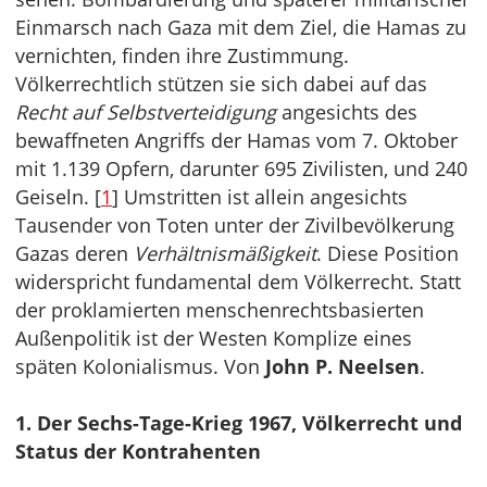
Einmarsch nach Gaza mit dem Ziel, die Hamas zu
vernichten, finden ihre Zustimmung.
Völkerrechtlich stützen sie sich dabei auf das
Recht auf Selbstverteidigung
angesichts des
bewaffneten Angriffs der Hamas vom 7. Oktober
mit 1.139 Opfern, darunter 695 Zivilisten, und 240
Geiseln. [
1
] Umstritten ist allein angesichts
Tausender von Toten unter der Zivilbevölkerung
Gazas deren
Verhältnismäßigkeit
. Diese Position
widerspricht fundamental dem Völkerrecht. Statt
der proklamierten menschenrechtsbasierten
Außenpolitik ist der Westen Komplize eines
späten Kolonialismus. Von
John P. Neelsen
.
1. Der Sechs-Tage-Krieg 1967, Völkerrecht und
Status der Kontrahenten