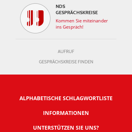
NDS
GESPRÄCHSKREISE
Kommen Sie miteinander
ins Gespräch!
AUFRUF
GESPRÄCHSKREISE FINDEN
ALPHABETISCHE SCHLAGWORTLISTE
INFORMATIONEN
Warum NachDenkSeiten
UNTERSTÜTZEN SIE UNS?