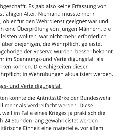
geschafft. Es gab also keine Erfassung von
tfähigen Alter. Niemand musste mehr
, ob er für den Wehrdienst geeignet war und
ch eine Überprüfung von jungen Männern, die
 leisten wollten, war nicht mehr erforderlich.
über diejenigen, die Wehrpflicht geleistet
gehörige der Reserve wurden, besser bekannt
ehr im Spannungs-und Verteidigungsfall als
rken können. Die Fähigkeiten dieser
ehrpflicht in Wehrübungen aktualisiert werden.
gs- und Verteidigungsfall
ten konnte die Antrittsstärke der Bundeswehr
l mehr als verdreifacht werden. Diese
 weil im Falle eines Krieges ja praktisch die
ch 24 Stunden lang gewährleistet werden
tärische Einheit eine materielle, vor allem