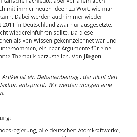
litärische Fachleute, aber vor allem auch
ich mit immer neuen Ideen zu Wort, wie man
 kann. Dabei werden auch immer wieder
 2011 in Deutschland zwar nur ausgesetzte,
cht wiedereinführen sollte. Da diese
onen als von Wissen gekennzeichnet war und
 unternommen, ein paar Argumente für eine
nnte Thematik darzustellen. Von
Jürgen
Artikel ist ein Debattenbeitrag , der nicht den
aktion entspricht. Wir werden morgen eine
n.
zung:
ndesregierung, alle deutschen Atomkraftwerke,