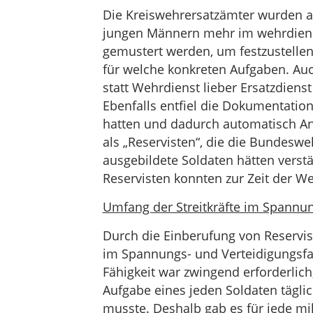
Die Kreiswehrersatzämter wurden ab
jungen Männern mehr im wehrdiens
gemustert werden, um festzustellen
für welche konkreten Aufgaben. Au
statt Wehrdienst lieber Ersatzdienst
Ebenfalls entfiel die Dokumentation 
hatten und dadurch automatisch An
als „Reservisten“, die die Bundesw
ausgebildete Soldaten hätten verstä
Reservisten konnten zur Zeit der W
Umfang der Streitkräfte im Spannun
Durch die Einberufung von Reservis
im Spannungs- und Verteidigungsfal
Fähigkeit war zwingend erforderlich,
Aufgabe eines jeden Soldaten tägli
musste. Deshalb gab es für jede mili