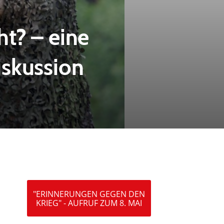
t? – eine
iskussion
"ERINNERUNGEN GEGEN DEN
KRIEG" - AUFRUF ZUM 8. MAI