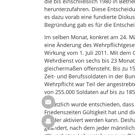
die bis einschließlich 1980 in Bet
herunterzufahren. Diese Entscheidu
es dazu vorab eine fundierte Disku
Begründung gab es für die Entschei
Im selben Monat, konkret am 24. M
eine Änderung des Wehrpflichtgeset
Wirkung vom 1. Juli 2011. Mit dem G
Wehrdienst von sechs bis 23 Monat
gleichermaßen offensteht. Bis zu 15
Zeit- und Berufssoldaten in der Bu
Wehrpflicht war Teil der angestrebt
von 255.000 Soldaten auf bis zu 185
Zusätzlich wurde entschieden, dass
Friedenszeiten Gültigkeit hat und d
wieder aktiviert werden kann. Desh
geändert, nach dem jeder männlich