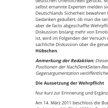
deutschen Öffentlichkeit gerückt. Mi
selbst ernannte Experten melden s
Deutschlands Sicherheit bewahren
Gedanken geäußert, ob man die seit
aber de facto abgeschaffte Wehrpfli
Diskussion bislang mehr von Emoti
ist, wird im Folgenden der Versuch
sachliche Diskussion über die gena
Hübschen
.
Anmerkung der Redaktion:
Dieser 
Positionen der NachDenkSeiten-Red
Gegenargumentation veröffentliche
Die Aussetzung der Wehrpflicht
Nur kurz zur Erinnerung und Ergän
Am 14. März 2011 beschloss die Bu