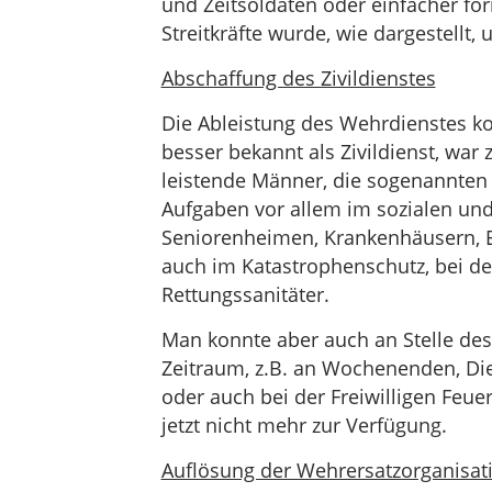
und Zeitsoldaten oder einfacher fo
Streitkräfte wurde, wie dargestellt,
Abschaffung des Zivildienstes
Die Ableistung des Wehrdienstes ko
besser bekannt als Zivildienst, war
leistende Männer, die sogenannten 
Aufgaben vor allem im sozialen und 
Seniorenheimen, Krankenhäusern, E
auch im Katastrophenschutz, bei der
Rettungssanitäter.
Man konnte aber auch an Stelle de
Zeitraum, z.B. an Wochenenden, Die
oder auch bei der Freiwilligen Feue
jetzt nicht mehr zur Verfügung.
Auflösung der Wehrersatzorganisat