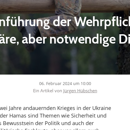
nführung der Wehrpflich
re, aber notwendige D
06. Februar 2024 um 10:00
Ein Artikel von
Jürgen Hübschen
zwei Jahre andauernden Krieges in der Ukraine
 der Hamas sind Themen wie Sicherheit und
s Bewusstsein der Politik und auch der