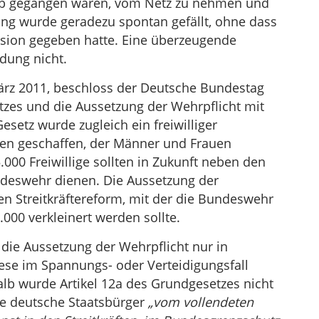
rieb gegangen waren, vom Netz zu nehmen und
ng wurde geradezu spontan gefällt, ohne dass
ssion gegeben hatte. Eine überzeugende
dung nicht.
ärz 2011, beschloss der Deutsche Bundestag
zes und die Aussetzung der Wehrpflicht mit
esetz wurde zugleich ein freiwilliger
en geschaffen, der Männer und Frauen
.000 Freiwillige sollten in Zukunft neben den
ndeswehr dienen. Die Aussetzung der
en Streitkräftereform, mit der die Bundeswehr
.000 verkleinert werden sollte.
 die Aussetzung der Wehrpflicht nur in
iese im Spannungs- oder Verteidigungsfall
alb wurde Artikel 12a des Grundgesetzes nicht
e deutsche Staatsbürger
„vom vollendeten