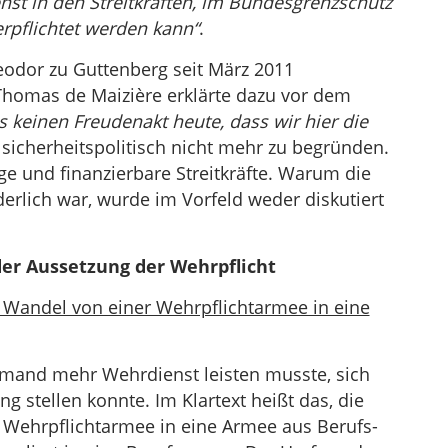
st in den Streitkräften, im Bundesgrenzschutz
erpflichtet werden kann“
.
eodor zu Guttenberg seit März 2011
Thomas de Maizière erklärte dazu vor dem
as keinen Freudenakt heute, dass wir hier die
r sicherheitspolitisch nicht mehr zu begründen.
ge und finanzierbare Streitkräfte. Warum die
erlich war, wurde im Vorfeld weder diskutiert
er Aussetzung der Wehrpflicht
Wandel von einer Wehrpflichtarmee in eine
emand mehr Wehrdienst leisten musste, sich
ng stellen konnte. Im Klartext heißt das, die
 Wehrpflichtarmee in eine Armee aus Berufs-