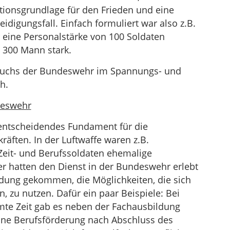
tionsgrundlage für den Frieden und eine
idigungsfall. Einfach formuliert war also z.B.
 eine Personalstärke von 100 Soldaten
u 300 Mann stark.
ufwuchs der Bundeswehr im Spannungs- und
h.
deswehr
 entscheidendes Fundament für die
äften. In der Luftwaffe waren z.B.
Zeit- und Berufssoldaten ehemalige
r hatten den Dienst in der Bundeswehr erlebt
dung gekommen, die Möglichkeiten, die sich
, zu nutzen. Dafür ein paar Beispiele: Bei
mmte Zeit gab es neben der Fachausbildung
eine Berufsförderung nach Abschluss des