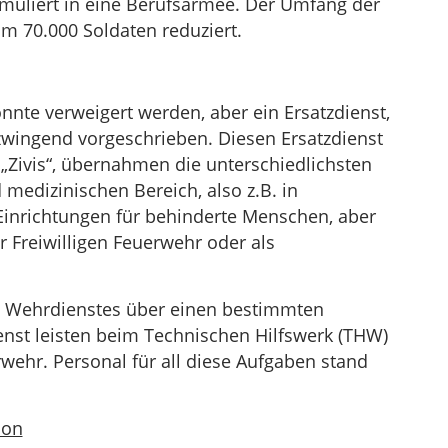
rmuliert in eine Berufsarmee. Der Umfang der
 um 70.000 Soldaten reduziert.
nnte verweigert werden, aber ein Ersatzdienst,
 zwingend vorgeschrieben. Diesen Ersatzdienst
„Zivis“, übernahmen die unterschiedlichsten
medizinischen Bereich, also z.B. in
inrichtungen für behinderte Menschen, aber
 Freiwilligen Feuerwehr oder als
s Wehrdienstes über einen bestimmten
nst leisten beim Technischen Hilfswerk (THW)
rwehr. Personal für all diese Aufgaben stand
ion