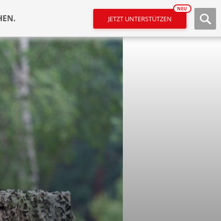
NEU
HEN.
JETZT UNTERSTÜTZEN