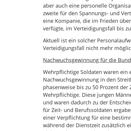
aber auch eine personelle Organisa
zweite für den Spannungs- und Verte
eine Kompanie, die im Frieden über
verfügte, im Verteidigungsfall bis z
Aktuell ist ein solcher Personala
Verteidigungsfall nicht mehr möglic
Nachwuchsgewinnung für die Bun
Wehrpflichtige Soldaten waren ein
Nachwuchsgewinnung in den Streitkr
phasenweise bis zu 50 Prozent der 
Wehrpflichtige. Diese jungen Männe
und waren dadurch zu der Entschei
für Zeit- und Berufssoldaten ergaben
einer Verpflichtung für eine besti
während der Dienstzeit zusätzlich 