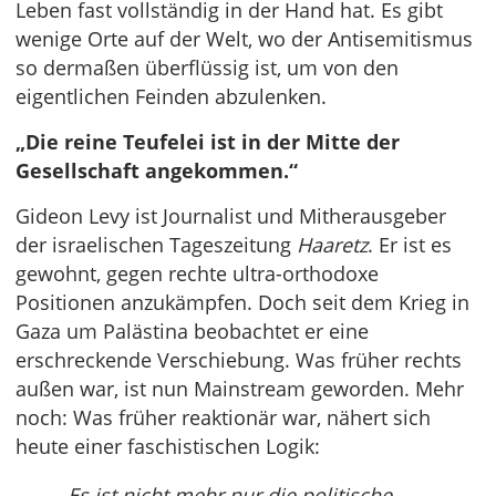
Leben fast vollständig in der Hand hat. Es gibt
wenige Orte auf der Welt, wo der Antisemitismus
so dermaßen überflüssig ist, um von den
eigentlichen Feinden abzulenken.
„Die reine Teufelei ist in der Mitte der
Gesellschaft angekommen.“
Gideon Levy ist Journalist und Mitherausgeber
der israelischen Tageszeitung
Haaretz
. Er ist es
gewohnt, gegen rechte ultra-orthodoxe
Positionen anzukämpfen. Doch seit dem Krieg in
Gaza um Palästina beobachtet er eine
erschreckende Verschiebung. Was früher rechts
außen war, ist nun Mainstream geworden. Mehr
noch: Was früher reaktionär war, nähert sich
heute einer faschistischen Logik:
„Es ist nicht mehr nur die politische