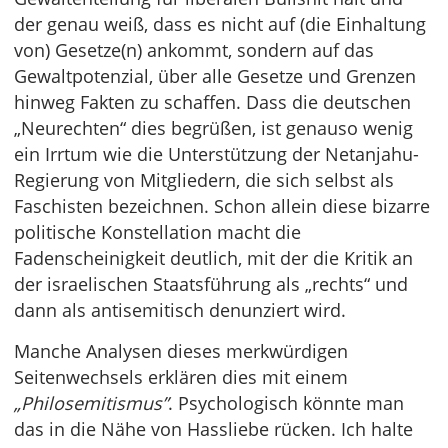
der genau weiß, dass es nicht auf (die Einhaltung
von) Gesetze(n) ankommt, sondern auf das
Gewaltpotenzial, über alle Gesetze und Grenzen
hinweg Fakten zu schaffen. Dass die deutschen
„Neurechten“ dies begrüßen, ist genauso wenig
ein Irrtum wie die Unterstützung der Netanjahu-
Regierung von Mitgliedern, die sich selbst als
Faschisten bezeichnen. Schon allein diese bizarre
politische Konstellation macht die
Fadenscheinigkeit deutlich, mit der die Kritik an
der israelischen Staatsführung als „rechts“ und
dann als antisemitisch denunziert wird.
Manche Analysen dieses merkwürdigen
Seitenwechsels erklären dies mit einem
„Philosemitismus”
. Psychologisch könnte man
das in die Nähe von Hassliebe rücken. Ich halte