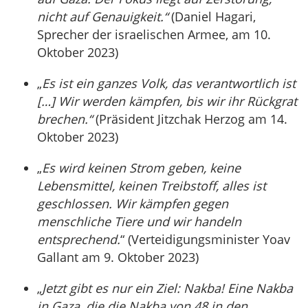
nicht auf Genauigkeit.“
(Daniel Hagari,
Sprecher der israelischen Armee, am 10.
Oktober 2023)
„
Es ist ein ganzes Volk, das verantwortlich ist
[…] Wir werden kämpfen, bis wir ihr Rückgrat
brechen.“
(Präsident Jitzchak Herzog am 14.
Oktober 2023)
„
Es wird keinen Strom geben, keine
Lebensmittel, keinen Treibstoff, alles ist
geschlossen. Wir kämpfen gegen
menschliche Tiere und wir handeln
entsprechend.
“ (Verteidigungsminister Yoav
Gallant am 9. Oktober 2023)
„
Jetzt gibt es nur ein Ziel: Nakba! Eine Nakba
in Gaza, die die Nakba von 48 in den