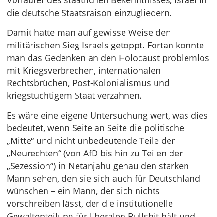
Vorläufer des staatlichen Bekenntnisses, Israel in
die deutsche Staatsraison einzugliedern.
Damit hatte man auf gewisse Weise den
militärischen Sieg Israels getoppt. Fortan konnte
man das Gedenken an den Holocaust problemlos
mit Kriegsverbrechen, internationalen
Rechtsbrüchen, Post-Kolonialismus und
kriegstüchtigem Staat verzahnen.
Es wäre eine eigene Untersuchung wert, was dies
bedeutet, wenn Seite an Seite die politische
„Mitte“ und nicht unbedeutende Teile der
„Neurechten“ (von AfD bis hin zu Teilen der
„Sezession“) in Netanjahu genau den starken
Mann sehen, den sie sich auch für Deutschland
wünschen – ein Mann, der sich nichts
vorschreiben lässt, der die institutionelle
Gewaltenteilung für liberalen Bullshit hält und