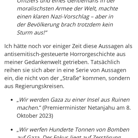
Offiziers und eines Gentlemans in der
moralischsten Armee der Welt, machte
einen klaren Nazi-Vorschlag – aber in
der Bevölkerung brach trotzdem kein
Sturm aus!“
Ich hätte noch vor einiger Zeit diese Aussagen als
antisemitisch-gesteuerte Horrorgeschichte aus
meiner Gedankenwelt getrieben. Tatsächlich
reihen sie sich aber in eine Serie von Aussagen
ein, die nicht von der „Straße“ kommen, sondern
aus Regierungskreisen.
„
Wir werden Gaza zu einer Insel aus Ruinen
machen
.“ (Premierminister Netanjahu am 8.
Oktober 2023)
„
Wir werfen Hunderte Tonnen von Bomben
auf Gaza. Der Fokus liegt auf Zerstörung,