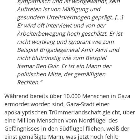
sympathisch und ist wortgewandt, sein
Auftreten ist von Mäßigung und
gesundem Urteilsvermögen geprägt. […]
Er wird oft interviewt und von der
Arbeiterbewegung hoch geschätzt. Er ist
nicht wortkarg und ignorant wie zum
Beispiel Brigadegeneral Amir Avivi und
nicht blutrünstig wie zum Beispiel
Itamar Ben Gvir. Er ist ein Mann der
politischen Mitte, der gemäßigten
Rechten.“
Während bereits über 10.000 Menschen in Gaza
ermordet worden sind, Gaza-Stadt einer
apokalyptischen Trümmerlandschaft gleicht, über
eine Million Menschen vom Nordflügel des
Gefängnisses in den Südflügel fliehen, weiß der
einst gemäßigte Mann, was jetzt noch fehlt: