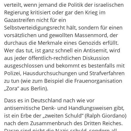
verteilt, wenn jemand die Politik der israelischen
Regierung kritisiert oder gar den Krieg im
Gazastreifen nicht für ein
Selbstverteidigungsrecht hält, sondern für einen
vorsätzlichen und gewollten Massenmord, der
durchaus die Merkmale eines Genozids erfüllt.
Wer das tut, ist ganz schnell ein Antisemit, wird
aus jeder öffentlich-rechtlichen Diskussion
ausgeschlossen und bekommt es bestenfalls mit
Polizei, Hausdurchsuchungen und Strafverfahren
zu tun (wie zum Beispiel die Frauenorganisation
„Zora“ aus Berlin).
Dass es in Deutschland nach wie vor
antisemitische Denk- und Handlungsweisen gibt,
ist ein Erbe der „zweiten Schuld“ (Ralph Giordano)
nach dem Zusammenbruch des Dritten Reiches.
Daran sind nicht die Nazis schuld, sondern all