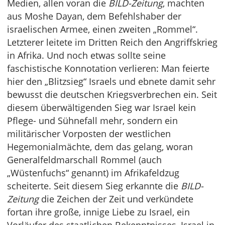
Medien, allen voran die
BILD-Zeitung
, machten
aus Moshe Dayan, dem Befehlshaber der
israelischen Armee, einen zweiten „Rommel“.
Letzterer leitete im Dritten Reich den Angriffskrieg
in Afrika. Und noch etwas sollte seine
faschistische Konnotation verlieren: Man feierte
hier den „Blitzsieg“ Israels und ebnete damit sehr
bewusst die deutschen Kriegsverbrechen ein. Seit
diesem überwältigenden Sieg war Israel kein
Pflege- und Sühnefall mehr, sondern ein
militärischer Vorposten der westlichen
Hegemonialmächte, dem das gelang, woran
Generalfeldmarschall Rommel (auch
„Wüstenfuchs“ genannt) im Afrikafeldzug
scheiterte. Seit diesem Sieg erkannte die
BILD-
Zeitung
die Zeichen der Zeit und verkündete
fortan ihre große, innige Liebe zu Israel, ein