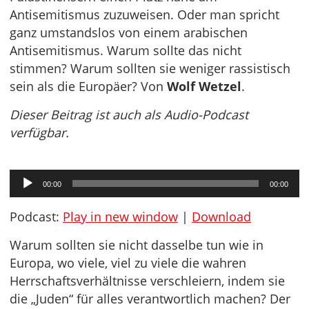
Antisemitismus zuzuweisen. Oder man spricht
ganz umstandslos von einem arabischen
Antisemitismus. Warum sollte das nicht
stimmen? Warum sollten sie weniger rassistisch
sein als die Europäer? Von
Wolf Wetzel
.
Dieser Beitrag ist auch als Audio-Podcast
verfügbar.
Audio-
00:00
00:00
Player
Podcast:
Play in new window
|
Download
Warum sollten sie nicht dasselbe tun wie in
Europa, wo viele, viel zu viele die wahren
Herrschaftsverhältnisse verschleiern, indem sie
die „Juden“ für alles verantwortlich machen? Der