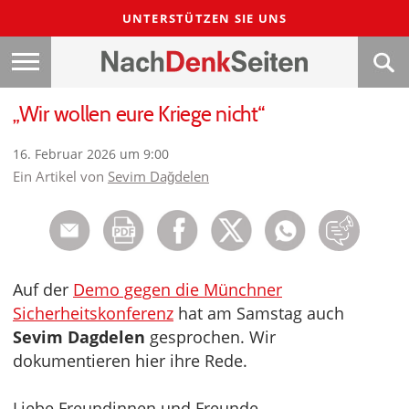
UNTERSTÜTZEN SIE UNS
„Wir wollen eure Kriege nicht“
16. Februar 2026 um 9:00
Ein Artikel von
Sevim Dağdelen
Auf der
Demo gegen die Münchner
Sicherheitskonferenz
hat am Samstag auch
Sevim Dagdelen
gesprochen. Wir
dokumentieren hier ihre Rede.
Liebe Freundinnen und Freunde,