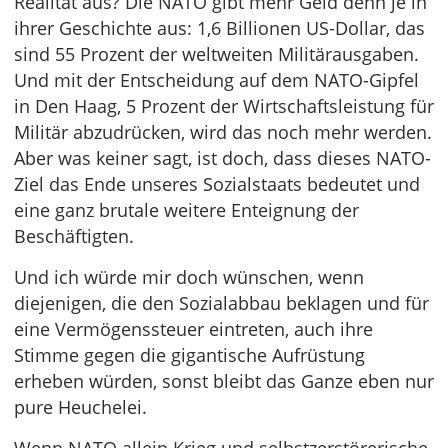
Realität aus? Die NATO gibt mehr Geld denn je in
ihrer Geschichte aus: 1,6 Billionen US-Dollar, das
sind 55 Prozent der weltweiten Militärausgaben.
Und mit der Entscheidung auf dem NATO-Gipfel
in Den Haag, 5 Prozent der Wirtschaftsleistung für
Militär abzudrücken, wird das noch mehr werden.
Aber was keiner sagt, ist doch, dass dieses NATO-
Ziel das Ende unseres Sozialstaats bedeutet und
eine ganz brutale weitere Enteignung der
Beschäftigten.
Und ich würde mir doch wünschen, wenn
diejenigen, die den Sozialabbau beklagen und für
eine Vermögenssteuer eintreten, auch ihre
Stimme gegen die gigantische Aufrüstung
erheben würden, sonst bleibt das Ganze eben nur
pure Heuchelei.