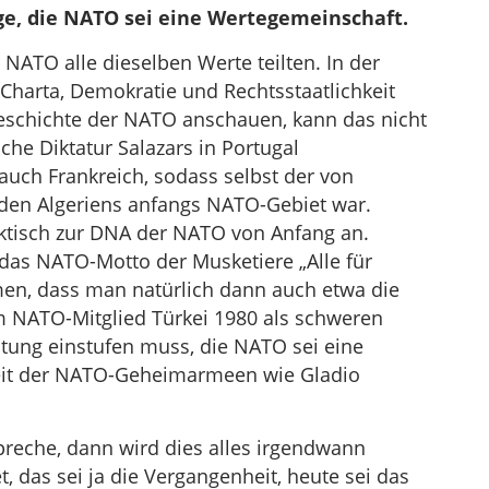
age, die NATO sei eine Wertegemeinschaft.
r NATO alle dieselben Werte teilten. In der
harta, Demokratie und Rechtsstaatlichkeit
Geschichte der NATO anschauen, kann das nicht
che Diktatur Salazars in Portugal
uch Frankreich, sodass selbst der von
rden Algeriens anfangs NATO-Gebiet war.
aktisch zur DNA der NATO von Anfang an.
as NATO-Motto der Musketiere „Alle für
hmen, dass man natürlich dann auch etwa die
m NATO-Mitglied Türkei 1980 als schweren
tung einstufen muss, die NATO sei eine
keit der NATO-Geheimarmeen wie Gladio
reche, dann wird dies alles irgendwann
, das sei ja die Vergangenheit, heute sei das