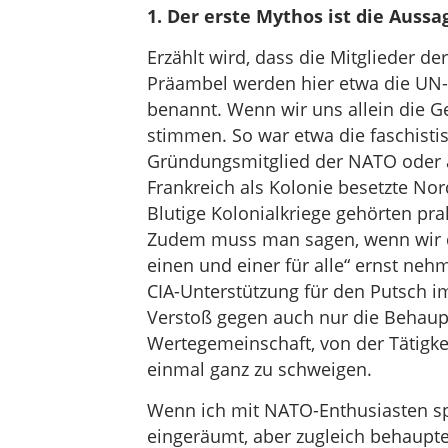
1. Der erste Mythos ist die Auss
Erzählt wird, dass die Mitglieder de
Präambel werden hier etwa die UN-C
benannt. Wenn wir uns allein die 
stimmen. So war etwa die faschistis
Gründungsmitglied der NATO oder a
Frankreich als Kolonie besetzte No
Blutige Kolonialkriege gehörten pr
Zudem muss man sagen, wenn wir d
einen und einer für alle“ ernst ne
CIA-Unterstützung für den Putsch i
Verstoß gegen auch nur die Behaup
Wertegemeinschaft, von der Tätig
einmal ganz zu schweigen.
Wenn ich mit NATO-Enthusiasten sp
eingeräumt, aber zugleich behauptet