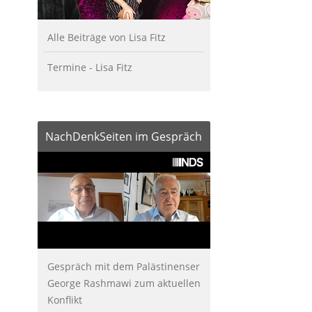
Alle Beiträge von Lisa Fitz
Termine - Lisa Fitz
NachDenkSeiten im Gespräch
Gespräch mit dem Palästinenser
George Rashmawi zum aktuellen
Konflikt