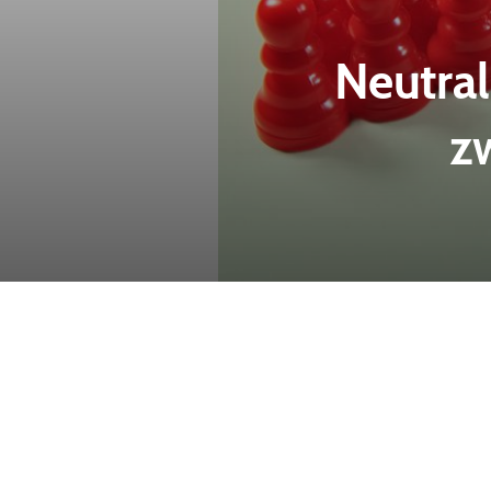
Neutral
z