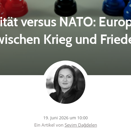
ität versus NATO: Eur
wischen Krieg und Fried
19. Juni 2026 um 10:00
Ein Artikel von
Sevim Dağdelen