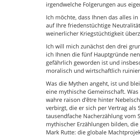
irgendwelche Folgerungen aus eige
Ich möchte, dass Ihnen das alles in 
auf Ihre friedenstüchtige Neutralitä
weinerlicher Kriegstüchtigkeit über
Ich will mich zunächst den drei g
ich Ihnen die fünf Hauptgründe ne
gefährlich geworden ist und insbeso
moralisch und wirtschaftlich ruinier
Was die Mythen angeht, ist und ble
eine mythische Gemeinschaft. Was m
wahre raison d’être hinter Nebelsc
verbirgt, die er sich per Vertrag al
tausendfache Nacherzählung vom Sc
mythischer Erzählungen bilden, die
Mark Rutte: die globale Machtprojek