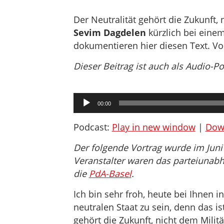
Der Neutralität gehört die Zukunft,
Sevim Dagdelen
kürzlich bei einem
dokumentieren hier diesen Text. V
Dieser Beitrag ist auch als Audio-P
Audio-
00:00
Player
Podcast:
Play in new window
|
Dow
Der folgende Vortrag wurde im Juni 
Veranstalter waren das parteiunab
die
PdA-Basel
.
Ich bin sehr froh, heute bei Ihnen i
neutralen Staat zu sein, denn das i
gehört die Zukunft, nicht dem Milit