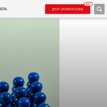
NEU
HEN.
JETZT UNTERSTÜTZEN