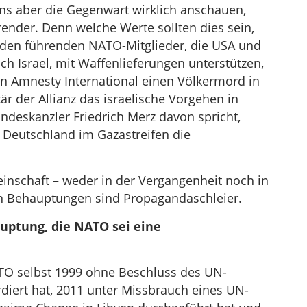
ns aber die Gegenwart wirklich anschauen,
erender. Denn welche Werte sollten dies sein,
iden führenden NATO-Mitglieder, die USA und
ch Israel, mit Waffenlieferungen unterstützen,
n Amnesty International einen Völkermord in
r der Allianz das israelische Vorgehen in
ndeskanzler Friedrich Merz davon spricht,
 Deutschland im Gazastreifen die
inschaft – weder in der Vergangenheit noch in
en Behauptungen sind Propagandaschleier.
auptung, die NATO sei eine
ATO selbst 1999 ohne Beschluss des UN-
diert hat, 2011 unter Missbrauch eines UN-