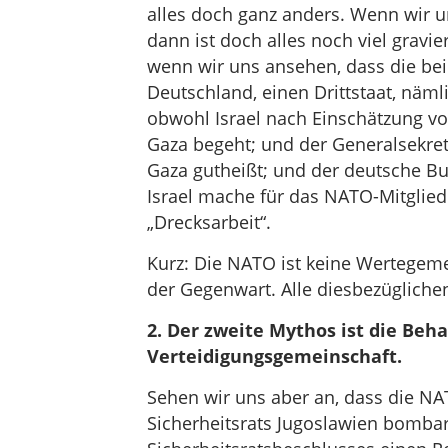
alles doch ganz anders. Wenn wir u
dann ist doch alles noch viel gravi
wenn wir uns ansehen, dass die be
Deutschland, einen Drittstaat, nämli
obwohl Israel nach Einschätzung vo
Gaza begeht; und der Generalsekretä
Gaza gutheißt; und der deutsche Bu
Israel mache für das NATO-Mitglied
„Drecksarbeit“.
Kurz: Die NATO ist keine Wertegeme
der Gegenwart. Alle diesbezüglich
2. Der zweite Mythos ist die Beh
Verteidigungsgemeinschaft.
Sehen wir uns aber an, dass die N
Sicherheitsrats Jugoslawien bombar