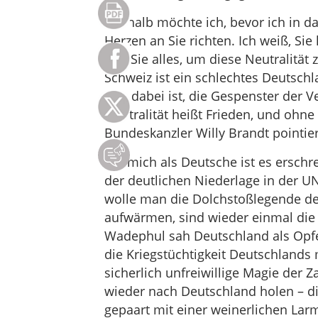
Deshalb möchte ich, bevor ich in d
Herzen an Sie richten. Ich weiß, Si
Tun Sie alles, um diese Neutralität 
Schweiz ist ein schlechtes Deutschl
und dabei ist, die Gespenster der 
Neutralität heißt Frieden, und ohne 
Bundeskanzler Willy Brandt pointiert
Für mich als Deutsche ist es ersch
der deutlichen Niederlage in der U
wolle man die Dolchstoßlegende der
aufwärmen, sind wieder einmal die
Wadephul sah Deutschland als Opfe
die Kriegstüchtigkeit Deutschlands
sicherlich unfreiwillige Magie der
wieder nach Deutschland holen – di
gepaart mit einer weinerlichen Lar