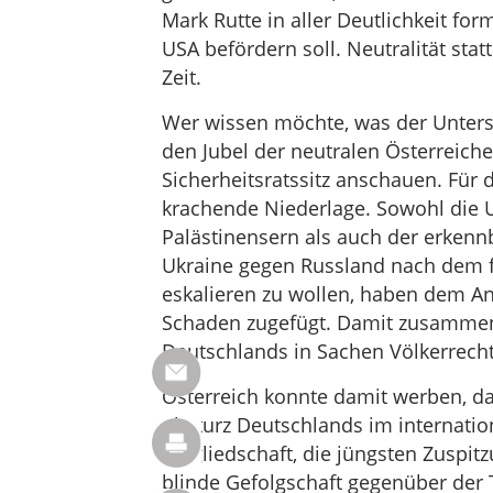
Mark Rutte in aller Deutlichkeit for
USA befördern soll. Neutralität stat
Zeit.
Wer wissen möchte, was der Untersc
den Jubel der neutralen Österreich
Sicherheitsratssitz anschauen. Für
krachende Niederlage. Sowohl die 
Palästinensern als auch der erkennb
Ukraine gegen Russland nach dem fi
eskalieren zu wollen, haben dem A
Schaden zugefügt. Damit zusammen
Deutschlands in Sachen Völkerrecht
Österreich konnte damit werben, da
Absturz Deutschlands im internatio
Mitgliedschaft, die jüngsten Zuspit
blinde Gefolgschaft gegenüber der