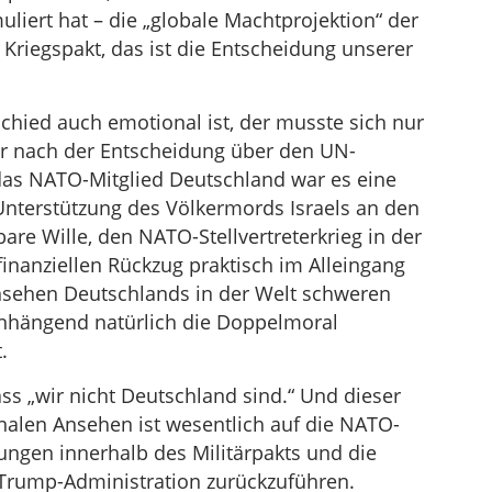
muliert hat – die „globale Machtprojektion“ der
t Kriegspakt, das ist die Entscheidung unserer
hied auch emotional ist, der musste sich nur
er nach der Entscheidung über den UN-
 das NATO-Mitglied Deutschland war es eine
Unterstützung des Völkermords Israels an den
are Wille, den NATO-Stellvertreterkrieg in der
nanziellen Rückzug praktisch im Alleingang
nsehen Deutschlands in der Welt schweren
hängend natürlich die Doppelmoral
.
ss „wir nicht Deutschland sind.“ Und dieser
nalen Ansehen ist wesentlich auf die NATO-
zungen innerhalb des Militärpakts und die
 Trump-Administration zurückzuführen.