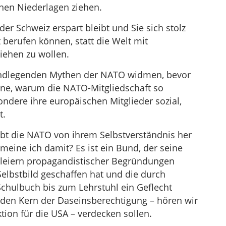
nen Niederlagen ziehen.
der Schweiz erspart bleibt und Sie sich stolz
t berufen können, statt die Welt mit
ziehen zu wollen.
rundlegenden Mythen der NATO widmen, bevor
nne, warum die NATO-Mitgliedschaft so
ndere ihre europäischen Mitglieder sozial,
t.
ibt die NATO von ihrem Selbstverständnis her
eine ich damit? Es ist ein Bund, der seine
hleiern propagandistischer Begründungen
s Selbstbild geschaffen hat und die durch
hulbuch bis zum Lehrstuhl ein Geflecht
 den Kern der Daseinsberechtigung – hören wir
tion für die USA – verdecken sollen.