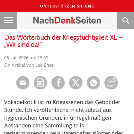
UNTERSTÜTZEN SIE UNS
Das Wörterbuch der Kriegstüchtigkeit XL –
„Wir sind da!“
05. Juli 2026 um 13:00
Ein Artikel von
Leo Ensel
Vokabelkritik ist zu Kriegszeiten das Gebot der
Stunde. Ich veröffentliche, nicht zuletzt aus
hygienischen Gründen, in unregelmäßigen
Abständen eine Sammlung teils
verharmlosender, teils lügenhafter Wörter oder