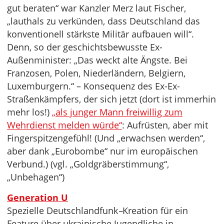
gut beraten“ war Kanzler Merz laut Fischer,
„lauthals zu verkünden, dass Deutschland das
konventionell stärkste Militär aufbauen will“.
Denn, so der geschichtsbewusste Ex-
Außenminister: „Das weckt alte Ängste. Bei
Franzosen, Polen, Niederländern, Belgiern,
Luxemburgern.“ – Konsequenz des Ex-Ex-
Straßenkämpfers, der sich jetzt (dort ist immerhin
mehr los!)
„als junger Mann freiwillig zum
Wehrdienst melden würde“
: Aufrüsten, aber mit
Fingerspitzengefühl! (Und „erwachsen werden“,
aber dank „Eurobombe“ nur im europäischen
Verbund.) (vgl. „Goldgräberstimmung“,
„Unbehagen“)
Generation U
Spezielle Deutschlandfunk
–
Kreation für ein
Feature über ukrainische Jugendliche in