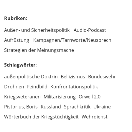
Rubriken:
Außen- und Sicherheitspolitik
Audio-Podcast
Aufrüstung
Kampagnen/Tarnworte/Neusprech
Strategien der Meinungsmache
Schlagwörter:
außenpolitische Doktrin
Bellizismus
Bundeswehr
Drohnen
Feindbild
Konfrontationspolitik
Kriegsveteranen
Militarisierung
Orwell 2.0
Pistorius, Boris
Russland
Sprachkritik
Ukraine
Wörterbuch der Kriegstüchtigkeit
Wehrdienst