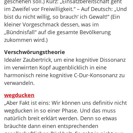
geschehen soll.) Kurz: „Einsatzbereitschaft geht
im Zweifel vor Freiwilligkeit.“ – Auf Deutsch: „Und
bist du nicht willig, so brauch‘ ich Gewalt!“ (Ein
kleiner Vorgeschmack dessen, was im
„Bündnisfall“ auf die gesamte Bevölkerung
zukommen wird.)
Verschwörungstheorie
Idealer Zaubertrick, um eine kognitive Dissonanz
im verwirrten Kopf augenblicklich in eine
harmonisch reine kognitive C-Dur-Konsonanz zu
verwandeln.
wegducken
„Aber Fakt ist eins: Wir können uns definitiv nicht
wegducken in so einer Phase. Und das muss
natürlich breit erklärt werden. Denn so etwas
bräuchte dann einen entsprechenden