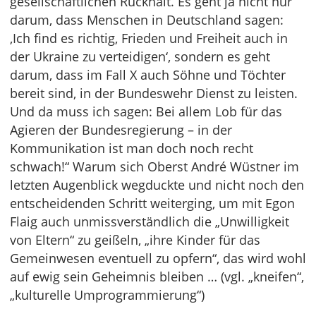
gesellschaftlichen Rückhalt. Es geht ja nicht nur
darum, dass Menschen in Deutschland sagen:
‚Ich find es richtig, Frieden und Freiheit auch in
der Ukraine zu verteidigen‘, sondern es geht
darum, dass im Fall X auch Söhne und Töchter
bereit sind, in der Bundeswehr Dienst zu leisten.
Und da muss ich sagen: Bei allem Lob für das
Agieren der Bundesregierung – in der
Kommunikation ist man doch noch recht
schwach!“ Warum sich Oberst André Wüstner im
letzten Augenblick wegduckte und nicht noch den
entscheidenden Schritt weiterging, um mit Egon
Flaig auch unmissverständlich die „Unwilligkeit
von Eltern“ zu geißeln, „ihre Kinder für das
Gemeinwesen eventuell zu opfern“, das wird wohl
auf ewig sein Geheimnis bleiben … (vgl. „kneifen“,
„kulturelle Umprogrammierung“)