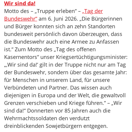
Wir sind da!
Motto des – „Truppe erleben“ –
„Tag der
Bundeswehr“
am 6. Juni 2026. „Die Bürgerinnen
und Bürger konnten sich an zehn Standorten
bundesweit persönlich davon überzeugen, dass
die Bundeswehr auch eine Armee zu Anfassen
ist.“ Zum Motto des „Tag des offenen
Kasernentors“ unser Kriegsertüchtigungsminister:
„‚Wir sind da!‘ gilt in der Truppe nicht nur am Tag
der Bundeswehr, sondern über das gesamte Jahr:
für Menschen in unserem Land, für unsere
Verbündeten und Partner. Das wissen auch
diejenigen in Europa und der Welt, die gewaltvoll
Grenzen verschieben und Kriege führen.“ – „Wir
sind da!“ Donnerten vor 85 Jahren auch die
Wehrmachtssoldaten den verdutzt
dreinblickenden Sowjetbürgern entgegen.