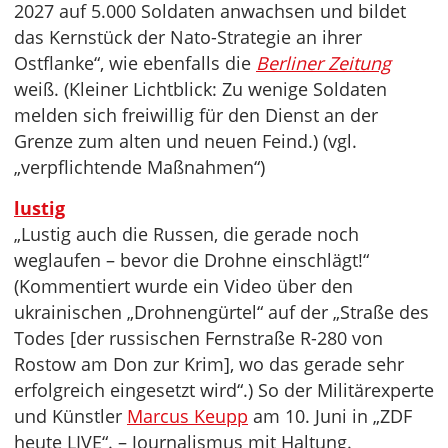
2027 auf 5.000 Soldaten anwachsen und bildet
das Kernstück der Nato-Strategie an ihrer
Ostflanke“, wie ebenfalls die
Berliner Zeitung
weiß. (Kleiner Lichtblick: Zu wenige Soldaten
melden sich freiwillig für den Dienst an der
Grenze zum alten und neuen Feind.) (vgl.
„verpflichtende Maßnahmen“)
lustig
„Lustig auch die Russen, die gerade noch
weglaufen – bevor die Drohne einschlägt!“
(Kommentiert wurde ein Video über den
ukrainischen „Drohnengürtel“ auf der „Straße des
Todes [der russischen Fernstraße R-280 von
Rostow am Don zur Krim], wo das gerade sehr
erfolgreich eingesetzt wird“.) So der Militärexperte
und Künstler
Marcus Keupp
am 10. Juni in „ZDF
heute LIVE“. – Journalismus mit Haltung.