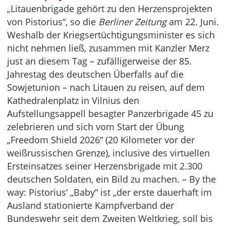
„Litauenbrigade gehört zu den Herzensprojekten
von Pistorius“, so die
Berliner Zeitung
am 22. Juni.
Weshalb der Kriegsertüchtigungsminister es sich
nicht nehmen ließ, zusammen mit Kanzler Merz
just an diesem Tag – zufälligerweise der 85.
Jahrestag des deutschen Überfalls auf die
Sowjetunion – nach Litauen zu reisen, auf dem
Kathedralenplatz in Vilnius den
Aufstellungsappell besagter Panzerbrigade 45 zu
zelebrieren und sich vom Start der Übung
„Freedom Shield 2026“ (20 Kilometer vor der
weißrussischen Grenze), inclusive des virtuellen
Ersteinsatzes seiner Herzensbrigade mit 2.300
deutschen Soldaten, ein Bild zu machen. – By the
way: Pistorius‘ „Baby“ ist „der erste dauerhaft im
Ausland stationierte Kampfverband der
Bundeswehr seit dem Zweiten Weltkrieg, soll bis