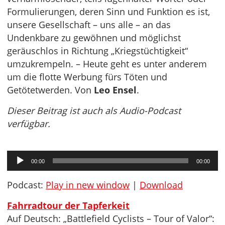
Formulierungen, deren Sinn und Funktion es ist,
unsere Gesellschaft – uns alle – an das
Undenkbare zu gewöhnen und möglichst
geräuschlos in Richtung „Kriegstüchtigkeit“
umzukrempeln. – Heute geht es unter anderem
um die flotte Werbung fürs Töten und
Getötetwerden. Von
Leo Ensel
.
Dieser Beitrag ist auch als Audio-Podcast
verfügbar.
Audio-
00:00
00:00
Player
Podcast:
Play in new window
|
Download
Fahrradtour der Tapferkeit
Auf Deutsch: „Battlefield Cyclists – Tour of Valor“: