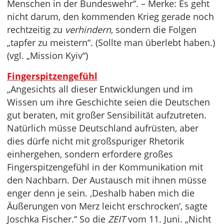
Menschen in der Bundeswehr“. – Merke: Es geht
nicht darum, den kommenden Krieg gerade noch
rechtzeitig zu
verhindern
, sondern die Folgen
„tapfer zu meistern“. (Sollte man überlebt haben.)
(vgl. „Mission Kyiv“)
Fingerspitzengefühl
„Angesichts all dieser Entwicklungen und im
Wissen um ihre Geschichte seien die Deutschen
gut beraten, mit großer Sensibilität aufzutreten.
Natürlich müsse Deutschland aufrüsten, aber
dies dürfe nicht mit großspuriger Rhetorik
einhergehen, sondern erfordere großes
Fingerspitzengefühl in der Kommunikation mit
den Nachbarn. Der Austausch mit ihnen müsse
enger denn je sein. ‚Deshalb haben mich die
Äußerungen von Merz leicht erschrocken‘, sagte
Joschka Fischer.“ So die
ZEIT
vom 11. Juni. „Nicht