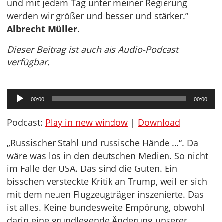
und mit jedem Tag unter meiner Regierung
werden wir größer und besser und stärker.”
Albrecht Müller
.
Dieser Beitrag ist auch als Audio-Podcast
verfügbar.
Audio-
00:00
00:00
Player
Podcast:
Play in new window
|
Download
„Russischer Stahl und russische Hände …“. Da
wäre was los in den deutschen Medien. So nicht
im Falle der USA. Das sind die Guten. Ein
bisschen versteckte Kritik an Trump, weil er sich
mit dem neuen Flugzeugträger inszenierte. Das
ist alles. Keine bundesweite Empörung, obwohl
darin eine grundlegende Änderung unserer