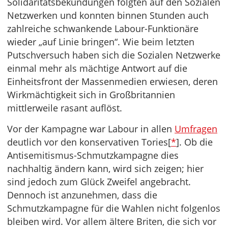
Solidaritätsbekundungen folgten auf den Sozialen
Netzwerken und konnten binnen Stunden auch
zahlreiche schwankende Labour-Funktionäre
wieder „auf Linie bringen“. Wie beim letzten
Putschversuch haben sich die Sozialen Netzwerke
einmal mehr als mächtige Antwort auf die
Einheitsfront der Massenmedien erwiesen, deren
Wirkmächtigkeit sich in Großbritannien
mittlerweile rasant auflöst.
Vor der Kampagne war Labour in allen
Umfragen
deutlich vor den konservativen Tories[
*
]. Ob die
Antisemitismus-Schmutzkampagne dies
nachhaltig ändern kann, wird sich zeigen; hier
sind jedoch zum Glück Zweifel angebracht.
Dennoch ist anzunehmen, dass die
Schmutzkampagne für die Wahlen nicht folgenlos
bleiben wird. Vor allem ältere Briten, die sich vor