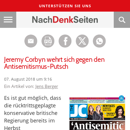
UNTERSTÜTZEN SIE UNS
Jeremy Corbyn wehrt sich gegen den
Antisemitismus-Putsch
07. August 2018 um 9:16
Ein Artikel von:
Jens Berger
Es ist gut möglich, dass
die rücktrittsgeplagte
konservative britische
Regierung bereits im
Herbst