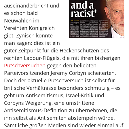
auseinanderbricht und
es schon bald
Neuwahlen im
Vereinten Königreich
gibt. Zynisch könnte
man sagen: dies ist ein
guter Zeitpunkt für die Heckenschützen des
rechten Labour-Flügels, die mit ihren bisherigen
Putschversuchen
gegen den beliebten
Parteivorsitzenden Jeremy Corbyn scheiterten.
Doch der aktuelle Putschversuch ist selbst für
britische Verhältnisse besonders schmutzig – es
geht um Antisemitismus, Israel-Kritik und
Corbyns Weigerung, eine umstrittene
Antisemitismus-Definition zu übernehmen, die
ihn selbst als Antisemiten abstempeln würde.
Sämtliche großen Medien sind wieder einmal auf