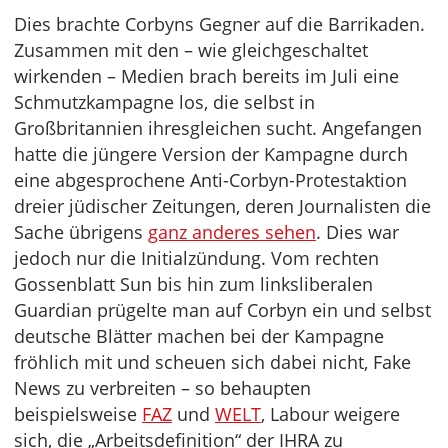
Dies brachte Corbyns Gegner auf die Barrikaden.
Zusammen mit den – wie gleichgeschaltet
wirkenden – Medien brach bereits im Juli eine
Schmutzkampagne los, die selbst in
Großbritannien ihresgleichen sucht. Angefangen
hatte die jüngere Version der Kampagne durch
eine abgesprochene Anti-Corbyn-Protestaktion
dreier jüdischer Zeitungen, deren Journalisten die
Sache übrigens
ganz anderes sehen
. Dies war
jedoch nur die Initialzündung. Vom rechten
Gossenblatt Sun bis hin zum linksliberalen
Guardian prügelte man auf Corbyn ein und selbst
deutsche Blätter machen bei der Kampagne
fröhlich mit und scheuen sich dabei nicht, Fake
News zu verbreiten – so behaupten
beispielsweise
FAZ
und
WELT
, Labour weigere
sich, die „Arbeitsdefinition“ der IHRA zu