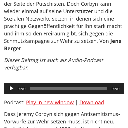
der Seite der Putschisten. Doch Corbyn kann
wieder einmal auf seine Unterstützer und die
Sozialen Netzwerke setzen, in denen sich eine
prächtige Gegenöffentlichkeit für ihn stark macht
und ihm so den Freiraum gibt, sich gegen die
Schmutzkampagne zur Wehr zu setzen. Von
Jens
Berger
.
Dieser Beitrag ist auch als Audio-Podcast
verfügbar.
Audio-
00:00
00:00
Player
Podcast:
Play in new window
|
Download
Dass Jeremy Corbyn sich gegen Antisemitismus-
Vorwürfe zur Wehr setzen muss, ist nicht neu.