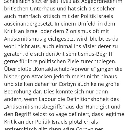
Schließlich sitzt er seit 1983 als Abgeordneter im
britischen Unterhaus und hat sich als solcher
auch mehrfach kritisch mit der Politik Israels
auseinandergesetzt. In einem Umfeld, in dem
Kritik an Israel oder dem Zionismus oft mit
Antisemitismus gleichgesetzt wird, bleibt es da
wohl nicht aus, auch einmal ins Visier derer zu
geraten, die sich den Antisemitismus-Begriff
gerne für ihre politischen Ziele zurechtbiegen.
Über bloße „Kontaktschuld-Vorwürfe“ gingen die
bisherigen Attacken jedoch meist nicht hinaus
und stellten daher für Corbyn auch keine große
Bedrohung dar. Dies könnte sich nur dann
ändern, wenn Labour die Definitionshoheit des
„Antisemitismusbegriffs“ aus der Hand gibt und
den Begriff selbst so vage definiert, dass legitime
Kritik an der Politik Israels plötzlich als
antisemitisch gilt; dann wäre Corbyn per