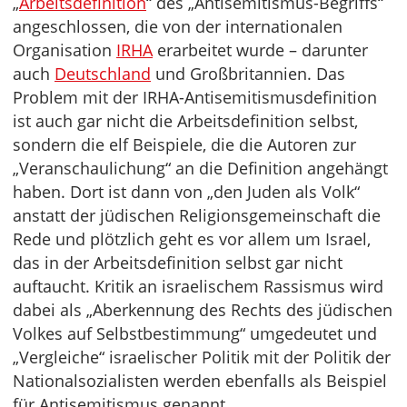
„
Arbeitsdefinition
“ des „Antisemitismus-Begriffs“
angeschlossen, die von der internationalen
Organisation
IRHA
erarbeitet wurde – darunter
auch
Deutschland
und Großbritannien. Das
Problem mit der IRHA-Antisemitismusdefinition
ist auch gar nicht die Arbeitsdefinition selbst,
sondern die elf Beispiele, die die Autoren zur
„Veranschaulichung“ an die Definition angehängt
haben. Dort ist dann von „den Juden als Volk“
anstatt der jüdischen Religionsgemeinschaft die
Rede und plötzlich geht es vor allem um Israel,
das in der Arbeitsdefinition selbst gar nicht
auftaucht. Kritik an israelischem Rassismus wird
dabei als „Aberkennung des Rechts des jüdischen
Volkes auf Selbstbestimmung“ umgedeutet und
„Vergleiche“ israelischer Politik mit der Politik der
Nationalsozialisten werden ebenfalls als Beispiel
für Antisemitismus genannt.