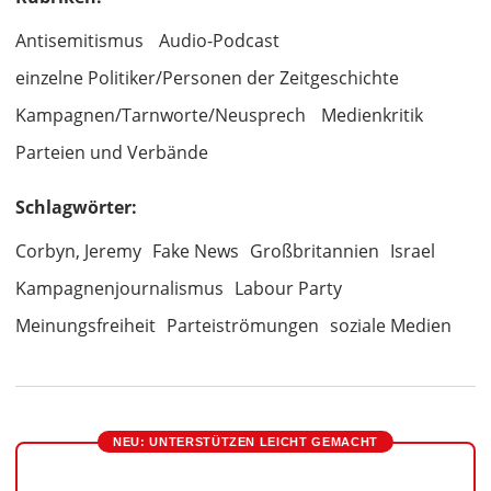
Antisemitismus
Audio-Podcast
einzelne Politiker/Personen der Zeitgeschichte
Kampagnen/Tarnworte/Neusprech
Medienkritik
Parteien und Verbände
Schlagwörter:
Corbyn, Jeremy
Fake News
Großbritannien
Israel
Kampagnenjournalismus
Labour Party
Meinungsfreiheit
Parteiströmungen
soziale Medien
NEU: UNTERSTÜTZEN LEICHT GEMACHT