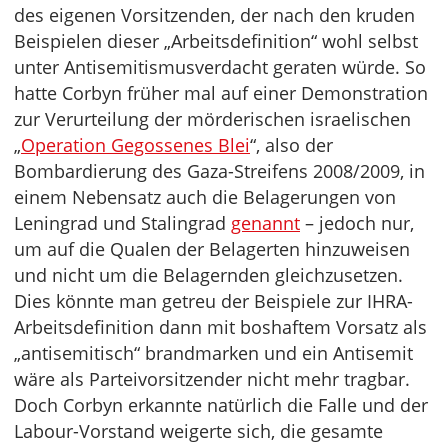
des eigenen Vorsitzenden, der nach den kruden
Beispielen dieser „Arbeitsdefinition“ wohl selbst
unter Antisemitismusverdacht geraten würde. So
hatte Corbyn früher mal auf einer Demonstration
zur Verurteilung der mörderischen israelischen
„
Operation Gegossenes Blei
“, also der
Bombardierung des Gaza-Streifens 2008/2009, in
einem Nebensatz auch die Belagerungen von
Leningrad und Stalingrad
genannt
– jedoch nur,
um auf die Qualen der Belagerten hinzuweisen
und nicht um die Belagernden gleichzusetzen.
Dies könnte man getreu der Beispiele zur IHRA-
Arbeitsdefinition dann mit boshaftem Vorsatz als
„antisemitisch“ brandmarken und ein Antisemit
wäre als Parteivorsitzender nicht mehr tragbar.
Doch Corbyn erkannte natürlich die Falle und der
Labour-Vorstand weigerte sich, die gesamte