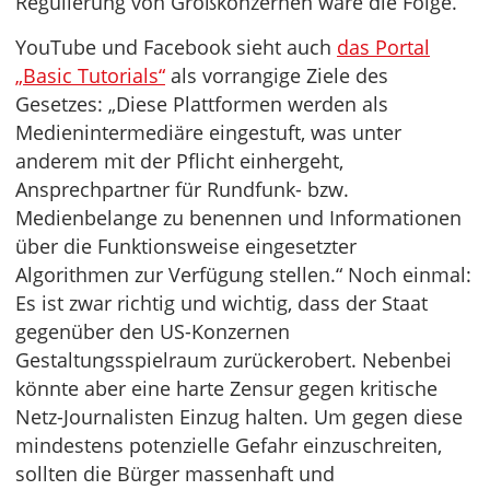
Regulierung von Großkonzernen wäre die Folge.
YouTube und Facebook sieht auch
das Portal
„Basic Tutorials“
als vorrangige Ziele des
Gesetzes: „Diese Plattformen werden als
Medienintermediäre eingestuft, was unter
anderem mit der Pflicht einhergeht,
Ansprechpartner für Rundfunk- bzw.
Medienbelange zu benennen und Informationen
über die Funktionsweise eingesetzter
Algorithmen zur Verfügung stellen.“ Noch einmal:
Es ist zwar richtig und wichtig, dass der Staat
gegenüber den US-Konzernen
Gestaltungsspielraum zurückerobert. Nebenbei
könnte aber eine harte Zensur gegen kritische
Netz-Journalisten Einzug halten. Um gegen diese
mindestens potenzielle Gefahr einzuschreiten,
sollten die Bürger massenhaft und