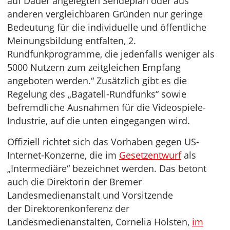
auf Dauer angelegten Sendeplan oder aus
anderen vergleichbaren Gründen nur geringe
Bedeutung für die individuelle und öffentliche
Meinungsbildung entfalten, 2.
Rundfunkprogramme, die jedenfalls weniger als
5000 Nutzern zum zeitgleichen Empfang
angeboten werden.“ Zusätzlich gibt es die
Regelung des „Bagatell-Rundfunks“ sowie
befremdliche Ausnahmen für die Videospiele-
Industrie, auf die unten eingegangen wird.
Offiziell richtet sich das Vorhaben gegen US-
Internet-Konzerne, die im
Gesetzentwurf
als
„Intermediäre“ bezeichnet werden. Das betont
auch die Direktorin der Bremer
Landesmedienanstalt und Vorsitzende
der Direktorenkonferenz der
Landesmedienanstalten, Cornelia Holsten,
im