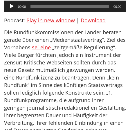
Audio-
00:00
00:00
Player
Podcast:
Play in new window
|
Download
Die Rundfunkkommissionen der Länder beraten
gerade über einen „Medienstaatsvertrag“. Ziel des
Vorhabens
sei eine
„zeitgemäße Regulierung“.
Viele Bürger fürchten jedoch ein Instrument der
Zensur: Kritische Webseiten sollten durch das
neue Gesetz mutmaßlich gezwungen werden,
eine Rundfunklizenz zu beantragen. Denn „kein
Rundfunk” im Sinne des künftigen Staatsvertrags
sollen lediglich folgende Konstrukte sein: „1.
Rundfunkprogramme, die aufgrund ihrer
geringen journalistisch-redaktionellen Gestaltung,
ihrer begrenzten Dauer und Häufigkeit der
Verbreitung, ihrer fehlenden Einbindung in einen