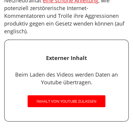
Netzneutralität
eine schöne Anleitung
, wie
potenziell zerstörerische Internet-
Kommentatoren und Trolle ihre Aggressionen
produktiv gegen ein Gesetz wenden können (auf
englisch).
Externer Inhalt
Beim Laden des Videos werden Daten an
Youtube übertragen.
INHALT VON YOUTUBE ZULASSEN