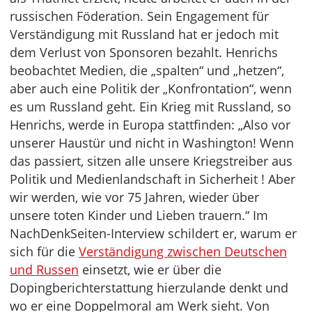
russischen Föderation. Sein Engagement für
Verständigung mit Russland hat er jedoch mit
dem Verlust von Sponsoren bezahlt. Henrichs
beobachtet Medien, die „spalten“ und „hetzen“,
aber auch eine Politik der „Konfrontation“, wenn
es um Russland geht. Ein Krieg mit Russland, so
Henrichs, werde in Europa stattfinden: „Also vor
unserer Haustür und nicht in Washington! Wenn
das passiert, sitzen alle unsere Kriegstreiber aus
Politik und Medienlandschaft in Sicherheit ! Aber
wir werden, wie vor 75 Jahren, wieder über
unsere toten Kinder und Lieben trauern.“ Im
NachDenkSeiten-Interview schildert er, warum er
sich für die
Verständigung zwischen Deutschen
und Russen
einsetzt, wie er über die
Dopingberichterstattung hierzulande denkt und
wo er eine Doppelmoral am Werk sieht. Von