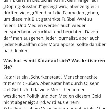
darin, dass in Deutschland mit dem Finger auf
„Doping-Russland“ gezeigt wird, aber zeitgleich
dürften viele grölend auf die Fanmeilen gehen,
um diese mit Blut getränkte Fußball-WM zu
feiern. Und Medien werden auch wieder
entsprechend zurückhaltend berichten. Davon
darf man ausgehen. Jeder Journalist, aber auch
jeder Fußballfan oder Moralapostel sollte darüber
nachdenken.
Was hat es mit Katar auf sich? Was kritisieren
Sie?
Katar ist ein „Schurkenstaat“. Menschenrechte
tritt er mit Füßen. Aber Katar hat durch Öl sehr
viel Geld. Und da viele Menschen in der
westlichen Politik und den Medien diesem Geld
nicht abgeneigt sind, wird aus einem
Schurkenstaat ein Vorzeigepartner gebastelt. Aber