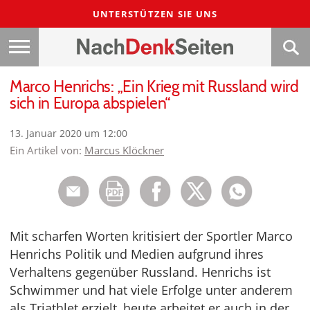
UNTERSTÜTZEN SIE UNS
Marco Henrichs: „Ein Krieg mit Russland wird
sich in Europa abspielen“
13. Januar 2020 um 12:00
Ein Artikel von:
Marcus Klöckner
Mit scharfen Worten kritisiert der Sportler Marco
Henrichs Politik und Medien aufgrund ihres
Verhaltens gegenüber Russland. Henrichs ist
Schwimmer und hat viele Erfolge unter anderem
als Triathlet erzielt, heute arbeitet er auch in der