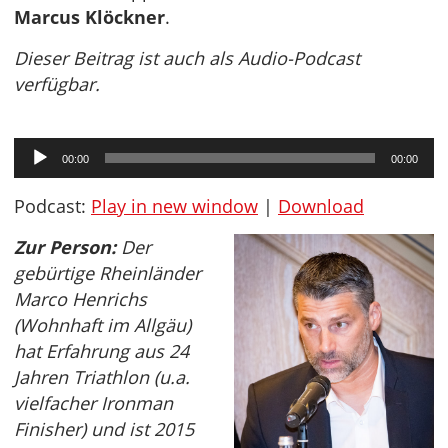
Marcus Klöckner
.
Dieser Beitrag ist auch als Audio-Podcast
verfügbar.
Audio-
00:00
00:00
Player
Podcast:
Play in new window
|
Download
Zur Person:
Der
gebürtige Rheinländer
Marco Henrichs
(Wohnhaft im Allgäu)
hat Erfahrung aus 24
Jahren Triathlon (u.a.
vielfacher Ironman
Finisher) und ist 2015