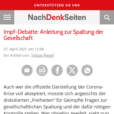
UNTERSTÜTZEN SIE UNS
Impf-Debatte: Anleitung zur Spaltung der
Gesellschaft
27. April 2021 um 12:00
Ein Artikel von:
Tobias Riegel
Auch wer die offizielle Darstellung der Corona-
Krise voll akzeptiert, müsste sich angesichts der
diskutierten „Freiheiten“ für Geimpfte Fragen zur
gesellschaftlichen Spaltung und der dafür nötigen
Kontrolle stellen. Wer ohnehin zweifelt, sieht nun