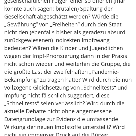
gesellschaftlichen Folgen einer so offenen (man
könnte auch sagen: brutalen) Spaltung der
Gesellschaft abgeschätzt werden? Würde die
„Gewährung“ von „Freiheiten“ durch den Staat
nicht den (ebenfalls bisher als geradezu absurd
zurückgewiesenen) indirekten Impfzwang
bedeuten? Wären die Kinder und Jugendlichen
wegen der Impf-Priorisierung dann in der Praxis
nicht schon wieder und weiterhin die Gruppe, die
die größte Last der zweifelhaften „Pandemie-
Bekämpfung“ zu tragen hätte? Wird durch die nun
vollzogene Gleichsetzung von „Schnelltests“ und
Impfung nicht fälschlich suggeriert, diese
„Schnelltests“ seien verlässlich? Wird durch die
aktuelle Debatte nicht ohne angemessene
Datengrundlage zur Evidenz die umfassende
Wirkung der neuen Impfstoffe unterstellt? Wird
nicht ein immenser Druck auf die Bürger