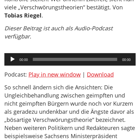
viele „Verschwörungstheorien“ bestätigt. Von
Tobias Riegel
.
Dieser Beitrag ist auch als Audio-Podcast
verfügbar.
Audio-
00:00
00:00
Player
Podcast:
Play in new window
|
Download
So schnell ändern sich die Ansichten: Die
Ungleichbehandlung zwischen geimpften und
nicht geimpften Bürgern wurde noch vor Kurzem
als geradezu undenkbar und die Ängste davor als
„bösartige Verschwörungstheorie“ bezeichnet.
Neben weiteren Politikern und Redakteuren sagte
beispielsweise Sachsens Ministerpräsident