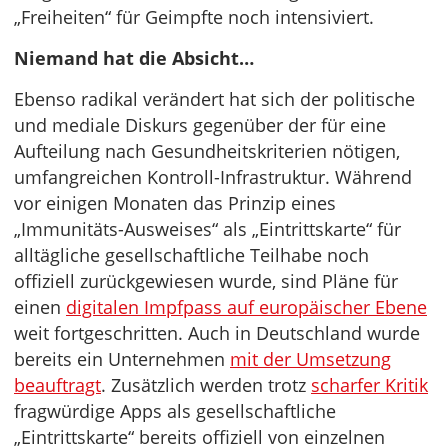
„Freiheiten“ für Geimpfte noch intensiviert.
Niemand hat die Absicht…
Ebenso radikal verändert hat sich der politische
und mediale Diskurs gegenüber der für eine
Aufteilung nach Gesundheitskriterien nötigen,
umfangreichen Kontroll-Infrastruktur. Während
vor einigen Monaten das Prinzip eines
„Immunitäts-Ausweises“ als „Eintrittskarte“ für
alltägliche gesellschaftliche Teilhabe noch
offiziell zurückgewiesen wurde, sind Pläne für
einen
digitalen Impfpass auf europäischer Ebene
weit fortgeschritten. Auch in Deutschland wurde
bereits ein Unternehmen
mit der Umsetzung
beauftragt
. Zusätzlich werden trotz
scharfer Kritik
fragwürdige Apps als gesellschaftliche
„Eintrittskarte“ bereits offiziell von einzelnen