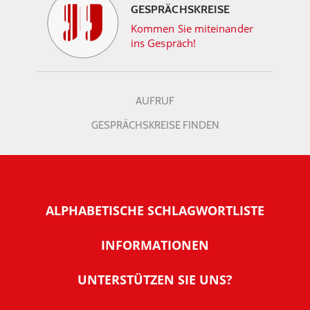
GESPRÄCHSKREISE
Kommen Sie miteinander
ins Gespräch!
AUFRUF
GESPRÄCHSKREISE FINDEN
ALPHABETISCHE SCHLAGWORTLISTE
INFORMATIONEN
Warum NachDenkSeiten
UNTERSTÜTZEN SIE UNS?
Wer steckt dahinter
Der Förderverein: IQM