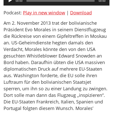
00:00
00:00
Player
Podcast:
Play in new window
|
Download
Am 2. November 2013 trat der bolivianische
Präsident Evo Morales in seinem Dienstflugzeug
die Rückreise von einem Gipfeltreffen in Moskau
an. US-Geheimdienste hegten damals den
Verdacht, Morales könnte den von den USA
gesuchten Whistleblower Edward Snowden an
Bord haben. Daraufhin übten die USA massiven
diplomatischen Druck auf mehrere EU-Staaten
aus. Washington forderte, die EU solle ihren
Luftraum für den bolivianischen Staatsjet
sperren, um ihn so zu einer Landung zu zwingen.
Dort solle man dann das Flugzeug „inspizieren“.
Die EU-Staaten Frankreich, Italien, Spanien und
Portugal folgten diesem Wunsch. Morales’