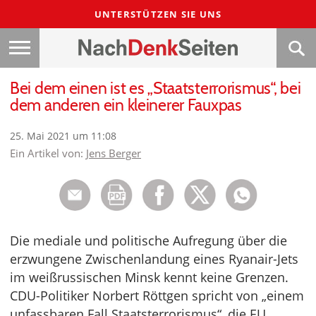
UNTERSTÜTZEN SIE UNS
Bei dem einen ist es „Staatsterrorismus“, bei
dem anderen ein kleinerer Fauxpas
25. Mai 2021 um 11:08
Ein Artikel von:
Jens Berger
Die mediale und politische Aufregung über die
erzwungene Zwischenlandung eines Ryanair-Jets
im weißrussischen Minsk kennt keine Grenzen.
CDU-Politiker Norbert Röttgen spricht von „einem
unfassbaren Fall Staatsterrorismus“, die EU