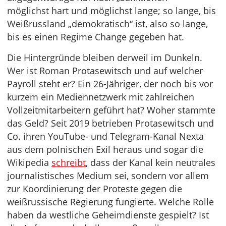
möglichst hart und möglichst lange; so lange, bis
Weißrussland „demokratisch“ ist, also so lange,
bis es einen Regime Change gegeben hat.
Die Hintergründe bleiben derweil im Dunkeln.
Wer ist Roman Protasewitsch und auf welcher
Payroll steht er? Ein 26-Jähriger, der noch bis vor
kurzem ein Mediennetzwerk mit zahlreichen
Vollzeitmitarbeitern geführt hat? Woher stammte
das Geld? Seit 2019 betrieben Protasewitsch und
Co. ihren YouTube- und Telegram-Kanal Nexta
aus dem polnischen Exil heraus und sogar die
Wikipedia
schreibt
, dass der Kanal kein neutrales
journalistisches Medium sei, sondern vor allem
zur Koordinierung der Proteste gegen die
weißrussische Regierung fungierte. Welche Rolle
haben da westliche Geheimdienste gespielt? Ist