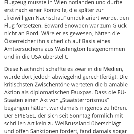
Flugzeug musste in Wien notlanden und durfte
erst nach einer Kontrolle, die später zur
„freiwilligen Nachschau“ umdeklariert wurde, den
Flug fortsetzen. Edward Snowden war zum Glück
nicht an Bord. Wäre er es gewesen, hätten die
Österreicher ihn sicherlich auf Basis eines
Amtsersuchens aus Washington festgenommen
und in die USA überstellt.
Diese Nachricht schaffte es zwar in die Medien,
wurde dort jedoch abwiegelnd gerechtfertigt. Die
kritischsten Zwischentöne werteten die blamable
Aktion als diplomatischen Fauxpas. Dass die EU-
Staaten einen Akt von „Staatsterrorismus“
begangen hätten, war damals nirgends zu hören.
Der SPIEGEL, der sich seit Sonntag förmlich mit
schrillen Artikeln zu Weißrussland überschlägt
und offen Sanktionen fordert, fand damals sogar