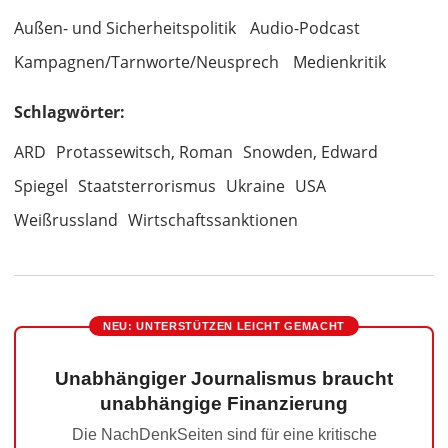
Außen- und Sicherheitspolitik
Audio-Podcast
Kampagnen/Tarnworte/Neusprech
Medienkritik
Schlagwörter:
ARD
Protassewitsch, Roman
Snowden, Edward
Spiegel
Staatsterrorismus
Ukraine
USA
Weißrussland
Wirtschaftssanktionen
NEU: UNTERSTÜTZEN LEICHT GEMACHT
Unabhängiger Journalismus braucht
unabhängige Finanzierung
Die NachDenkSeiten sind für eine kritische