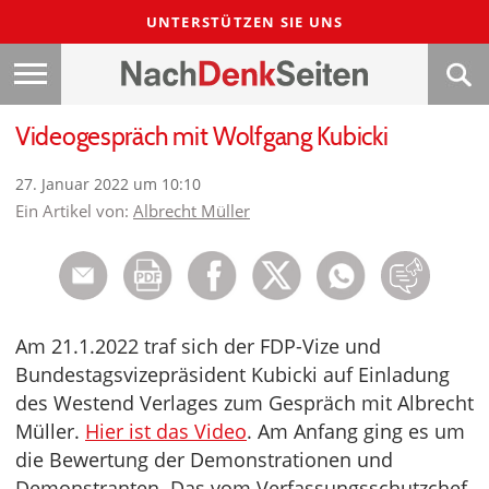
UNTERSTÜTZEN SIE UNS
Videogespräch mit Wolfgang Kubicki
27. Januar 2022 um 10:10
Ein Artikel von:
Albrecht Müller
Am 21.1.2022 traf sich der FDP-Vize und
Bundestagsvizepräsident Kubicki auf Einladung
des Westend Verlages zum Gespräch mit Albrecht
Müller.
Hier ist das Video
. Am Anfang ging es um
die Bewertung der Demonstrationen und
Demonstranten. Das vom Verfassungsschutzchef