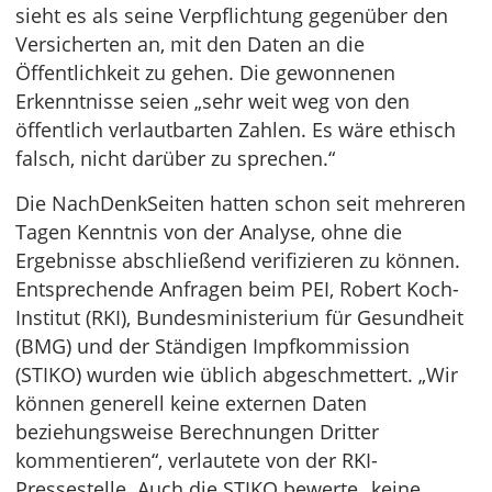
sieht es als seine Verpflichtung gegenüber den
Versicherten an, mit den Daten an die
Öffentlichkeit zu gehen. Die gewonnenen
Erkenntnisse seien „sehr weit weg von den
öffentlich verlautbarten Zahlen. Es wäre ethisch
falsch, nicht darüber zu sprechen.“
Die NachDenkSeiten hatten schon seit mehreren
Tagen Kenntnis von der Analyse, ohne die
Ergebnisse abschließend verifizieren zu können.
Entsprechende Anfragen beim PEI, Robert Koch-
Institut (RKI), Bundesministerium für Gesundheit
(BMG) und der Ständigen Impfkommission
(STIKO) wurden wie üblich abgeschmettert. „Wir
können generell keine externen Daten
beziehungsweise Berechnungen Dritter
kommentieren“, verlautete von der RKI-
Pressestelle. Auch die STIKO bewerte „keine