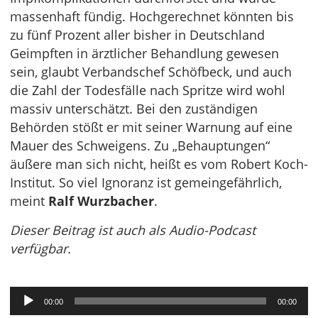
massenhaft fündig. Hochgerechnet könnten bis
zu fünf Prozent aller bisher in Deutschland
Geimpften in ärztlicher Behandlung gewesen
sein, glaubt Verbandschef Schöfbeck, und auch
die Zahl der Todesfälle nach Spritze wird wohl
massiv unterschätzt. Bei den zuständigen
Behörden stößt er mit seiner Warnung auf eine
Mauer des Schweigens. Zu „Behauptungen“
äußere man sich nicht, heißt es vom Robert Koch-
Institut. So viel Ignoranz ist gemeingefährlich,
meint
Ralf Wurzbacher
.
Dieser Beitrag ist auch als Audio-Podcast
verfügbar.
Audio-
00:00
00:00
Player