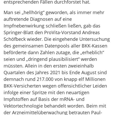
entsprechenden Fällen durchforstet hat.
Man sei „hellhörig“ geworden, als immer mehr
auftretende Diagnosen auf eine
Impfnebenwirkung schließen ließen, gab das
Springer-Blatt den ProVita-Vorstand Andreas
Schöfbeck wieder. Die eingehende Untersuchung
des gemeinsamen Datenpools aller BKK-Kassen
beförderte dann Zahlen zutage, die „erheblich“
seien und „dringend plausibilisiert“ werden
müssten. Allein in den ersten zweieinhalb
Quartalen des Jahres 2021 bis Ende August sind
demnach rund 217.000 von knapp elf Millionen
BKK-Versicherten wegen offensichtlicher Leiden
infolge einer Spritze mit den neuartigen
Impfstoffen auf Basis der mRNA- und
Vektortechnologie behandelt worden. Beim mit
der Arzneimittelüberwachung betrauten Paul-