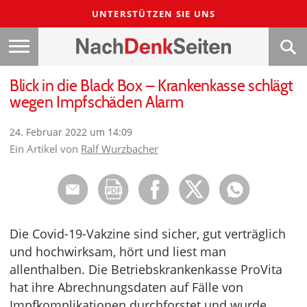
UNTERSTÜTZEN SIE UNS
Blick in die Black Box – Krankenkasse schlägt
wegen Impfschäden Alarm
24. Februar 2022 um 14:09
Ein Artikel von
Ralf Wurzbacher
Die Covid-19-Vakzine sind sicher, gut verträglich
und hochwirksam, hört und liest man
allenthalben. Die Betriebskrankenkasse ProVita
hat ihre Abrechnungsdaten auf Fälle von
Impfkomplikationen durchforstet und wurde