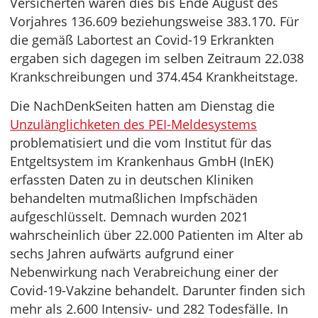
Versicherten waren dies bis Ende August des
Vorjahres 136.609 beziehungsweise 383.170. Für
die gemäß Labortest an Covid-19 Erkrankten
ergaben sich dagegen im selben Zeitraum 22.038
Krankschreibungen und 374.454 Krankheitstage.
Die NachDenkSeiten hatten am Dienstag die
Unzulänglichketen des PEI-Meldesystems
problematisiert und die vom Institut für das
Entgeltsystem im Krankenhaus GmbH (InEK)
erfassten Daten zu in deutschen Kliniken
behandelten mutmaßlichen Impfschäden
aufgeschlüsselt. Demnach wurden 2021
wahrscheinlich über 22.000 Patienten im Alter ab
sechs Jahren aufwärts aufgrund einer
Nebenwirkung nach Verabreichung einer der
Covid-19-Vakzine behandelt. Darunter finden sich
mehr als 2.600 Intensiv- und 282 Todesfälle. In