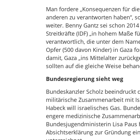
Man fordere „Konsequenzen für die 
anderen zu verantworten haben“, s
weiter. Benny Gantz sei schon 2014 
Streitkräfte (IDF) „in hohem Maße f
verantwortlich, die unter dem Namen
Opfer (500 davon Kinder) in Gaza f
damit, Gaza „ins Mittelalter zurück
sollten auf die gleiche Weise behan
Bundesregierung sieht weg
Bundeskanzler Scholz beeindruckt d
militärische Zusammenarbeit mit Is
Habeck will israelisches Gas. Bund
engere medizinische Zusammenarbe
Bundesjugendministerin Lisa Paus ha
Absichtserklärung zur Gründung ei