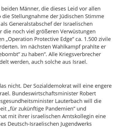
beiden Männer, die dieses Leid vor allen
o die Stellungnahme der Jüdischen Stimme
als Generalstabschef der Israelischen
ür die noch viel größeren Verwüstungen
 „Operation Protective Edge“ ca. 1.500 zivile
orderten. Im nächsten Wahlkampf prahlte er
gebombt“ zu haben“. Alle Kriegsverbrecher
delt werden, auch solche aus Israel.
as nicht. Der Sozialdemokrat will eine engere
rael. Bundeswirtschaftsminister Robert
esgesundheitsminister Lauterbach will die
it „für zukünftige Pandemien“ und
t mit ihrer israelischen Amtskollegin eine
nes Deutsch-Israelischen Jugendwerks