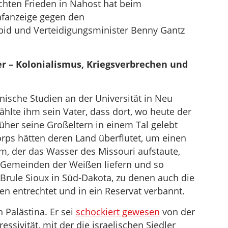
chten Frieden in Nahost hat beim
afanzeige gegen den
apid und Verteidigungsminister Benny Gantz
r – Kolonialismus, Kriegsverbrechen und
anische Studien an der Universität in Neu
rzählte ihm sein Vater, dass dort, wo heute der
rüher seine Großeltern in einem Tal gelebt
rps hätten deren Land überflutet, um einen
, der das Wasser des Missouri aufstaute,
n Gemeinden der Weißen liefern und so
 Brule Sioux in Süd-Dakota, zu denen auch die
en entrechtet und in ein Reservat verbannt.
 Palästina. Er sei
schockiert gewesen
von der
essivität, mit der die israelischen Siedler