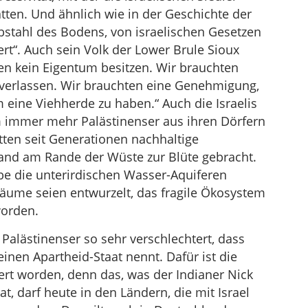
tten. Und ähnlich wie in der Geschichte der
stahl des Bodens, von israelischen Gesetzen
ert“. Auch sein Volk der Lower Brule Sioux
ten kein Eigentum besitzen. Wir brauchten
 verlassen. Wir brauchten eine Genehmigung,
eine Viehherde zu haben.“ Auch die Israelis
m immer mehr Palästinenser aus ihren Dörfern
ätten seit Generationen nachhaltige
Land am Rande der Wüste zur Blüte gebracht.
abe die unterirdischen Wasser-Aquiferen
bäume seien entwurzelt, das fragile Ökosystem
worden.
 Palästinenser so sehr verschlechtert, dass
einen Apartheid-Staat nennt. Dafür ist die
ert worden, denn das, was der Indianer Nick
at, darf heute in den Ländern, die mit Israel