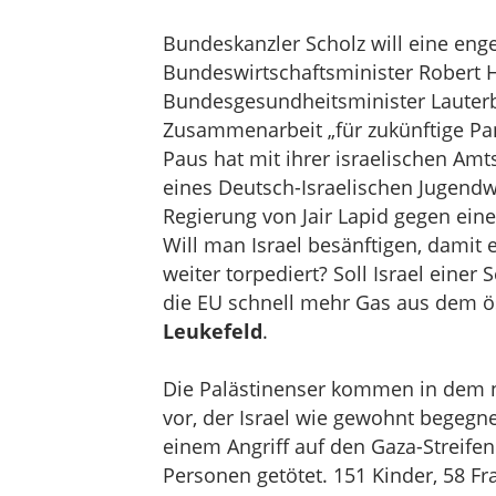
Bundeskanzler Scholz will eine enge
Bundeswirtschaftsminister Robert Ha
Bundesgesundheitsminister Lauterb
Zusammenarbeit „für zukünftige P
Paus hat mit ihrer israelischen Amt
eines Deutsch-Israelischen Jugendw
Regierung von Jair Lapid gegen ei
Will man Israel besänftigen, dami
weiter torpediert? Soll Israel ein
die EU schnell mehr Gas aus dem 
Leukefeld
.
Die Palästinenser kommen in dem ne
vor, der Israel wie gewohnt begegn
einem Angriff auf den Gaza-Streife
Personen getötet. 151 Kinder, 58 F