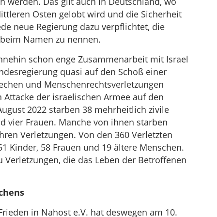
n werden. Das gilt auch in Deutschland, wo
ittleren Osten gelobt wird und die Sicherheit
ede neue Regierung dazu verpflichtet, die
ht beim Namen zu nennen.
ohnehin schon enge Zusammenarbeit mit Israel
undesregierung quasi auf den Schoß einer
rechen und Menschenrechtsverletzungen
n Attacke der israelischen Armee auf den
ugust 2022 starben 38 mehrheitlich zivile
d vier Frauen. Manche von ihnen starben
ihren Verletzungen. Von den 360 Verletzten
 151 Kinder, 58 Frauen und 19 ältere Menschen.
 Verletzungen, die das Leben der Betroffenen
echens
Frieden in Nahost e.V. hat deswegen am 10.