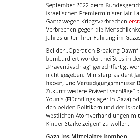
September 2022 beim Bundesgericht
israelischen Premierminister Jair 
Gantz wegen Kriegsverbrechen
erst
Verbrechen gegen die Menschlichkei
Jahres unter ihrer Führung im Gaza
Bei der „Operation Breaking Dawn“ 
bombardiert worden, heißt es in der
„Präventivschlag“ gerechtfertigt w
nicht gegeben. Ministerpräsident Jai
haben, und Verteidigungsminister Be
Zukunft weitere Präventivschläge“ 
Younis (Flüchtlingslager in Gaza) o
den beiden Politikern und der israe
westlichen Atomverhandlungen mit 
Kinder Stärke zeigen“ zu wollen.
Gaza ins Mittelalter bomben