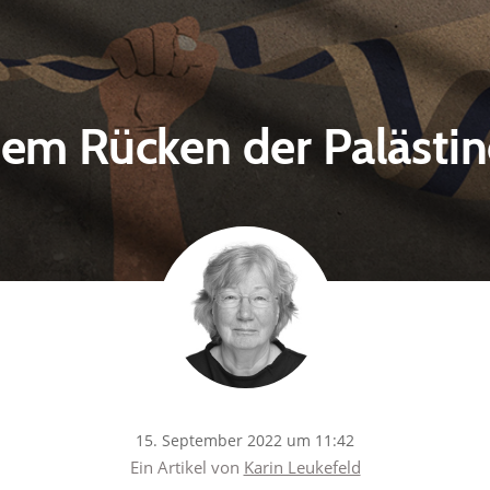
dem Rücken der Palästin
15. September 2022 um 11:42
Ein Artikel von
Karin Leukefeld