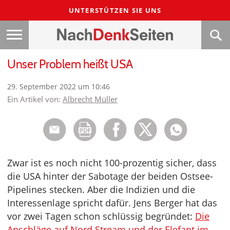
UNTERSTÜTZEN SIE UNS
Unser Problem heißt USA
29. September 2022 um 10:46
Ein Artikel von:
Albrecht Müller
Zwar ist es noch nicht 100-prozentig sicher, dass
die USA hinter der Sabotage der beiden Ostsee-
Pipelines stecken. Aber die Indizien und die
Interessenlage spricht dafür. Jens Berger hat das
vor zwei Tagen schon schlüssig begründet:
Die
Anschläge auf Nord Stream und der Elefant im