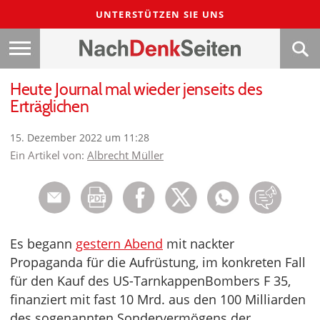
UNTERSTÜTZEN SIE UNS
Heute Journal mal wieder jenseits des
Erträglichen
15. Dezember 2022 um 11:28
Ein Artikel von:
Albrecht Müller
Es begann
gestern Abend
mit nackter
Propaganda für die Aufrüstung, im konkreten Fall
für den Kauf des US-TarnkappenBombers F 35,
finanziert mit fast 10 Mrd. aus den 100 Milliarden
des sogenannten Sondervermögens der