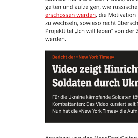
gelten und aufzeigen, wie russisch
erschossen werden
, die Motivation
zu wechseln, sowieso recht überscha
Projekttitel „Ich will leben“ von der
werden.