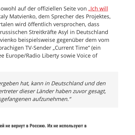
owohl auf der offiziellen Seite von
„Ich will
taly Matvienko, dem Sprecher des Projektes,
talen wird öffentlich versprochen, dass
ussischen Streitkräfte Asyl in Deutschland
vienko beispielsweise gegenüber dem vom
prachigen TV-Sender „Current Time“ (ein
e Europe/Radio Liberty sowie Voice of
g) ergeben hat, kann in Deutschland und den
rtreter dieser Länder haben zuvor gesagt,
egsgefangenen aufzunehmen.“