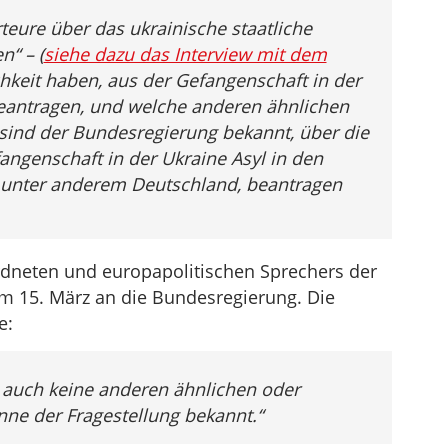
die
rteure über das ukrainische staatliche
Lautstärke
n“ – (
siehe dazu das Interview mit dem
zu
chkeit haben, aus der Gefangenschaft in der
regeln.
beantragen, und welche anderen ähnlichen
ind der Bundesregierung bekannt, über die
angenschaft in der Ukraine Asyl in den
 unter anderem Deutschland, beantragen
dneten und europapolitischen Sprechers der
am 15. März an die Bundesregierung. Die
e:
 auch keine anderen ähnlichen oder
ne der Fragestellung bekannt.“