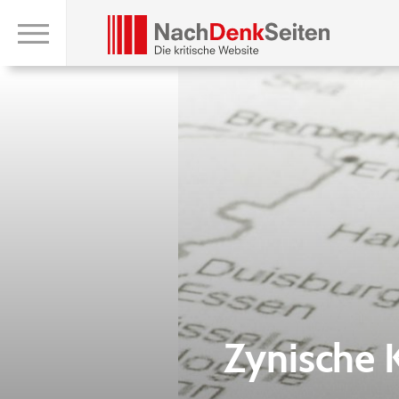
Zynische 