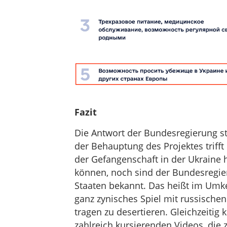
Fazit
Die Antwort der Bundesregierung st
der Behauptung des Projektes trifft
der Gefangenschaft in der Ukraine 
können, noch sind der Bundesregie
Staaten bekannt. Das heißt im Umkeh
ganz zynisches Spiel mit russischen
tragen zu desertieren. Gleichzeiti
zahlreich kursierenden Videos, die 