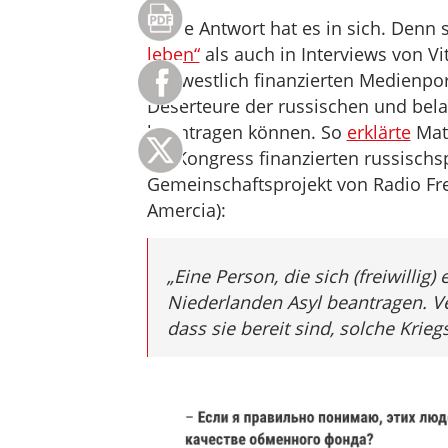
Diese Antwort hat es in sich. Denn s
leben“
als auch in Interviews von Vi
mit westlich finanzierten Medienpor
Deserteure der russischen und belar
beantragen können. So
erklärte
Mat
US-Kongress finanzierten russischs
Gemeinschaftsprojekt von Radio Fre
Amercia):
„Eine Person, die sich (freiwilli
Niederlanden Asyl beantragen. Ve
dass sie bereit sind, solche Kri