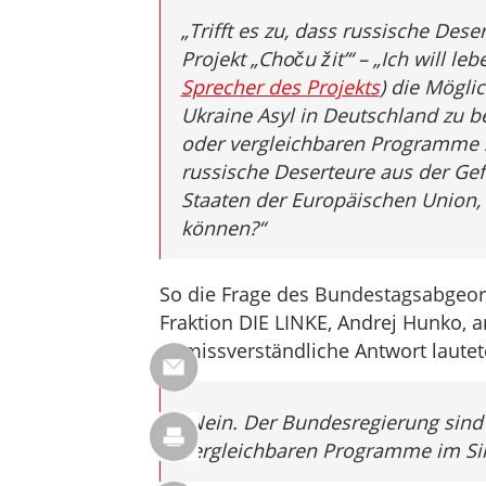
„Trifft es zu, dass russische Dese
Projekt „Choču žit’“ – „Ich will lebe
Sprecher des Projekts
) die Mögli
Ukraine Asyl in Deutschland zu 
oder vergleichbaren Programme s
russische Deserteure aus der Gef
Staaten der Europäischen Union,
können?“
So die Frage des Bundestagsabgeor
Fraktion DIE LINKE, Andrej Hunko, 
unmissverständliche Antwort lautet
„Nein. Der Bundesregierung sind
vergleichbaren Programme im Sin