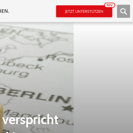
NEU
HEN.
JETZT UNTERSTÜTZEN
verspricht