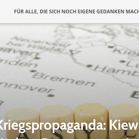
FÜR ALLE, DIE SICH NOCH EIGENE GEDANKEN MAC
Kriegspropaganda: Kiew 