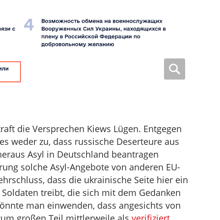
raft die Versprechen Kiews Lügen. Entgegen
 es weder zu, dass russische Deserteure aus
heraus Asyl in Deutschland beantragen
rung solche Asyl-Angebote von anderen EU-
rschluss, dass die ukrainische Seite hier ein
 Soldaten treibt, die sich mit dem Gedanken
g könnte man einwenden, dass angesichts von
zum großen Teil mittlerweile als
verifiziert