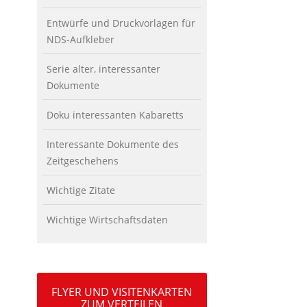
Entwürfe und Druckvorlagen für
NDS-Aufkleber
Serie alter, interessanter
Dokumente
Doku interessanten Kabaretts
Interessante Dokumente des
Zeitgeschehens
Wichtige Zitate
Wichtige Wirtschaftsdaten
FLYER UND VISITENKARTEN
ZUM VERTEILEN