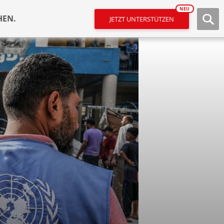
NEU
HEN.
JETZT UNTERSTÜTZEN