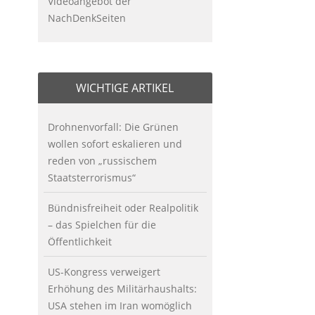
Videoangebot der
NachDenkSeiten
WICHTIGE ARTIKEL
Drohnenvorfall: Die Grünen
wollen sofort eskalieren und
reden von „russischem
Staatsterrorismus“
Bündnisfreiheit oder Realpolitik
– das Spielchen für die
Öffentlichkeit
US-Kongress verweigert
Erhöhung des Militärhaushalts:
USA stehen im Iran womöglich