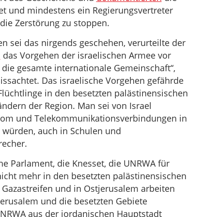
et und mindestens ein Regierungsvertreter
 die Zerstörung zu stoppen.
n sei das nirgends geschehen, verurteilte der
a
das Vorgehen der israelischen Armee vor
ür die gesamte internationale Gemeinschaft“,
sachtet. Das israelische Vorgehen gefährde
 Flüchtlinge in den besetzten palästinensischen
ändern der Region. Man sei von Israel
Strom und Telekommunikationsverbindungen in
 würden, auch in Schulen und
echer.
che Parlament, die Knesset, die UNRWA für
e nicht mehr in den besetzten palästinensischen
Gazastreifen und in Ostjerusalem arbeiten
tjerusalem und die besetzten Gebiete
 UNRWA aus der jordanischen Hauptstadt