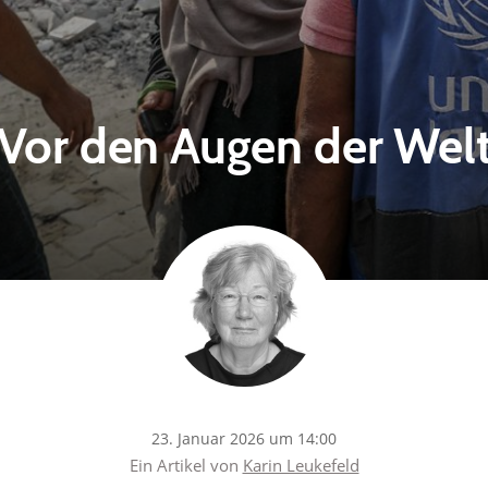
Vor den Augen der Wel
23. Januar 2026 um 14:00
Ein Artikel von
Karin Leukefeld