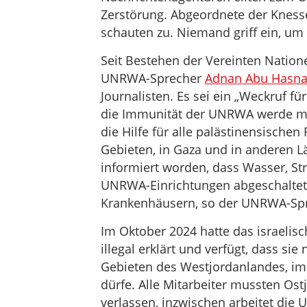
Zerstörung. Abgeordnete der Kness
schauten zu. Niemand griff ein, um
Seit Bestehen der Vereinten Natione
UNRWA-Sprecher
Adnan Abu Hasn
Journalisten. Es sei ein „Weckruf f
die Immunität der UNRWA werde mis
die Hilfe für alle palästinensischen
Gebieten, in Gaza und in anderen L
informiert worden, dass Wasser, 
UNRWA-Einrichtungen abgeschaltet
Krankenhäusern, so der UNRWA-Spr
Im Oktober 2024 hatte das israelis
illegal erklärt und verfügt, dass si
Gebieten des Westjordanlandes, im 
dürfe. Alle Mitarbeiter mussten Os
verlassen, inzwischen arbeitet die