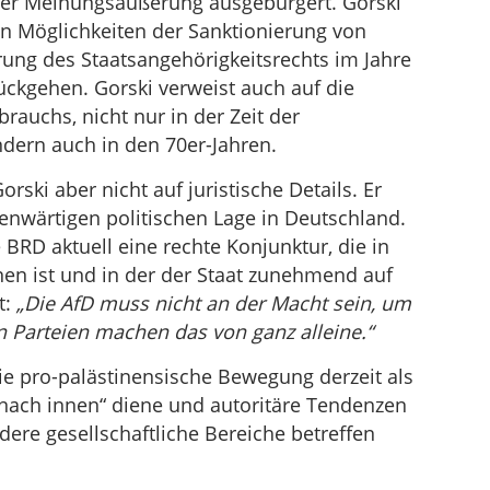
ner Meinungsäußerung ausgebürgert. Gorski
n Möglichkeiten der Sanktionierung von
ng des Staatsangehörigkeitsrechts im Jahre
ckgehen. Gorski verweist auch auf die
rauchs, nicht nur in der Zeit der
ondern auch in den 70er-Jahren.
rski aber nicht auf juristische Details. Er
genwärtigen politischen Lage in Deutschland.
 BRD aktuell eine rechte Konjunktur, die in
nen ist und in der der Staat zunehmend auf
t:
„Die AfD muss nicht an der Macht sein, um
n Parteien machen das von ganz alleine.“
ie pro-palästinensische Bewegung derzeit als
n nach innen“ diene und autoritäre Tendenzen
dere gesellschaftliche Bereiche betreffen