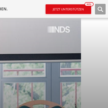
NEU
HEN.
JETZT UNTERSTÜTZEN