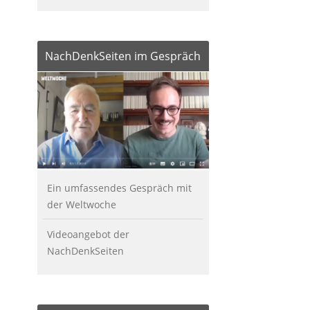
NachDenkSeiten im Gespräch
Ein umfassendes Gespräch mit
der Weltwoche
Videoangebot der
NachDenkSeiten