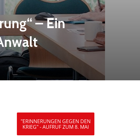
rung“ – Ein
Anwalt
"ERINNERUNGEN GEGEN DEN
KRIEG" - AUFRUF ZUM 8. MAI