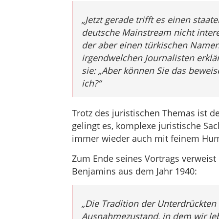
„
Jetzt gerade trifft es einen staat
deutsche Mainstream nicht intere
der aber einen türkischen Namen
irgendwelchen Journalisten erklär
sie: „Aber können Sie das beweis
ich?“
Trotz des juristischen Themas ist de
gelingt es, komplexe juristische Sa
immer wieder auch mit feinem Humo
Zum Ende seines Vortrags verweist G
Benjamins aus dem Jahr 1940:
„Die Tradition der Unterdrückten
Ausnahmezustand, in dem wir lebe