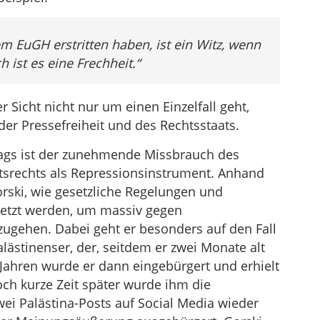
em EuGH erstritten haben, ist ein Witz, wenn
 ist es eine Frechheit.“
r Sicht nicht nur um einen Einzelfall geht,
er Pressefreiheit und des Rechtsstaats.
rags ist der zunehmende Missbrauch des
tsrechts als Repressionsinstrument. Anhand
Gorski, wie gesetzliche Regelungen und
etzt werden, um massiv gegen
rzugehen. Dabei geht er besonders auf den Fall
alästinenser, der, seitdem er zwei Monate alt
0 Jahren wurde er dann eingebürgert und erhielt
och kurze Zeit später wurde ihm die
ei Palästina-Posts auf Social Media wieder