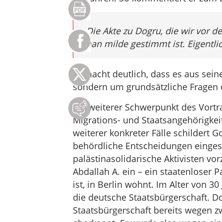
„Die Akte zu Dogru, die wir vor d
man milde gestimmt ist. Eigentlich
Er macht deutlich, dass es aus seine
sondern um grundsätzliche Fragen d
Ein weiterer Schwerpunkt des Vort
Migrations- und Staatsangehörigkei
weiterer konkreter Fälle schildert 
behördliche Entscheidungen einges
palästinasolidarische Aktivisten vo
Abdallah A. ein – ein staatenloser P
ist, in Berlin wohnt. Im Alter von 3
die deutsche Staatsbürgerschaft. D
Staatsbürgerschaft bereits wegen zw