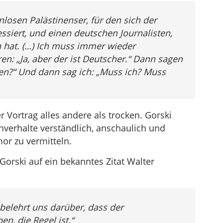
enlosen Palästinenser, für den sich der
ssiert, und einen deutschen Journalisten,
 hat. (…) Ich muss immer wieder
en: „Ja, aber der ist Deutscher.“ Dann sagen
en?“ Und dann sag ich: „Muss ich? Muss
r Vortrag alles andere als trocken. Gorski
chverhalte verständlich, anschaulich und
r zu vermitteln.
orski auf ein bekanntes Zitat Walter
 belehrt uns darüber, dass der
n, die Regel ist.“