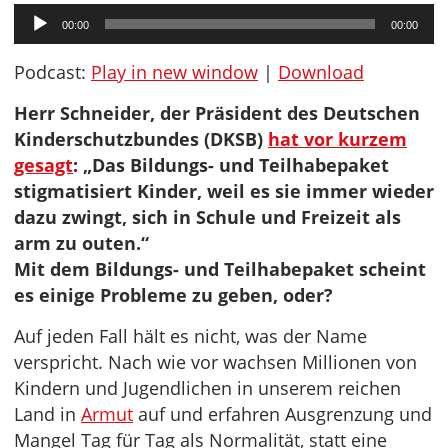
Audio-
00:00
00:00
Player
Podcast:
Play in new window
|
Download
Herr Schneider, der Präsident des Deutschen
Kinderschutzbundes (DKSB)
hat vor kurzem
gesagt
: „Das Bildungs- und Teilhabepaket
stigmatisiert Kinder, weil es sie immer wieder
dazu zwingt, sich in Schule und Freizeit als
arm zu outen.“
Mit dem Bildungs- und Teilhabepaket scheint
es einige Probleme zu geben, oder?
Auf jeden Fall hält es nicht, was der Name
verspricht. Nach wie vor wachsen Millionen von
Kindern und Jugendlichen in unserem reichen
Land in
Armut
auf und erfahren Ausgrenzung und
Mangel Tag für Tag als Normalität, statt eine