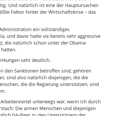
eftig. Und natürlich ist eine der Hauptursachen
rößte Faktor hinter der Wirtschaftskrise – das
dministration ein vollständiges
, und davor hatte sie bereits sehr aggressive
, die natürlich schon unter der Obama-
hatten.
rkungen sehr deutlich.
n den Sanktionen betroffen sind, gehören
, sind also natürlich diejenigen, die die
nschen, die die Regierung unterstützen, sind
rm.
rbeiterviertel unterwegs war, wenn ich durch
orstach: Die armen Menschen und diejenigen
tlich häufiger zu den Unterstützern der