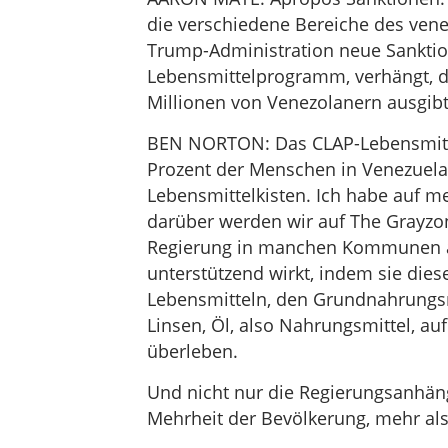
die verschiedene Bereiche des venez
Trump-Administration neue Sanktio
Lebensmittelprogramm, verhängt, d
Millionen von Venezolanern ausgibt.
BEN NORTON: Das CLAP-Lebensmitte
Prozent der Menschen in Venezuel
Lebensmittelkisten. Ich habe auf m
darüber werden wir auf The Grayzon
Regierung in manchen Kommunen al
unterstützend wirkt, indem sie dies
Lebensmitteln, den Grundnahrungsm
Linsen, Öl, also Nahrungsmittel, a
überleben.
Und nicht nur die Regierungsanhänge
Mehrheit der Bevölkerung, mehr als