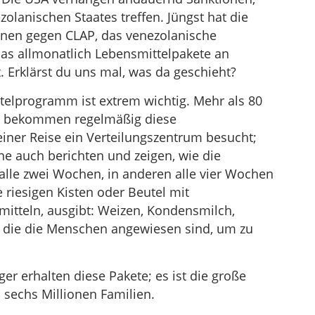
olanischen Staates treffen. Jüngst hat die
nen gegen CLAP, das venezolanische
as allmonatlich Lebensmittelpakete an
 Erklärst du uns mal, was da geschieht?
lprogramm ist extrem wichtig. Mehr als 80
a bekommen regelmäßig diese
einer Reise ein Verteilungszentrum besucht;
e auch berichten und zeigen, wie die
le zwei Wochen, in anderen alle vier Wochen
e riesigen Kisten oder Beutel mit
itteln, ausgibt: Weizen, Kondensmilch,
uf die die Menschen angewiesen sind, um zu
r erhalten diese Pakete; es ist die große
 sechs Millionen Familien.