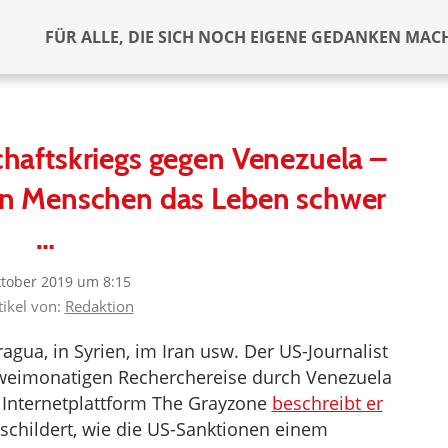
FÜR ALLE, DIE SICH NOCH EIGENE GEDANKEN MAC
haftskriegs gegen Venezuela –
n Menschen das Leben schwer
…
ktober 2019 um 8:15
tikel von:
Redaktion
agua, in Syrien, im Iran usw. Der US-Journalist
zweimonatigen Recherchereise durch Venezuela
r Internetplattform The Grayzone
beschreibt er
childert, wie die US-Sanktionen einem