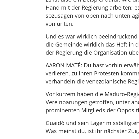
Hand mit der Regierung arbeiten; es 
sozusagen von oben nach unten agi
von unten.
Und es war wirklich beeindruckend 
die Gemeinde wirklich das Heft i
der Regierung die Organisation ü
AARON MATÉ: Du hast vorhin erwähn
verlieren, zu ihren Protesten ko
verhandeln die venezolanische Reg
Vor kurzem haben die Maduro-Regie
Vereinbarungen getroffen, unter an
prominenten Mitglieds der Opposit
Guaidó und sein Lager missbilligten
Was meinst du, ist ihr nächster Zu