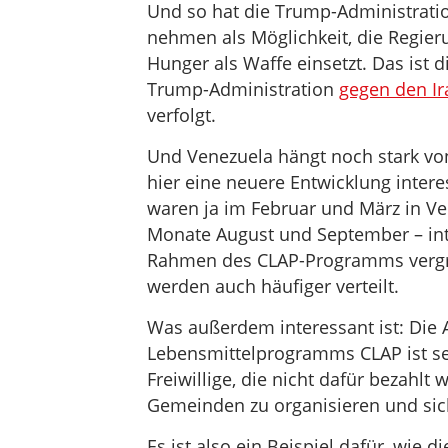
Und so hat die Trump-Administratio
nehmen als Möglichkeit, die Regier
Hunger als Waffe einsetzt. Das ist die
Trump-Administration
gegen den Ir
verfolgt.
Und Venezuela hängt noch stark vo
hier eine neuere Entwicklung interes
waren ja im Februar und März in Ve
Monate August und September – int
Rahmen des CLAP-Programms vergrö
werden auch häufiger verteilt.
Was außerdem interessant ist: Die 
Lebensmittelprogramms CLAP ist se
Freiwillige, die nicht dafür bezahl
Gemeinden zu organisieren und sic
Es ist also ein Beispiel dafür, wie