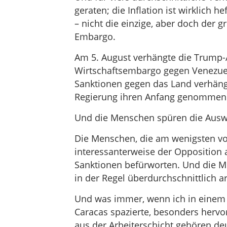
geraten; die Inflation ist wirklich h
– nicht die einzige, aber doch der g
Embargo.
Am 5. August verhängte die Trump-A
Wirtschaftsembargo gegen Venezuela
Sanktionen gegen das Land verhängt
Regierung ihren Anfang genommen 
Und die Menschen spüren die Auswi
Die Menschen, die am wenigsten vo
interessanterweise der Opposition an
Sanktionen befürworten. Und die Me
in der Regel überdurchschnittlich a
Und was immer, wenn ich in einem A
Caracas spazierte, besonders herv
aus der Arbeiterschicht gehören deu