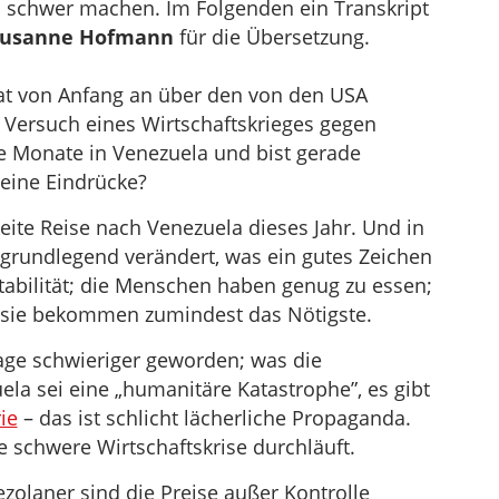
n schwer machen. Im Folgenden ein Transkript
usanne Hofmann
für die Übersetzung.
t von Anfang an über den von den USA
n Versuch eines Wirtschaftskrieges gegen
ge Monate in Venezuela und bist gerade
ine Eindrücke?
te Reise nach Venezuela dieses Jahr. Und in
 grundlegend verändert, was ein gutes Zeichen
 Stabilität; die Menschen haben genug zu essen;
 sie bekommen zumindest das Nötigste.
 Lage schwieriger geworden; was die
la sei eine „humanitäre Katastrophe”, es gibt
ie
– das ist schlicht lächerliche Propaganda.
ne schwere Wirtschaftskrise durchläuft.
ezolaner sind die Preise außer Kontrolle