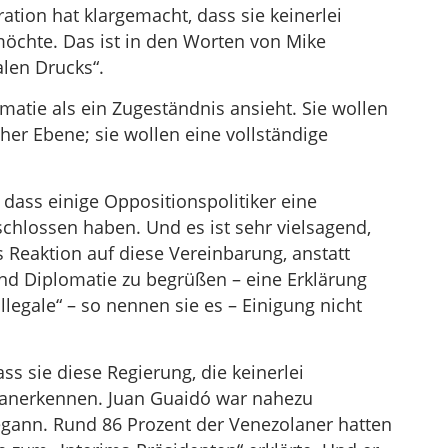
ion hat klargemacht, dass sie keinerlei
öchte. Das ist in den Worten von Mike
len Drucks“.
omatie als ein Zugeständnis ansieht. Sie wollen
cher Ebene; sie wollen eine vollständige
, dass einige Oppositionspolitiker eine
chlossen haben. Und es ist sehr vielsagend,
 Reaktion auf diese Vereinbarung, anstatt
nd Diplomatie zu begrüßen – eine Erklärung
illegale“ – so nennen sie es – Einigung nicht
ass sie diese Regierung, die keinerlei
 anerkennen. Juan Guaidó war nahezu
egann. Rund 86 Prozent der Venezolaner hatten