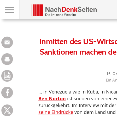
Inmitten des US-Wirtsc
Sanktionen machen de
16. O
Ein Ar
… in Venezuela wie in Kuba, in Nicar
Ben Norton
ist soeben von einer 
zurückgekehrt. Im Interview mit de
seine Eindrücke
von dem Land und s