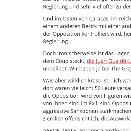
Regierung und sehr viel öfter zu de
Und im Osten von Caracas, im reic
einem anderen Bezirk mit einer and
der Opposition kontrolliert wird, h
Regierung.
Doch ironischerweise ist das Lager,
dem Coup steckt,
die Juan-Guaidó-L
unbeliebt. Wir haben ja bei The Gr
Was aber wirklich krass ist – ich 
dort waren vielleicht 50 Leute ver
die Opposition wird von Figuren wi
von ihnen sind im Exil, sind Opposit
aggressive Sanktionen starkmachen,
ziemlich offensichtlich, die Auswirk
AARON MATÉ: Apropos Sanktionen: 