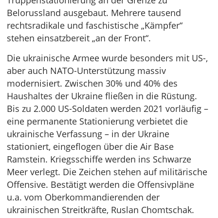
Truppenstationierung an der Grenze zu
Belorussland ausgebaut. Mehrere tausend
rechtsradikale und faschistische „Kämpfer“
stehen einsatzbereit „an der Front“.
Die ukrainische Armee wurde besonders mit US-,
aber auch NATO-Unterstützung massiv
modernisiert. Zwischen 30% und 40% des
Haushaltes der Ukraine fließen in die Rüstung.
Bis zu 2.000 US-Soldaten werden 2021 vorläufig –
eine permanente Stationierung verbietet die
ukrainische Verfassung – in der Ukraine
stationiert, eingeflogen über die Air Base
Ramstein. Kriegsschiffe werden ins Schwarze
Meer verlegt. Die Zeichen stehen auf militärische
Offensive. Bestätigt werden die Offensivpläne
u.a. vom Oberkommandierenden der
ukrainischen Streitkräfte, Ruslan Chomtschak.