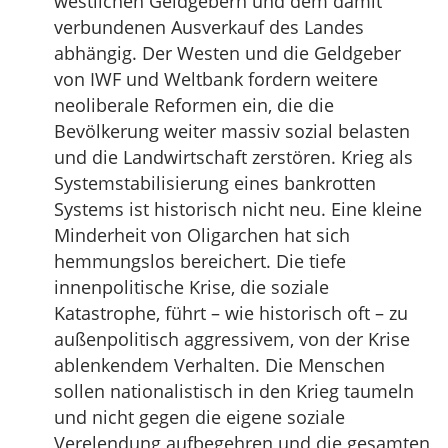
westlichen Geldgebern und dem damit
verbundenen Ausverkauf des Landes
abhängig. Der Westen und die Geldgeber
von IWF und Weltbank fordern weitere
neoliberale Reformen ein, die die
Bevölkerung weiter massiv sozial belasten
und die Landwirtschaft zerstören. Krieg als
Systemstabilisierung eines bankrotten
Systems ist historisch nicht neu. Eine kleine
Minderheit von Oligarchen hat sich
hemmungslos bereichert. Die tiefe
innenpolitische Krise, die soziale
Katastrophe, führt – wie historisch oft – zu
außenpolitisch aggressivem, von der Krise
ablenkendem Verhalten. Die Menschen
sollen nationalistisch in den Krieg taumeln
und nicht gegen die eigene soziale
Verelendung aufbegehren und die gesamten