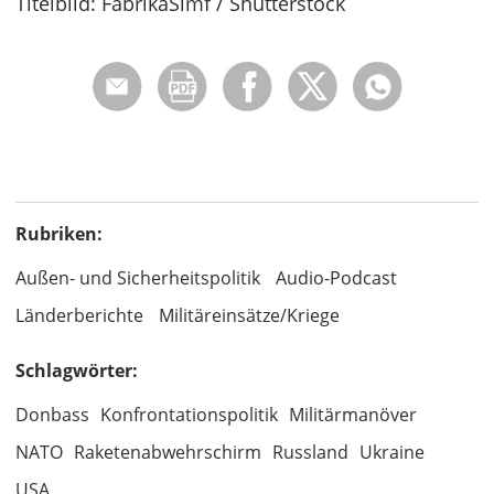
Titelbild: FabrikaSimf / Shutterstock
Rubriken:
Außen- und Sicherheitspolitik
Audio-Podcast
Länderberichte
Militäreinsätze/Kriege
Schlagwörter:
Donbass
Konfrontationspolitik
Militärmanöver
NATO
Raketenabwehrschirm
Russland
Ukraine
USA