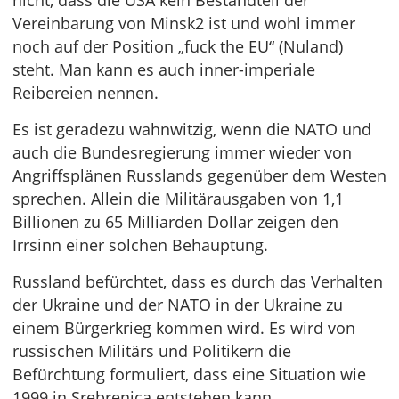
nicht, dass die USA kein Bestandteil der
Vereinbarung von Minsk2 ist und wohl immer
noch auf der Position „fuck the EU“ (Nuland)
steht. Man kann es auch inner-imperiale
Reibereien nennen.
Es ist geradezu wahnwitzig, wenn die NATO und
auch die Bundesregierung immer wieder von
Angriffsplänen Russlands gegenüber dem Westen
sprechen. Allein die Militärausgaben von 1,1
Billionen zu 65 Milliarden Dollar zeigen den
Irrsinn einer solchen Behauptung.
Russland befürchtet, dass es durch das Verhalten
der Ukraine und der NATO in der Ukraine zu
einem Bürgerkrieg kommen wird. Es wird von
russischen Militärs und Politikern die
Befürchtung formuliert, dass eine Situation wie
1999 in Srebrenica entstehen kann