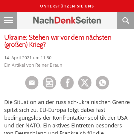
UNTERSTÜTZEN SIE UNS
Ukraine: Stehen wir vor dem nächsten
(großen) Krieg?
14. April 2021 um 11:30
Ein Artikel von
Reiner Braun
Die Situation an der russisch-ukrainischen Grenze
spitzt sich zu. EU-Europa folgt dabei fast
bedingungslos der Konfrontationspolitik der USA
und der NATO. Ein aktives Eintreten besonders
von Deutschland und Frankreich für die