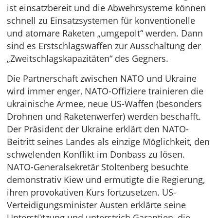
ist einsatzbereit und die Abwehrsysteme können
schnell zu Einsatzsystemen für konventionelle
und atomare Raketen „umgepolt“ werden. Dann
sind es Erstschlagswaffen zur Ausschaltung der
„Zweitschlagskapazitäten“ des Gegners.
Die Partnerschaft zwischen NATO und Ukraine
wird immer enger, NATO-Offiziere trainieren die
ukrainische Armee, neue US-Waffen (besonders
Drohnen und Raketenwerfer) werden beschafft.
Der Präsident der Ukraine erklärt den NATO-
Beitritt seines Landes als einzige Möglichkeit, den
schwelenden Konflikt im Donbass zu lösen.
NATO-Generalsekretär Stoltenberg besuchte
demonstrativ Kiew und ermutigte die Regierung,
ihren provokativen Kurs fortzusetzen. US-
Verteidigungsminister Austen erklärte seine
Unterstützung und unterstrich Garantien, die