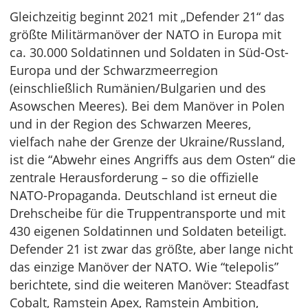
Gleichzeitig beginnt 2021 mit „Defender 21“ das
größte Militärmanöver der NATO in Europa mit
ca. 30.000 Soldatinnen und Soldaten in Süd-Ost-
Europa und der Schwarzmeerregion
(einschließlich Rumänien/Bulgarien und des
Asowschen Meeres). Bei dem Manöver in Polen
und in der Region des Schwarzen Meeres,
vielfach nahe der Grenze der Ukraine/Russland,
ist die “Abwehr eines Angriffs aus dem Osten“ die
zentrale Herausforderung – so die offizielle
NATO-Propaganda. Deutschland ist erneut die
Drehscheibe für die Truppentransporte und mit
430 eigenen Soldatinnen und Soldaten beteiligt.
Defender 21 ist zwar das größte, aber lange nicht
das einzige Manöver der NATO. Wie “telepolis”
berichtete, sind die weiteren Manöver: Steadfast
Cobalt, Ramstein Apex, Ramstein Ambition,