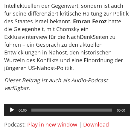
Intellektuellen der Gegenwart, sondern ist auch
für seine differenziert kritische Haltung zur Politik
des Staates Israel bekannt.
Emran Feroz
hatte
die Gelegenheit, mit Chomsky ein
Exklusivinterview für die NachDenkSeiten zu
führen – ein Gespräch zu den aktuellen
Entwicklungen in Nahost, den historischen
Wurzeln des Konflikts und eine Einordnung der
jüngeren US-Nahost-Politik.
Dieser Beitrag ist auch als Audio-Podcast
verfügbar.
Audio-
00:00
00:00
Player
Podcast:
Play in new window
|
Download