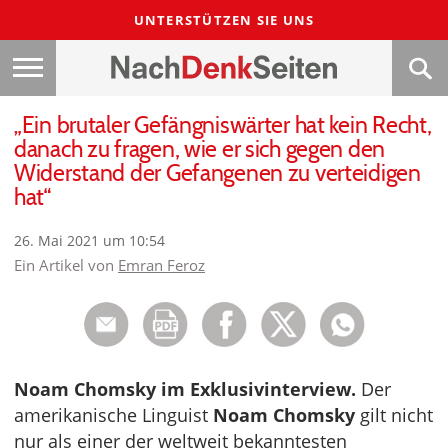
UNTERSTÜTZEN SIE UNS
„Ein brutaler Gefängniswärter hat kein Recht,
danach zu fragen, wie er sich gegen den
Widerstand der Gefangenen zu verteidigen
hat“
26. Mai 2021 um 10:54
Ein Artikel von
Emran Feroz
Noam Chomsky im Exklusivinterview.
Der
amerikanische Linguist
Noam Chomsky
gilt nicht
nur als einer der weltweit bekanntesten