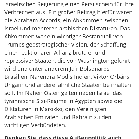
israelischen Regierung einen Persilschein für ihre
Verbrechen aus. Ein großer Beitrag hierfür waren
die Abraham Accords, ein Abkommen zwischen
Israel und mehreren arabischen Diktaturen. Das
Abkommen war ein wichtiger Bestandteil von
Trumps geostrategischer Vision, der Schaffung
einer reaktionären Allianz brutaler und
repressiver Staaten, die von Washington geführt
wird und unter anderem Jair Bolsonaros
Brasilien, Narendra Modis Indien, Viktor Orbáns
Ungarn und andere, ähnliche Staaten beinhalten
soll. Im Nahen Osten gelten neben Israel das
tyrannische Sisi-Regime in Ägypten sowie die
Diktaturen in Marokko, den Vereinigten
Arabischen Emiraten und Bahrain zu den
wichtigen Verbündeten.
Denken Sie, dass diese Außenpolitik auch