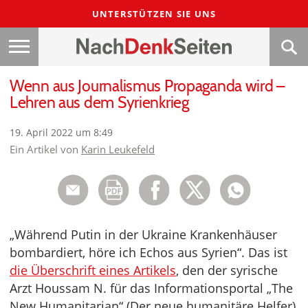
UNTERSTÜTZEN SIE UNS
Wenn aus Journalismus Propaganda wird –
Lehren aus dem Syrienkrieg
19. April 2022 um 8:49
Ein Artikel von
Karin Leukefeld
„Während Putin in der Ukraine Krankenhäuser
bombardiert, höre ich Echos aus Syrien“. Das ist
die Überschrift eines Artikels
, den der syrische
Arzt Houssam N. für das Informationsportal „The
New Humanitarian“ (Der neue humanitäre Helfer)