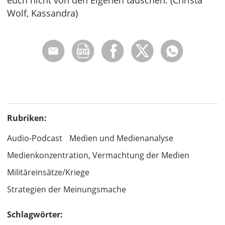
euch nicht von den Eigenen täuschen. (Christa
Wolf, Kassandra)
Rubriken:
Audio-Podcast
Medien und Medienanalyse
Medienkonzentration, Vermachtung der Medien
Militäreinsätze/Kriege
Strategien der Meinungsmache
Schlagwörter: