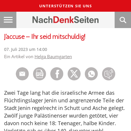
UNTERSTÜTZEN SIE UNS
J’accuse – Ihr seid mitschuldig!
07. Juli 2023 um 14:00
Ein Artikel von
Helga Baumgarten
Zwei Tage lang hat die israelische Armee das
Flüchtlingslager Jenin und angrenzende Teile der
Stadt Jenin regelrecht in Schutt und Asche gelegt.
Zwölf junge Palästinenser wurden getötet, vier
davon noch keine 18: Teenager, halbe Kinder.
Verletzte gab es über 140, darunter wohl