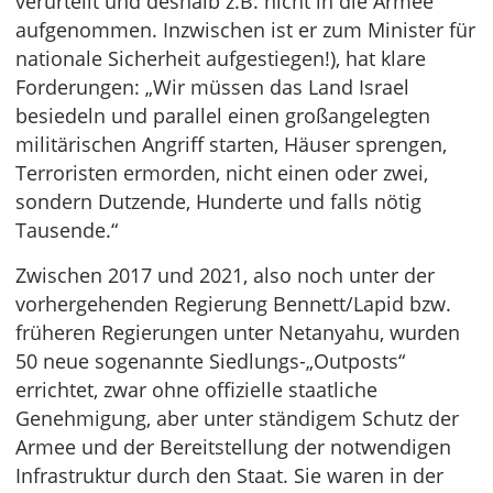
verurteilt und deshalb z.B. nicht in die Armee
aufgenommen. Inzwischen ist er zum Minister für
nationale Sicherheit aufgestiegen!), hat klare
Forderungen: „Wir müssen das Land Israel
besiedeln und parallel einen großangelegten
militärischen Angriff starten, Häuser sprengen,
Terroristen ermorden, nicht einen oder zwei,
sondern Dutzende, Hunderte und falls nötig
Tausende.“
Zwischen 2017 und 2021, also noch unter der
vorhergehenden Regierung Bennett/Lapid bzw.
früheren Regierungen unter Netanyahu, wurden
50 neue sogenannte Siedlungs-„Outposts“
errichtet, zwar ohne offizielle staatliche
Genehmigung, aber unter ständigem Schutz der
Armee und der Bereitstellung der notwendigen
Infrastruktur durch den Staat. Sie waren in der