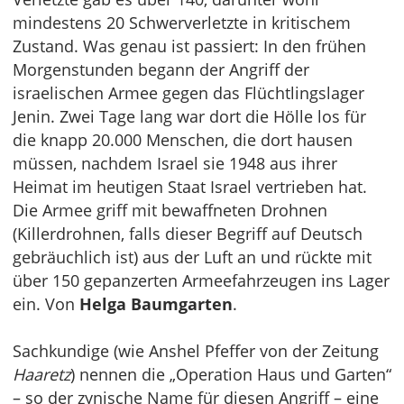
mindestens 20 Schwerverletzte in kritischem
Zustand. Was genau ist passiert: In den frühen
Morgenstunden begann der Angriff der
israelischen Armee gegen das Flüchtlingslager
Jenin. Zwei Tage lang war dort die Hölle los für
die knapp 20.000 Menschen, die dort hausen
müssen, nachdem Israel sie 1948 aus ihrer
Heimat im heutigen Staat Israel vertrieben hat.
Die Armee griff mit bewaffneten Drohnen
(Killerdrohnen, falls dieser Begriff auf Deutsch
gebräuchlich ist) aus der Luft an und rückte mit
über 150 gepanzerten Armeefahrzeugen ins Lager
ein. Von
Helga Baumgarten
.
Sachkundige (wie Anshel Pfeffer von der Zeitung
Haaretz
) nennen die „Operation Haus und Garten“
– so der zynische Name für diesen Angriff – eine