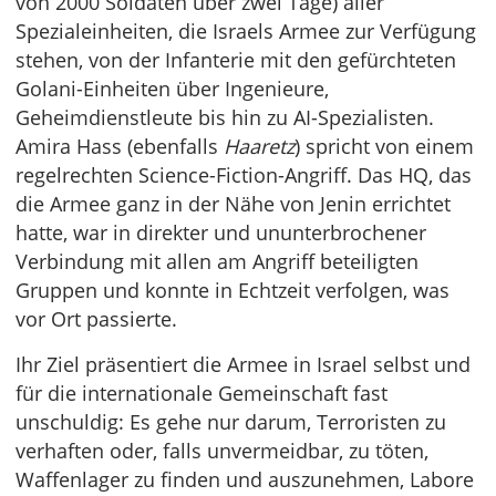
von 2000 Soldaten über zwei Tage) aller
Spezialeinheiten, die Israels Armee zur Verfügung
stehen, von der Infanterie mit den gefürchteten
Golani-Einheiten über Ingenieure,
Geheimdienstleute bis hin zu AI-Spezialisten.
Amira Hass (ebenfalls
Haaretz
) spricht von einem
regelrechten Science-Fiction-Angriff. Das HQ, das
die Armee ganz in der Nähe von Jenin errichtet
hatte, war in direkter und ununterbrochener
Verbindung mit allen am Angriff beteiligten
Gruppen und konnte in Echtzeit verfolgen, was
vor Ort passierte.
Ihr Ziel präsentiert die Armee in Israel selbst und
für die internationale Gemeinschaft fast
unschuldig: Es gehe nur darum, Terroristen zu
verhaften oder, falls unvermeidbar, zu töten,
Waffenlager zu finden und auszunehmen, Labore