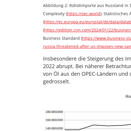
Abbildung 2: Rohölimporte aus Russland in 
Complexity (
https://oec.world
), Statistische
(
https://ec.europa.eu/eurostat/de/data/data
(
https://edition.cnn.com/2024/01/22/business
Business Standard (
https://www.business-st
russia-threatened-after-us-imposes-new-sa
Insbesondere die Steigerung des Im
2022 abrupt. Bei näherer Betrachtu
von Öl aus den OPEC-Ländern und d
gedrosselt.