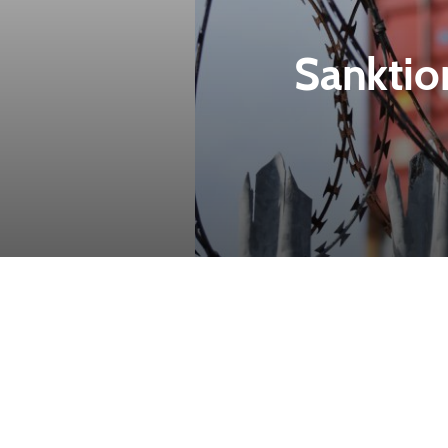
Sanktio