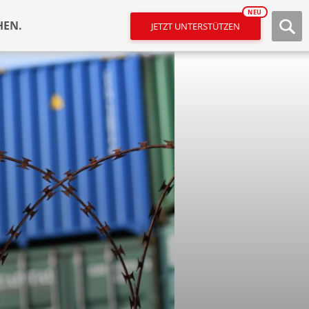
NEU
HEN.
JETZT UNTERSTÜTZEN