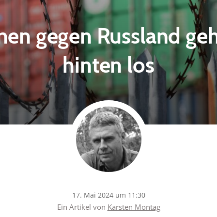
nen gegen Russland ge
hinten los
17. Mai 2024 um 11:30
Ein Artikel von
Karsten Montag