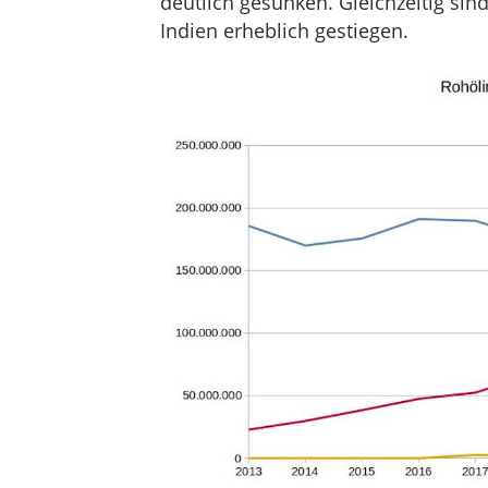
deutlich gesunken. Gleichzeitig sin
Indien erheblich gestiegen.