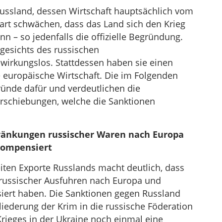
Russland, dessen Wirtschaft hauptsächlich vom
art schwächen, dass das Land sich den Krieg
nn – so jedenfalls die offizielle Begründung.
esichts des russischen
wirkungslos. Stattdessen haben sie einen
e europäische Wirtschaft. Die im Folgenden
ründe dafür und verdeutlichen die
rschiebungen, welche die Sanktionen
änkungen russischer Waren nach Europa
kompensiert
eiten Exporte Russlands macht deutlich, dass
l russischer Ausfuhren nach Europa und
rt haben. Die Sanktionen gegen Russland
liederung der Krim in die russische Föderation
rieges in der Ukraine noch einmal eine