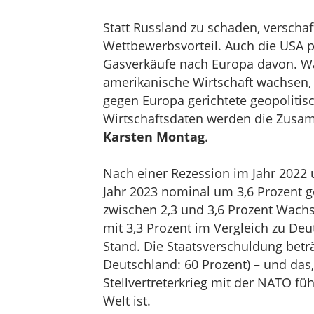
Statt Russland zu schaden, verscha
Wettbewerbsvorteil. Auch die USA pr
Gasverkäufe nach Europa davon. Wä
amerikanische Wirtschaft wachsen,
gegen Europa gerichtete geopolitis
Wirtschaftsdaten werden die Zusa
Karsten Montag
.
Nach einer Rezession im Jahr 2022 u
Jahr 2023 nominal um 3,6 Prozent 
zwischen 2,3 und 3,6 Prozent Wach
mit 3,3 Prozent im Vergleich zu Deu
Stand. Die Staatsverschuldung betr
Deutschland: 60 Prozent) – und das
Stellvertreterkrieg mit der NATO fü
Welt ist.