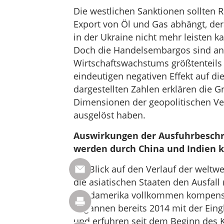
Die westlichen Sanktionen sollten 
Export von Öl und Gas abhängt, der
in der Ukraine nicht mehr leisten ka
Doch die Handelsembargos sind ang
Wirtschaftswachstums größtenteils 
eindeutigen negativen Effekt auf di
dargestellten Zahlen erklären die G
Dimensionen der geopolitischen Ve
ausgelöst haben.
Auswirkungen der Ausfuhrbeschr
werden durch China und Indien 
Ein Blick auf den Verlauf der weltw
die asiatischen Staaten den Ausfal
Nordamerika vollkommen kompensie
begannen bereits 2014 mit der Eing
und erfuhren seit dem Beginn des K