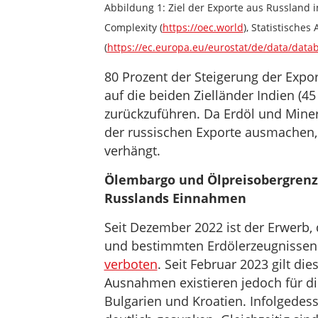
Abbildung 1: Ziel der Exporte aus Russland 
Complexity (
https://oec.world
), Statistische
(
https://ec.europa.eu/eurostat/de/data/data
80 Prozent der Steigerung der Expo
auf die beiden Zielländer Indien (45
zurückzuführen. Da Erdöl und Miner
der russischen Exporte ausmachen,
verhängt.
Ölembargo und Ölpreisobergren
Russlands Einnahmen
Seit Dezember 2022 ist der Erwerb, 
und bestimmten Erdölerzeugnissen
verboten
. Seit Februar 2023 gilt di
Ausnahmen existieren jedoch für die
Bulgarien und Kroatien. Infolgedess