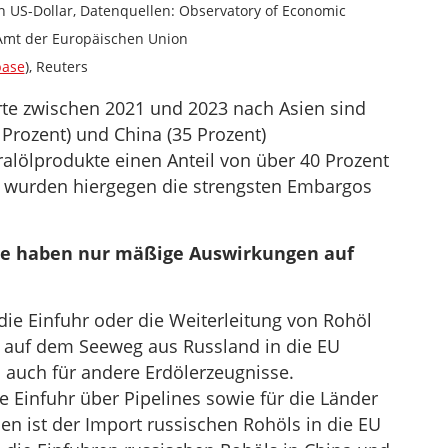
in US-Dollar, Datenquellen: Observatory of Economic
s Amt der Europäischen Union
base
), Reuters
rte zwischen 2021 und 2023 nach Asien sind
 Prozent) und China (35 Prozent)
alölprodukte einen Anteil von über 40 Prozent
 wurden hiergegen die strengsten Embargos
ze haben nur mäßige Auswirkungen auf
die Einfuhr oder die Weiterleitung von Rohöl
 auf dem Seeweg aus Russland in die EU
es auch für andere Erdölerzeugnisse.
 Einfuhr über Pipelines sowie für die Länder
en ist der Import russischen Rohöls in die EU