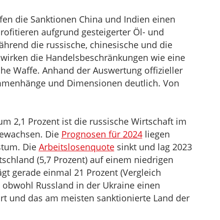
ffen die Sanktionen China und Indien einen
ofitieren aufgrund gesteigerter Öl- und
hrend die russische, chinesische und die
 wirken die Handelsbeschränkungen wie eine
che Waffe. Anhand der Auswertung offizieller
mmenhänge und Dimensionen deutlich. Von
m 2,1 Prozent ist die russische Wirtschaft im
gewachsen. Die
Prognosen für 2024
liegen
stum. Die
Arbeitslosenquote
sinkt und lag 2023
tschland (5,7 Prozent) auf einem niedrigen
ägt gerade einmal 21 Prozent (Vergleich
, obwohl Russland in der Ukraine einen
hrt und das am meisten sanktionierte Land der