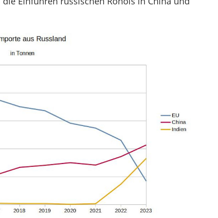
d die Einfuhren russischen Rohöls in China und