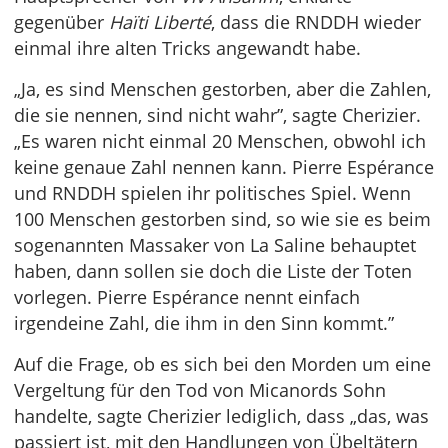
gegenüber
Haïti Liberté
, dass die RNDDH wieder
einmal ihre alten Tricks angewandt habe.
„Ja, es sind Menschen gestorben, aber die Zahlen,
die sie nennen, sind nicht wahr”, sagte Cherizier.
„Es waren nicht einmal 20 Menschen, obwohl ich
keine genaue Zahl nennen kann. Pierre Espérance
und RNDDH spielen ihr politisches Spiel. Wenn
100 Menschen gestorben sind, so wie sie es beim
sogenannten Massaker von La Saline behauptet
haben, dann sollen sie doch die Liste der Toten
vorlegen. Pierre Espérance nennt einfach
irgendeine Zahl, die ihm in den Sinn kommt.”
Auf die Frage, ob es sich bei den Morden um eine
Vergeltung für den Tod von Micanords Sohn
handelte, sagte Cherizier lediglich, dass „das, was
passiert ist, mit den Handlungen von Übeltätern