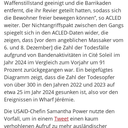
Waffenstillstand geeinigt und die Barrikaden
entfernt, die ihr Revier geteilt hatten, sodass sich
die Bewohner freier bewegen können”, so ACLED
weiter. Der Nichtangriffspakt zwischen den Gangs
spiegelt sich in den ACLED-Daten wider, die
zeigen, dass [vor dem angeblichen Massaker vom
6. und 8. Dezember] die Zahl der Todesfälle
aufgrund von Bandenaktivitäten in Cité Soleil im
Jahr 2024 im Vergleich zum Vorjahr um 91
Prozent zurückgegangen war. Ein beigefügtes
Diagramm zeigt, dass die Zahl der Todesopfer
von über 300 in den Jahren 2022 und 2023 auf
etwa 25 im Jahr 2024 gesunken ist, also vor den
Ereignissen in Wharf Jérémie.
Die USAID-Chefin Samantha Power nutzte den
Vorfall, um in einem
Tweet
einen kaum
verhohlenen Aufruf zu mehr ausländischer