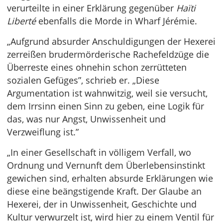
verurteilte in einer Erklärung gegenüber
Haïti
Liberté
ebenfalls die Morde in Wharf Jérémie.
„Aufgrund absurder Anschuldigungen der Hexerei
zerreißen brudermörderische Rachefeldzüge die
Überreste eines ohnehin schon zerrütteten
sozialen Gefüges”, schrieb er. „Diese
Argumentation ist wahnwitzig, weil sie versucht,
dem Irrsinn einen Sinn zu geben, eine Logik für
das, was nur Angst, Unwissenheit und
Verzweiflung ist.”
„In einer Gesellschaft in völligem Verfall, wo
Ordnung und Vernunft dem Überlebensinstinkt
gewichen sind, erhalten absurde Erklärungen wie
diese eine beängstigende Kraft. Der Glaube an
Hexerei, der in Unwissenheit, Geschichte und
Kultur verwurzelt ist, wird hier zu einem Ventil für