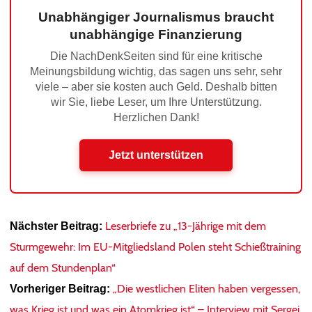
Unabhängiger Journalismus braucht
unabhängige Finanzierung
Die NachDenkSeiten sind für eine kritische
Meinungsbildung wichtig, das sagen uns sehr, sehr
viele – aber sie kosten auch Geld. Deshalb bitten
wir Sie, liebe Leser, um Ihre Unterstützung.
Herzlichen Dank!
Jetzt unterstützen
Leserbriefe zu „13-Jährige mit dem
Nächster Beitrag:
Sturmgewehr: Im EU-Mitgliedsland Polen steht Schießtraining
auf dem Stundenplan“
„Die westlichen Eliten haben vergessen,
Vorheriger Beitrag:
was Krieg ist und was ein Atomkrieg ist“ – Interview mit Sergej