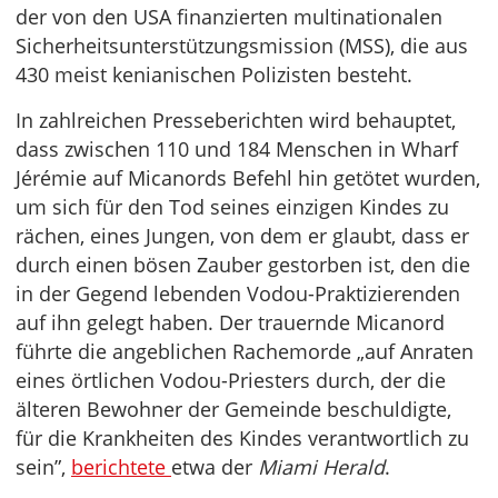
der von den USA finanzierten multinationalen
Sicherheitsunterstützungsmission (MSS), die aus
430 meist kenianischen Polizisten besteht.
In zahlreichen Presseberichten wird behauptet,
dass zwischen 110 und 184 Menschen in Wharf
Jérémie auf Micanords Befehl hin getötet wurden,
um sich für den Tod seines einzigen Kindes zu
rächen, eines Jungen, von dem er glaubt, dass er
durch einen bösen Zauber gestorben ist, den die
in der Gegend lebenden Vodou-Praktizierenden
auf ihn gelegt haben. Der trauernde Micanord
führte die angeblichen Rachemorde „auf Anraten
eines örtlichen Vodou-Priesters durch, der die
älteren Bewohner der Gemeinde beschuldigte,
für die Krankheiten des Kindes verantwortlich zu
sein”,
berichtete
etwa der
Miami Herald
.