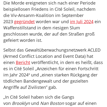
Die Morde ereigneten sich nach einer Periode
beispiellosen Friedens in Cité Soleil, nachdem
die Viv-Ansanm-Koalition im September
2023
gegründet
worden war und
im Juli 2024
ein
Waffenstillstand in dem riesigen Slum
geschlossen wurde, der auf den Straßen groß
gefeiert worden ist.
Selbst das Gewaltüberwachungsnetzwerk ACLED
(Armed Conflict Location and Event Data) hat
einen
Bericht
veröffentlicht, in dem es heißt, dass
es in Cité Soleil „Anzeichen für einen Fortschritt
im Jahr 2024″ und „einen starken Rückgang der
tödlichen Bandengewalt und der gezielten
Angriffe auf Zivilisten” gab.
„In Cité Soleil haben sich die Gangs
von
Brooklyn
und
Nan Boston
sogar auf einen