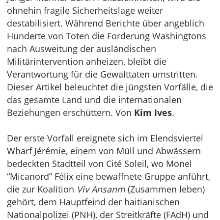
ohnehin fragile Sicherheitslage weiter
destabilisiert. Während Berichte über angeblich
Hunderte von Toten die Forderung Washingtons
nach Ausweitung der ausländischen
Militärintervention anheizen, bleibt die
Verantwortung für die Gewalttaten umstritten.
Dieser Artikel beleuchtet die jüngsten Vorfälle, die
das gesamte Land und die internationalen
Beziehungen erschüttern. Von
Kim Ives
.
Der erste Vorfall ereignete sich im Elendsviertel
Wharf Jérémie, einem von Müll und Abwässern
bedeckten Stadtteil von Cité Soleil, wo Monel
“Micanord” Félix eine bewaffnete Gruppe anführt,
die zur Koalition
Viv Ansanm
(Zusammen leben)
gehört, dem Hauptfeind der haitianischen
Nationalpolizei (PNH), der Streitkräfte (FAdH) und