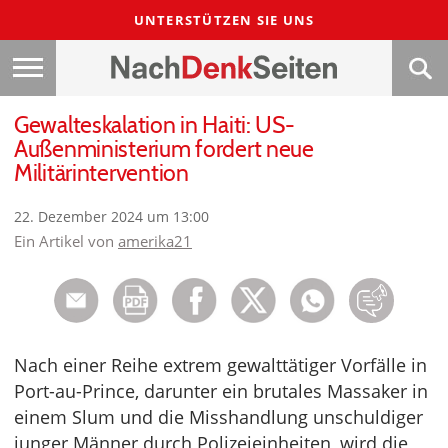
UNTERSTÜTZEN SIE UNS
Gewalteskalation in Haiti: US-
Außenministerium fordert neue
Militärintervention
22. Dezember 2024 um 13:00
Ein Artikel von
amerika21
Nach einer Reihe extrem gewalttätiger Vorfälle in
Port-au-Prince, darunter ein brutales Massaker in
einem Slum und die Misshandlung unschuldiger
junger Männer durch Polizeieinheiten, wird die