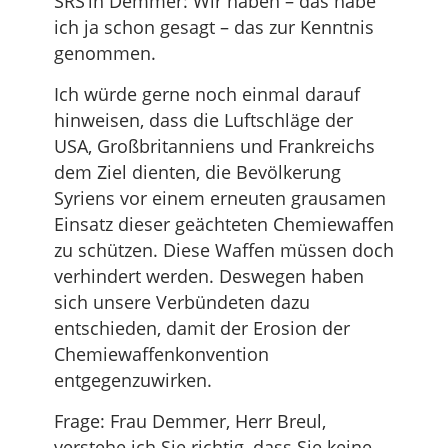
SRS’in Demmer: Wir haben – das habe
ich ja schon gesagt – das zur Kenntnis
genommen.
Ich würde gerne noch einmal darauf
hinweisen, dass die Luftschläge der
USA, Großbritanniens und Frankreichs
dem Ziel dienten, die Bevölkerung
Syriens vor einem erneuten grausamen
Einsatz dieser geächteten Chemiewaffen
zu schützen. Diese Waffen müssen doch
verhindert werden. Deswegen haben
sich unsere Verbündeten dazu
entschieden, damit der Erosion der
Chemiewaffenkonvention
entgegenzuwirken.
Frage: Frau Demmer, Herr Breul,
verstehe ich Sie richtig, dass Sie keine