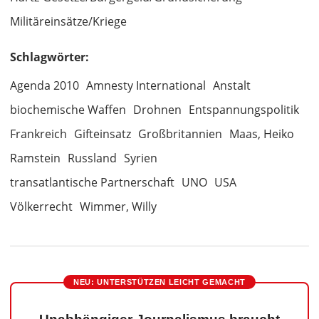
Militäreinsätze/Kriege
Schlagwörter:
Agenda 2010
Amnesty International
Anstalt
biochemische Waffen
Drohnen
Entspannungspolitik
Frankreich
Gifteinsatz
Großbritannien
Maas, Heiko
Ramstein
Russland
Syrien
transatlantische Partnerschaft
UNO
USA
Völkerrecht
Wimmer, Willy
NEU: UNTERSTÜTZEN LEICHT GEMACHT