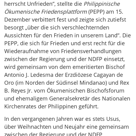
herrscht Unfrieden“, stellte die
Philippinische
Ökumenische Friedensplattform
(PEPP) am 15.
Dezember verbittert fest und zeigte sich zutiefst
besorgt „über die sich verschlechternden
Aussichten für den Frieden in unserem Land“. Die
PEPP, die sich für Frieden und erst recht für die
Wiederaufnahme von Friedensverhandlungen
zwischen der Regierung und der NDFP einsetzt,
wird gemeinsam von dem emeritierten Bischof
Antonio J. Ledesma der Erzdiözese Cagayan de
Oro (im Norden der Südinsel Mindanao) und Rex
B. Reyes Jr. vom Ökumenischen Bischofsforum
und ehemaligem Generalsekretär des Nationalen
Kirchenrates der Philippinen geführt.
In den vergangenen Jahren war es stets Usus,
über Weihnachten und Neujahr eine gemeinsam
zwischen der Regierung und der NDFP