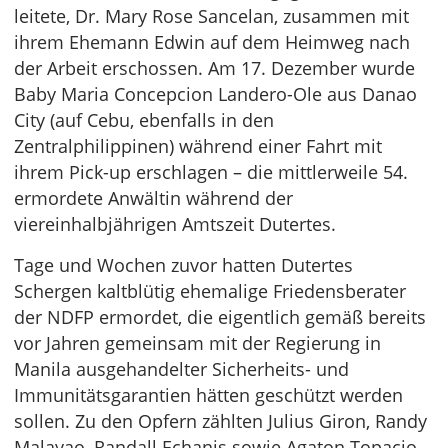
leitete, Dr. Mary Rose Sancelan, zusammen mit
ihrem Ehemann Edwin auf dem Heimweg nach
der Arbeit erschossen. Am 17. Dezember wurde
Baby Maria Concepcion Landero-Ole aus Danao
City (auf Cebu, ebenfalls in den
Zentralphilippinen) während einer Fahrt mit
ihrem Pick-up erschlagen – die mittlerweile 54.
ermordete Anwältin während der
viereinhalbjährigen Amtszeit Dutertes.
Tage und Wochen zuvor hatten Dutertes
Schergen kaltblütig ehemalige Friedensberater
der NDFP ermordet, die eigentlich gemäß bereits
vor Jahren gemeinsam mit der Regierung in
Manila ausgehandelter Sicherheits- und
Immunitätsgarantien hätten geschützt werden
sollen. Zu den Opfern zählten Julius Giron, Randy
Malayao, Randall Echanis sowie Agaton Topacio