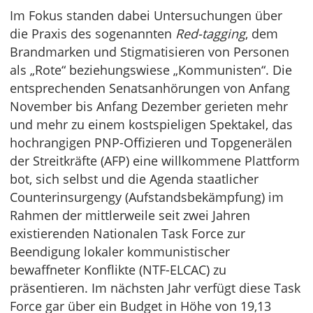
Im Fokus standen dabei Untersuchungen über
die Praxis des sogenannten
Red-tagging
, dem
Brandmarken und Stigmatisieren von Personen
als „Rote“ beziehungswiese „Kommunisten“. Die
entsprechenden Senatsanhörungen von Anfang
November bis Anfang Dezember gerieten mehr
und mehr zu einem kostspieligen Spektakel, das
hochrangigen PNP-Offizieren und Topgenerälen
der Streitkräfte (AFP) eine willkommene Plattform
bot, sich selbst und die Agenda staatlicher
Counterinsurgengy (Aufstandsbekämpfung) im
Rahmen der mittlerweile seit zwei Jahren
existierenden Nationalen Task Force zur
Beendigung lokaler kommunistischer
bewaffneter Konflikte (NTF-ELCAC) zu
präsentieren. Im nächsten Jahr verfügt diese Task
Force gar über ein Budget in Höhe von 19,13