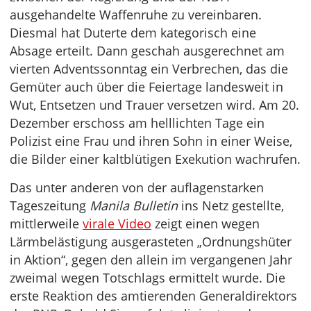
ausgehandelte Waffenruhe zu vereinbaren.
Diesmal hat Duterte dem kategorisch eine
Absage erteilt. Dann geschah ausgerechnet am
vierten Adventssonntag ein Verbrechen, das die
Gemüter auch über die Feiertage landesweit in
Wut, Entsetzen und Trauer versetzen wird. Am 20.
Dezember erschoss am helllichten Tage ein
Polizist eine Frau und ihren Sohn in einer Weise,
die Bilder einer kaltblütigen Exekution wachrufen.
Das unter anderen von der auflagenstarken
Tageszeitung
Manila Bulletin
ins Netz gestellte,
mittlerweile
virale Video
zeigt einen wegen
Lärmbelästigung ausgerasteten „Ordnungshüter
in Aktion“, gegen den allein im vergangenen Jahr
zweimal wegen Totschlags ermittelt wurde. Die
erste Reaktion des amtierenden Generaldirektors