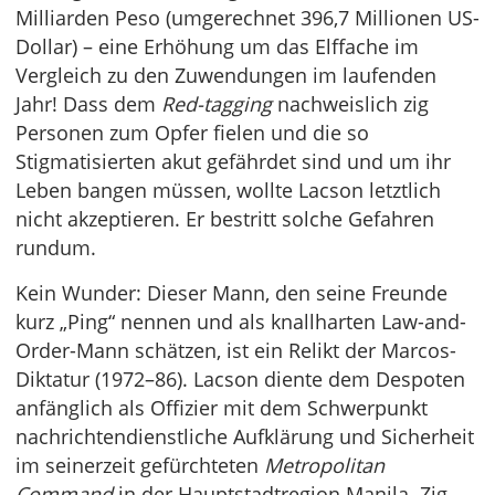
Milliarden Peso (umgerechnet 396,7 Millionen US-
Dollar) – eine Erhöhung um das Elffache im
Vergleich zu den Zuwendungen im laufenden
Jahr! Dass dem
Red-tagging
nachweislich zig
Personen zum Opfer fielen und die so
Stigmatisierten akut gefährdet sind und um ihr
Leben bangen müssen, wollte Lacson letztlich
nicht akzeptieren. Er bestritt solche Gefahren
rundum.
Kein Wunder: Dieser Mann, den seine Freunde
kurz „Ping“ nennen und als knallharten Law-and-
Order-Mann schätzen, ist ein Relikt der Marcos-
Diktatur (1972–86). Lacson diente dem Despoten
anfänglich als Offizier mit dem Schwerpunkt
nachrichtendienstliche Aufklärung und Sicherheit
im seinerzeit gefürchteten
Metropolitan
Command
in der Hauptstadtregion Manila. Zig