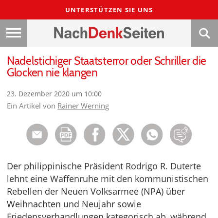
UNTERSTÜTZEN SIE UNS
Nadelstichiger Staatsterror oder Schriller die
Glocken nie klangen
23. Dezember 2020 um 10:00
Ein Artikel von
Rainer Werning
Der philippinische Präsident Rodrigo R. Duterte
lehnt eine Waffenruhe mit den kommunistischen
Rebellen der Neuen Volksarmee (NPA) über
Weihnachten und Neujahr sowie
Friedensverhandlungen kategorisch ab, während