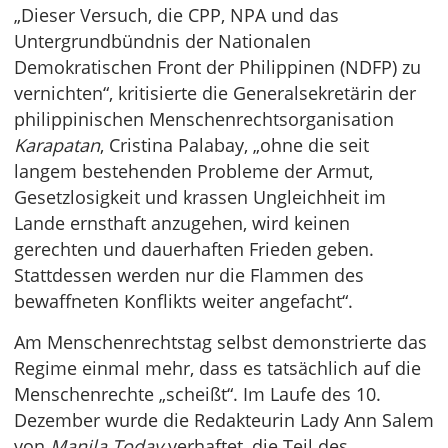
„Dieser Versuch, die CPP, NPA und das
Untergrundbündnis der Nationalen
Demokratischen Front der Philippinen (NDFP) zu
vernichten“, kritisierte die Generalsekretärin der
philippinischen Menschenrechtsorganisation
Karapatan
, Cristina Palabay, „ohne die seit
langem bestehenden Probleme der Armut,
Gesetzlosigkeit und krassen Ungleichheit im
Lande ernsthaft anzugehen, wird keinen
gerechten und dauerhaften Frieden geben.
Stattdessen werden nur die Flammen des
bewaffneten Konflikts weiter angefacht“.
Am Menschenrechtstag selbst demonstrierte das
Regime einmal mehr, dass es tatsächlich auf die
Menschenrechte „scheißt“. Im Laufe des 10.
Dezember wurde die Redakteurin Lady Ann Salem
von
Manila Today
verhaftet, die Teil des