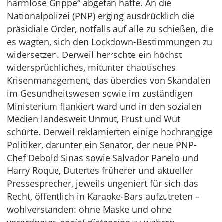
harmlose Grippe“ abgetan hatte. An die
Nationalpolizei (PNP) erging ausdrücklich die
präsidiale Order, notfalls auf alle zu schießen, die
es wagten, sich den Lockdown-Bestimmungen zu
widersetzen. Derweil herrschte ein höchst
widersprüchliches, mitunter chaotisches
Krisenmanagement, das überdies von Skandalen
im Gesundheitswesen sowie im zuständigen
Ministerium flankiert ward und in den sozialen
Medien landesweit Unmut, Frust und Wut
schürte. Derweil reklamierten einige hochrangige
Politiker, darunter ein Senator, der neue PNP-
Chef Debold Sinas sowie Salvador Panelo und
Harry Roque, Dutertes früherer und aktueller
Pressesprecher, jeweils ungeniert für sich das
Recht, öffentlich in Karaoke-Bars aufzutreten –
wohlverstanden: ohne Maske und ohne