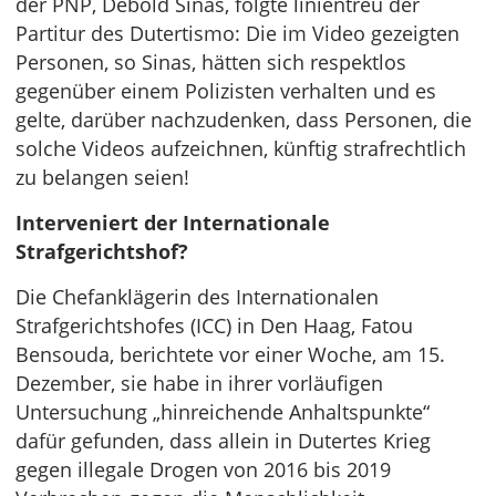
der PNP, Debold Sinas, folgte linientreu der
Partitur des Dutertismo: Die im Video gezeigten
Personen, so Sinas, hätten sich respektlos
gegenüber einem Polizisten verhalten und es
gelte, darüber nachzudenken, dass Personen, die
solche Videos aufzeichnen, künftig strafrechtlich
zu belangen seien!
Interveniert der Internationale
Strafgerichtshof?
Die Chefanklägerin des Internationalen
Strafgerichtshofes (ICC) in Den Haag, Fatou
Bensouda, berichtete vor einer Woche, am 15.
Dezember, sie habe in ihrer vorläufigen
Untersuchung „hinreichende Anhaltspunkte“
dafür gefunden, dass allein in Dutertes Krieg
gegen illegale Drogen von 2016 bis 2019