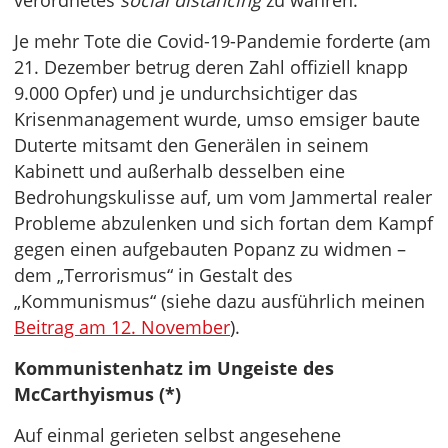
verordnetes
social distancing
zu wahren.
Je mehr Tote die Covid-19-Pandemie forderte (am
21. Dezember betrug deren Zahl offiziell knapp
9.000 Opfer) und je undurchsichtiger das
Krisenmanagement wurde, umso emsiger baute
Duterte mitsamt den Generälen in seinem
Kabinett und außerhalb desselben eine
Bedrohungskulisse auf, um vom Jammertal realer
Probleme abzulenken und sich fortan dem Kampf
gegen einen aufgebauten Popanz zu widmen –
dem „Terrorismus“ in Gestalt des
„Kommunismus“ (siehe dazu ausführlich meinen
Beitrag am 12. November
).
Kommunistenhatz im Ungeiste des
McCarthyismus (*)
Auf einmal gerieten selbst angesehene