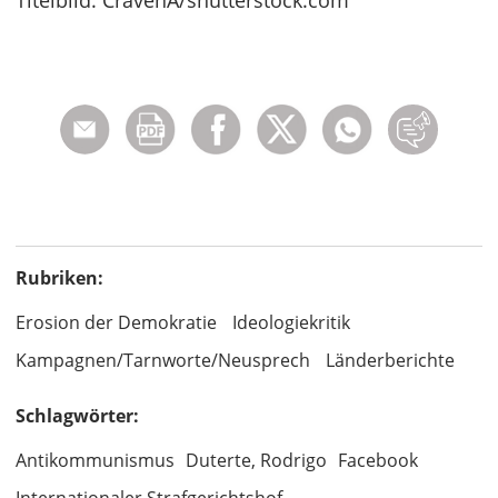
Titelbild: CravenA/shutterstock.com
Rubriken:
Erosion der Demokratie
Ideologiekritik
Kampagnen/Tarnworte/Neusprech
Länderberichte
Schlagwörter:
Antikommunismus
Duterte, Rodrigo
Facebook