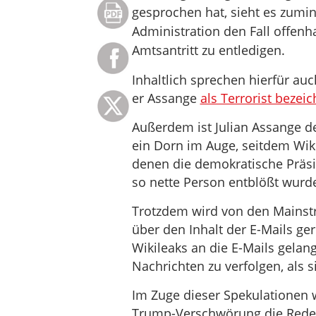
gesprochen hat, sieht es zumin
Administration den Fall offenha
Amtsantritt zu entledigen.
Inhaltlich sprechen hierfür au
er Assange
als Terrorist bezeic
Außerdem ist Julian Assange d
ein Dorn im Auge, seitdem Wikil
denen die demokratische Präsid
so nette Person entblößt wurd
Trotzdem wird von den Mainst
über den Inhalt der E-Mails ger
Wikileaks an die E-Mails gelang
Nachrichten zu verfolgen, als 
Im Zuge dieser Spekulationen w
Trump-Verschwörung die Rede 