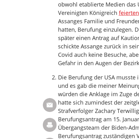
obwohl etablierte Medien das U
Vereinigten Königreich
feierten
Assanges Familie und Freunden
hatten, Berufung einzulegen. Di
später einen Antrag auf Kautio
schickte Assange zurück in sein
Covid auch keine Besuche, aber
Gefahr in den Augen der Bezirk
Die Berufung der USA musste 
und es gab die meiner Meinun
würden die Anklage im Zuge de
hatte sich zumindest der zeit
Strafverfolger Zachary Terwilli
Berufungsantrag am 15. Januar
Übergangsteam der Biden-Admi
Berufungsantrag zuständigen V