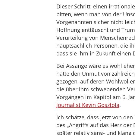
Dieser Schritt, einen irratio
bitten, wenn man von der Unsch
Vorgenannten sicher nicht leic
Hoffnung enttäuscht und Trum
Verurteilung von Menschenrech
hauptsächlich Personen, die ih
dass sie ihm in Zukunft einen 
Bei Assange wäre es wohl ehe
hätte den Unmut von zahlreiche
gezogen, auf deren Wohlwolle
die über ihm schwebenden Ver
Vorgängen im Kapitol am 6. Jan
Journalist Kevin Gosztola
.
Ich schätze, dass jetzt von d
des „Angriffs auf das Herz der
später relativ sang- und klang