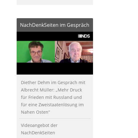
NachDenkSeiten im Gespräch
Diether Dehm im Gespräch mit
Albrecht Müller: „Mehr Druck
für Frieden mit Russland und
für eine Zweistaatenlösung im
Nahen Osten“
Videoangebot der
NachDenkSeiten