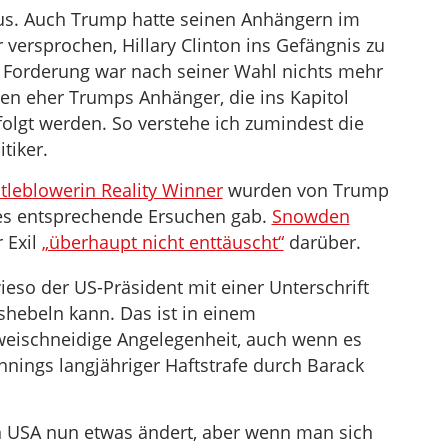
us. Auch Trump hatte seinen Anhängern im
ersprochen, Hillary Clinton ins Gefängnis zu
r Forderung war nach seiner Wahl nichts mehr
en eher Trumps Anhänger, die ins Kapitol
rfolgt werden. So verstehe ich zumindest die
tiker.
tleblowerin Reality Winner
wurden von Trump
 es entsprechende Ersuchen gab.
Snowden
 Exil
„überhaupt nicht enttäuscht“
darüber.
eso der US-Präsident mit einer Unterschrift
shebeln kann. Das ist in einem
weischneidige Angelegenheit, auch wenn es
nings langjähriger Haftstrafe durch Barack
en USA nun etwas ändert, aber wenn man sich