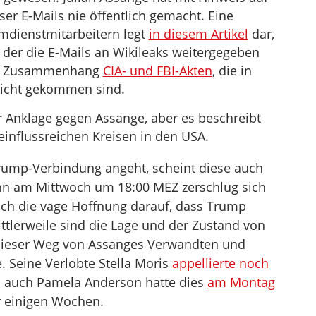
ser E-Mails nie öffentlich gemacht. Eine
dienstmitarbeitern legt
in diesem Artikel
dar,
 der die E-Mails an Wikileaks weitergegeben
sem Zusammenhang
CIA- und FBI-Akten
, die in
licht gekommen sind.
der Anklage gegen Assange, aber es beschreibt
influssreichen Kreisen in den USA.
rump-Verbindung angeht, scheint diese auch
denn am Mittwoch um 18:00 MEZ zerschlug sich
h die vage Hoffnung darauf, dass Trump
tlerweile sind die Lage und der Zustand von
 dieser Weg von Assanges Verwandten und
 Seine Verlobte Stella Moris
appellierte noch
auch Pamela Anderson hatte dies
am Montag
 einigen Wochen.