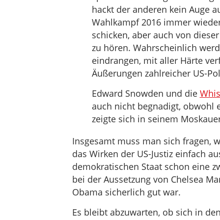
hackt der anderen kein Auge a
Wahlkampf 2016 immer wieder v
schicken, aber auch von diese
zu hören. Wahrscheinlich werd
eindrangen, mit aller Härte ve
Äußerungen zahlreicher US-Poli
Edward Snowden und die
Whis
auch nicht begnadigt, obwohl
zeigte sich in seinem Moskauer
Insgesamt muss man sich fragen, wi
das Wirken der US-Justiz einfach au
demokratischen Staat schon eine z
bei der Aussetzung von Chelsea Man
Obama sicherlich gut war.
Es bleibt abzuwarten, ob sich in d