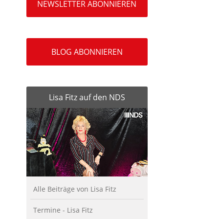
NEWSLETTER ABONNIEREN
BLOG ABONNIEREN
Lisa Fitz auf den NDS
Alle Beiträge von Lisa Fitz
Termine - Lisa Fitz