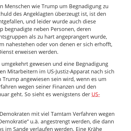
nalen Menschen wie Trump um Begnadigung zu
uld des Angeklagten überzeugt ist, ist den
htgefallen, und leider wurde auch diese
p begnadigte neben Personen, deren
tsgruppen als zu hart angeprangert wurde,
m nahestehen oder von denen er sich erhofft,
Dienst erweisen werden.
r umgekehrt gewesen und eine Begnadigung
n Mitarbeitern im US-Justiz-Apparat nach sich
n Trump angewiesen sein wird, wenn es um
fahren wegen seiner Finanzen und den
uar geht. So sieht es wenigstens der
US-
en Demokraten mit viel Tamtam Verfahren wegen
 Demokratie“ u.ä. angestrengt werden, die dann
los im Sande verlaufen werden. Eine Krähe