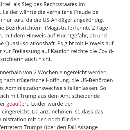
rteil als Sieg des Rechtsstaates im
. Leider währte die verhaltene Freude bei
 nur kurz, da die US-Ankläger angekündigt
e Bezirksrichterin (Magistrate) lehnte 2 Tage
n, mit dem Hinweis auf Fluchtgefahr, ab und
e Quasi-Isolationshaft. Es gibt mit Hinweis auf
 zur Freilassung auf Kaution reichte die Covid-
srichterin auch nicht.
innerhalb von 2 Wochen eingereicht werden,
g nach trügerische Hoffnung, die US-Behörden
s Administrationswechsels fallenlassen. So
gleich mit Trump aus dem Amt scheidende
ger
geäußert
. Leider wurde der
 eingereicht. Da anzunehmen ist, dass das
nistration mit den noch für den
ertretern Trumps über den Fall Assange