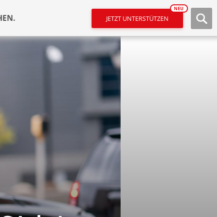
NEU
HEN.
JETZT UNTERSTÜTZEN