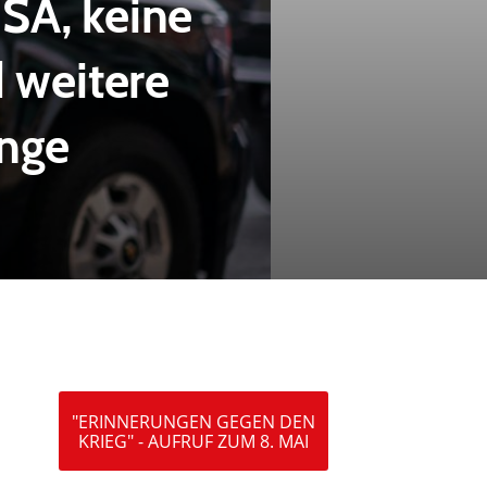
SA, keine
 weitere
ange
"ERINNERUNGEN GEGEN DEN
KRIEG" - AUFRUF ZUM 8. MAI