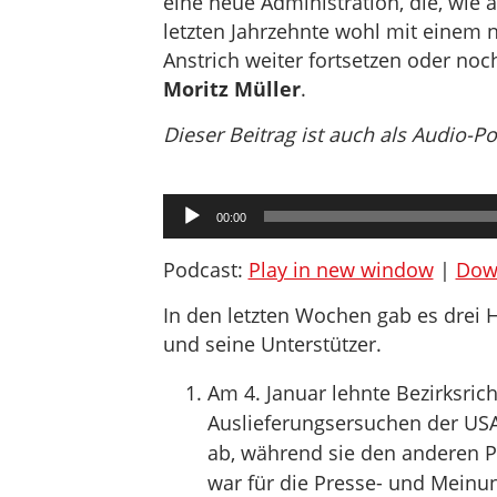
eine neue Administration, die, wie 
letzten Jahrzehnte wohl mit einem 
Anstrich weiter fortsetzen oder noc
Moritz Müller
.
Dieser Beitrag ist auch als Audio-P
Audio-
00:00
Player
Podcast:
Play in new window
|
Dow
In den letzten Wochen gab es drei H
und seine Unterstützer.
Am 4. Januar lehnte Bezirksric
Auslieferungsersuchen der USA
ab, während sie den anderen P
war für die Presse- und Meinun