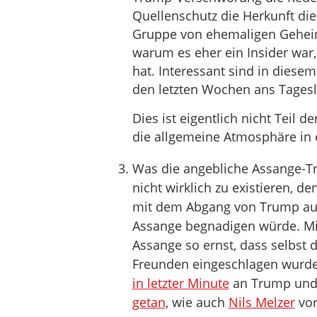
Quellenschutz die Herkunft die
Gruppe von ehemaligen Geheim
warum es eher ein Insider war,
hat. Interessant sind in die
den letzten Wochen ans Tages
Dies ist eigentlich nicht Teil 
die allgemeine Atmosphäre in e
Was die angebliche Assange-T
nicht wirklich zu existieren, 
mit dem Abgang von Trump auc
Assange begnadigen würde. Mit
Assange so ernst, dass selbst
Freunden eingeschlagen wurde.
in letzter Minute
an Trump und 
getan
, wie auch
Nils Melzer
vor