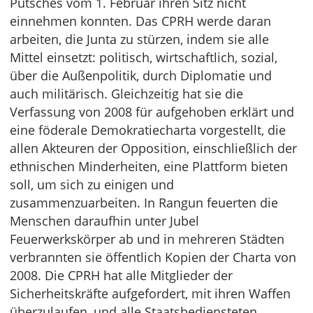
Putsches vom 1. Februar ihren Sitz nicht
einnehmen konnten. Das CPRH werde daran
arbeiten, die Junta zu stürzen, indem sie alle
Mittel einsetzt: politisch, wirtschaftlich, sozial,
über die Außenpolitik, durch Diplomatie und
auch militärisch. Gleichzeitig hat sie die
Verfassung von 2008 für aufgehoben erklärt und
eine föderale Demokratiecharta vorgestellt, die
allen Akteuren der Opposition, einschließlich der
ethnischen Minderheiten, eine Plattform bieten
soll, um sich zu einigen und
zusammenzuarbeiten. In Rangun feuerten die
Menschen daraufhin unter Jubel
Feuerwerkskörper ab und in mehreren Städten
verbrannten sie öffentlich Kopien der Charta von
2008. Die CPRH hat alle Mitglieder der
Sicherheitskräfte aufgefordert, mit ihren Waffen
überzulaufen, und alle Staatsbediensteten