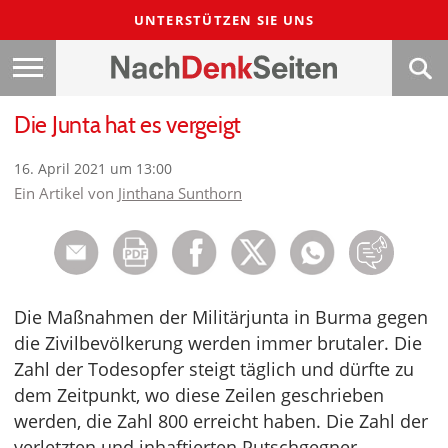
UNTERSTÜTZEN SIE UNS
Die Junta hat es vergeigt
16. April 2021 um 13:00
Ein Artikel von
Jinthana Sunthorn
Die Maßnahmen der Militärjunta in Burma gegen
die Zivilbevölkerung werden immer brutaler. Die
Zahl der Todesopfer steigt täglich und dürfte zu
dem Zeitpunkt, wo diese Zeilen geschrieben
werden, die Zahl 800 erreicht haben. Die Zahl der
verletzten und inhaftierten Putschgegner