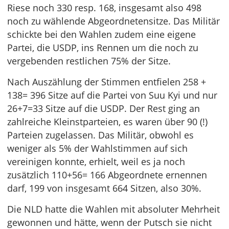
Riese noch 330 resp. 168, insgesamt also 498
noch zu wählende Abgeordnetensitze. Das Militär
schickte bei den Wahlen zudem eine eigene
Partei, die USDP, ins Rennen um die noch zu
vergebenden restlichen 75% der Sitze.
Nach Auszählung der Stimmen entfielen 258 +
138= 396 Sitze auf die Partei von Suu Kyi und nur
26+7=33 Sitze auf die USDP. Der Rest ging an
zahlreiche Kleinstparteien, es waren über 90 (!)
Parteien zugelassen. Das Militär, obwohl es
weniger als 5% der Wahlstimmen auf sich
vereinigen konnte, erhielt, weil es ja noch
zusätzlich 110+56= 166 Abgeordnete ernennen
darf, 199 von insgesamt 664 Sitzen, also 30%.
Die NLD hatte die Wahlen mit absoluter Mehrheit
gewonnen und hätte, wenn der Putsch sie nicht