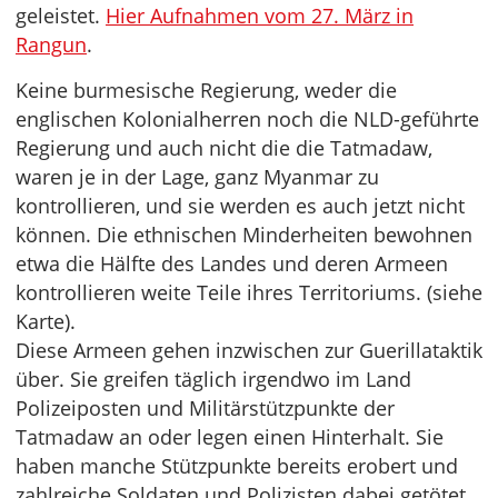
geleistet.
Hier Aufnahmen vom 27. März in
Rangun
.
Keine burmesische Regierung, weder die
englischen Kolonialherren noch die NLD-geführte
Regierung und auch nicht die die Tatmadaw,
waren je in der Lage, ganz Myanmar zu
kontrollieren, und sie werden es auch jetzt nicht
können. Die ethnischen Minderheiten bewohnen
etwa die Hälfte des Landes und deren Armeen
kontrollieren weite Teile ihres Territoriums. (siehe
Karte).
Diese Armeen gehen inzwischen zur Guerillataktik
über. Sie greifen täglich irgendwo im Land
Polizeiposten und Militärstützpunkte der
Tatmadaw an oder legen einen Hinterhalt. Sie
haben manche Stützpunkte bereits erobert und
zahlreiche Soldaten und Polizisten dabei getötet.