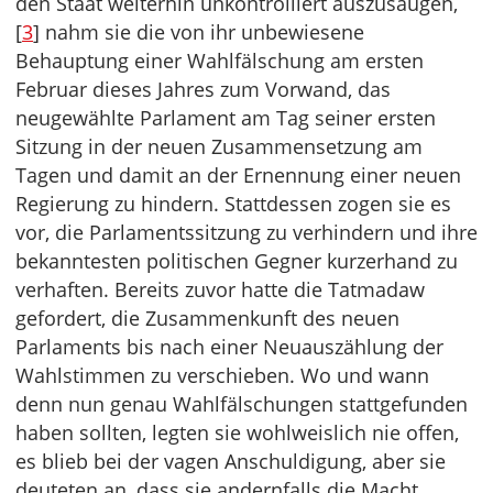
den Staat weiterhin unkontrolliert auszusaugen,
[
3
] nahm sie die von ihr unbewiesene
Behauptung einer Wahlfälschung am ersten
Februar dieses Jahres zum Vorwand, das
neugewählte Parlament am Tag seiner ersten
Sitzung in der neuen Zusammensetzung am
Tagen und damit an der Ernennung einer neuen
Regierung zu hindern. Stattdessen zogen sie es
vor, die Parlamentssitzung zu verhindern und ihre
bekanntesten politischen Gegner kurzerhand zu
verhaften. Bereits zuvor hatte die Tatmadaw
gefordert, die Zusammenkunft des neuen
Parlaments bis nach einer Neuauszählung der
Wahlstimmen zu verschieben. Wo und wann
denn nun genau Wahlfälschungen stattgefunden
haben sollten, legten sie wohlweislich nie offen,
es blieb bei der vagen Anschuldigung, aber sie
deuteten an, dass sie andernfalls die Macht