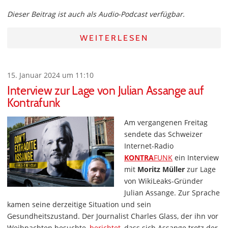
Dieser Beitrag ist auch als Audio-Podcast verfügbar.
WEITERLESEN
15. Januar 2024 um 11:10
Interview zur Lage von Julian Assange auf
Kontrafunk
Am vergangenen Freitag
sendete das Schweizer
Internet-Radio
KONTRA
FUNK
ein Interview
mit
Moritz Müller
zur Lage
von WikiLeaks-Gründer
Julian Assange. Zur Sprache
kamen seine derzeitige Situation und sein
Gesundheitszustand. Der Journalist Charles Glass, der ihn vor
Weihnachten besuchte,
berichtet
, dass sich Assange trotz der