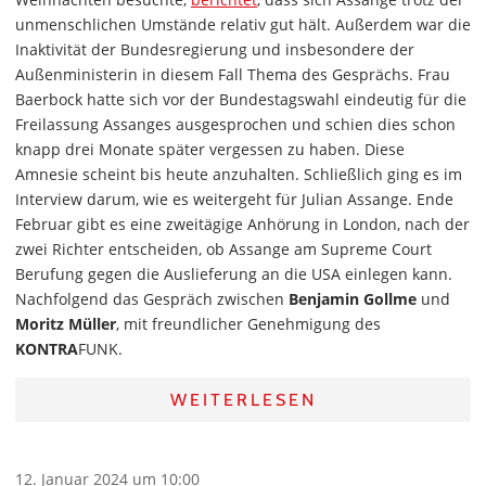
unmenschlichen Umstände relativ gut hält. Außerdem war die
Inaktivität der Bundesregierung und insbesondere der
Außenministerin in diesem Fall Thema des Gesprächs. Frau
Baerbock hatte sich vor der Bundestagswahl eindeutig für die
Freilassung Assanges ausgesprochen und schien dies schon
knapp drei Monate später vergessen zu haben. Diese
Amnesie scheint bis heute anzuhalten. Schließlich ging es im
Interview darum, wie es weitergeht für Julian Assange. Ende
Februar gibt es eine zweitägige Anhörung in London, nach der
zwei Richter entscheiden, ob Assange am Supreme Court
Berufung gegen die Auslieferung an die USA einlegen kann.
Nachfolgend das Gespräch zwischen
Benjamin Gollme
und
Moritz Müller
, mit freundlicher Genehmigung des
KONTRA
FUNK.
WEITERLESEN
12. Januar 2024 um 10:00