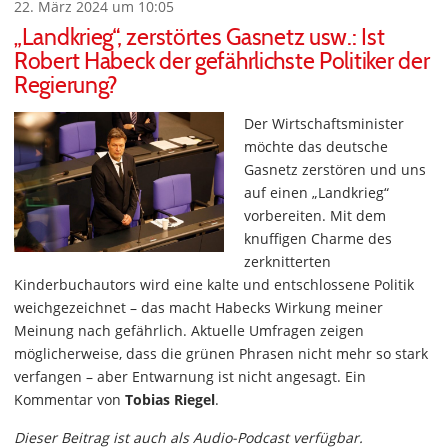
22. März 2024 um 10:05
„Landkrieg“, zerstörtes Gasnetz usw.: Ist
Robert Habeck der gefährlichste Politiker der
Regierung?
Der Wirtschaftsminister
möchte das deutsche
Gasnetz zerstören und uns
auf einen „Landkrieg“
vorbereiten. Mit dem
knuffigen Charme des
zerknitterten
Kinderbuchautors wird eine kalte und entschlossene Politik
weichgezeichnet – das macht Habecks Wirkung meiner
Meinung nach gefährlich. Aktuelle Umfragen zeigen
möglicherweise, dass die grünen Phrasen nicht mehr so stark
verfangen – aber Entwarnung ist nicht angesagt. Ein
Kommentar von
Tobias Riegel
.
Dieser Beitrag ist auch als Audio-Podcast verfügbar.