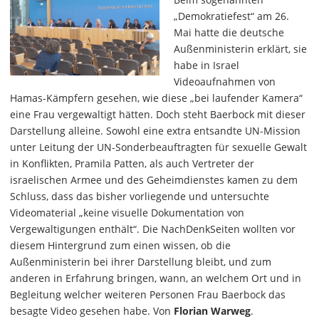
„Demokratiefest“ am 26.
Mai hatte die deutsche
Außenministerin erklärt, sie
habe in Israel
Videoaufnahmen von
Hamas-Kämpfern gesehen, wie diese „bei laufender Kamera“
eine Frau vergewaltigt hätten. Doch steht Baerbock mit dieser
Darstellung alleine. Sowohl eine extra entsandte UN-Mission
unter Leitung der UN-Sonderbeauftragten für sexuelle Gewalt
in Konflikten, Pramila Patten, als auch Vertreter der
israelischen Armee und des Geheimdienstes kamen zu dem
Schluss, dass das bisher vorliegende und untersuchte
Videomaterial „keine visuelle Dokumentation von
Vergewaltigungen enthält“. Die NachDenkSeiten wollten vor
diesem Hintergrund zum einen wissen, ob die
Außenministerin bei ihrer Darstellung bleibt, und zum
anderen in Erfahrung bringen, wann, an welchem Ort und in
Begleitung welcher weiteren Personen Frau Baerbock das
besagte Video gesehen habe. Von
Florian Warweg
.