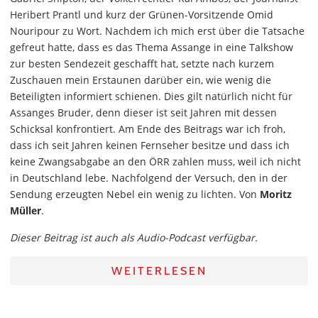
Heribert Prantl und kurz der Grünen-Vorsitzende Omid
Nouripour zu Wort. Nachdem ich mich erst über die Tatsache
gefreut hatte, dass es das Thema Assange in eine Talkshow
zur besten Sendezeit geschafft hat, setzte nach kurzem
Zuschauen mein Erstaunen darüber ein, wie wenig die
Beteiligten informiert schienen. Dies gilt natürlich nicht für
Assanges Bruder, denn dieser ist seit Jahren mit dessen
Schicksal konfrontiert. Am Ende des Beitrags war ich froh,
dass ich seit Jahren keinen Fernseher besitze und dass ich
keine Zwangsabgabe an den ÖRR zahlen muss, weil ich nicht
in Deutschland lebe. Nachfolgend der Versuch, den in der
Sendung erzeugten Nebel ein wenig zu lichten. Von
Moritz
Müller
.
Dieser Beitrag ist auch als Audio-Podcast verfügbar.
WEITERLESEN