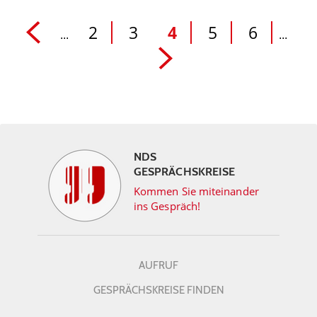
2
3
4
5
6
...
...
NDS
GESPRÄCHSKREISE
Kommen Sie miteinander
ins Gespräch!
AUFRUF
GESPRÄCHSKREISE FINDEN