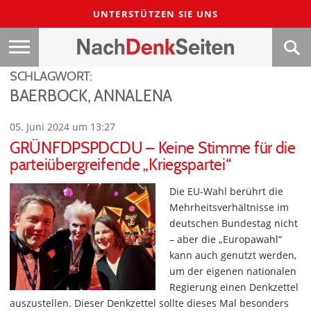
UNTERSTÜTZEN SIE UNS
SCHLAGWORT:
BAERBOCK, ANNALENA
05. Juni 2024 um 13:27
GRÜNFDPSPDCDU – Keine Stimme für die
parteiübergreifende „Kriegspartei“
Die EU-Wahl berührt die
Mehrheitsverhältnisse im
deutschen Bundestag nicht
– aber die „Europawahl“
kann auch genutzt werden,
um der eigenen nationalen
Regierung einen Denkzettel
auszustellen. Dieser Denkzettel sollte dieses Mal besonders