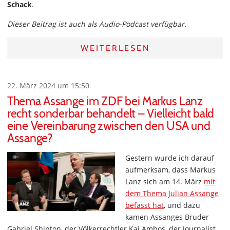
Schack
.
Dieser Beitrag ist auch als Audio-Podcast verfügbar.
WEITERLESEN
22. März 2024 um 15:50
Thema Assange im ZDF bei Markus Lanz
recht sonderbar behandelt – Vielleicht bald
eine Vereinbarung zwischen den USA und
Assange?
Gestern wurde ich darauf
aufmerksam, dass Markus
Lanz sich am 14. März
mit
dem Thema Julian Assange
befasst hat
, und dazu
kamen Assanges Bruder
Gabriel Shipton, der Völkerrechtler Kai Ambos, der Journalist