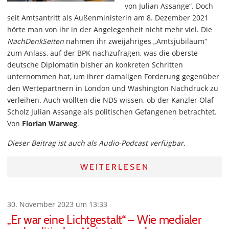
von Julian Assange“. Doch
seit Amtsantritt als Außenministerin am 8. Dezember 2021
hörte man von ihr in der Angelegenheit nicht mehr viel. Die
NachDenkSeiten
nahmen ihr zweijähriges „Amtsjubiläum“
zum Anlass, auf der BPK nachzufragen, was die oberste
deutsche Diplomatin bisher an konkreten Schritten
unternommen hat, um ihrer damaligen Forderung gegenüber
den Wertepartnern in London und Washington Nachdruck zu
verleihen. Auch wollten die NDS wissen, ob der Kanzler Olaf
Scholz Julian Assange als politischen Gefangenen betrachtet.
Von
Florian Warweg
.
Dieser Beitrag ist auch als Audio-Podcast verfügbar.
WEITERLESEN
30. November 2023 um 13:33
„Er war eine Lichtgestalt“ – Wie medialer