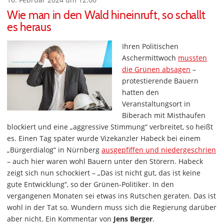
Wie man in den Wald hineinruft, so schallt
es heraus
Ihren Politischen
Aschermittwoch
mussten
die Grünen absagen
–
protestierende Bauern
hatten den
Veranstaltungsort in
Biberach mit Misthaufen
blockiert und eine „aggressive Stimmung“ verbreitet, so heißt
es. Einen Tag später wurde Vizekanzler Habeck bei einem
„Bürgerdialog“ in Nürnberg
ausgepfiffen und niedergeschrien
– auch hier waren wohl Bauern unter den Störern. Habeck
zeigt sich nun schockiert – „Das ist nicht gut, das ist keine
gute Entwicklung“, so der Grünen-Politiker. In den
vergangenen Monaten sei etwas ins Rutschen geraten. Das ist
wohl in der Tat so. Wundern muss sich die Regierung darüber
aber nicht. Ein Kommentar von
Jens Berger
.