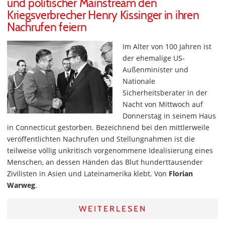
und politischer Mainstream den
Kriegsverbrecher Henry Kissinger in ihren
Nachrufen feiern
Im Alter von 100 Jahren ist
der ehemalige US-
Außenminister und
Nationale
Sicherheitsberater in der
Nacht von Mittwoch auf
Donnerstag in seinem Haus
in Connecticut gestorben. Bezeichnend bei den mittlerweile
veröffentlichten Nachrufen und Stellungnahmen ist die
teilweise völlig unkritisch vorgenommene Idealisierung eines
Menschen, an dessen Händen das Blut hunderttausender
Zivilisten in Asien und Lateinamerika klebt. Von
Florian
Warweg
.
WEITERLESEN