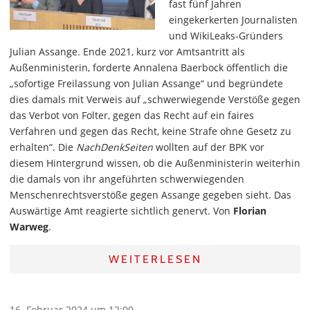
fast fünf Jahren
eingekerkerten Journalisten
und WikiLeaks-Gründers
Julian Assange. Ende 2021, kurz vor Amtsantritt als
Außenministerin, forderte Annalena Baerbock öffentlich die
„sofortige Freilassung von Julian Assange“ und begründete
dies damals mit Verweis auf „schwerwiegende Verstöße gegen
das Verbot von Folter, gegen das Recht auf ein faires
Verfahren und gegen das Recht, keine Strafe ohne Gesetz zu
erhalten“. Die
NachDenkSeiten
wollten auf der BPK vor
diesem Hintergrund wissen, ob die Außenministerin weiterhin
die damals von ihr angeführten schwerwiegenden
Menschenrechtsverstöße gegen Assange gegeben sieht. Das
Auswärtige Amt reagierte sichtlich genervt. Von
Florian
Warweg
.
WEITERLESEN
16. Februar 2024 um 12:00