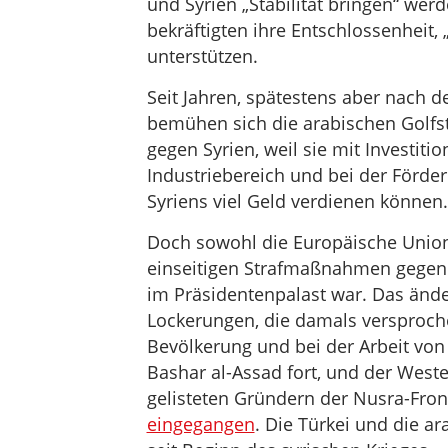
und Syrien „Stabilität bringen“ wer
bekräftigten ihre Entschlossenheit,
unterstützen.
Seit Jahren, spätestens aber nach
bemühen sich die arabischen Golfs
gegen Syrien, weil sie mit Investi
Industriebereich und bei der Förde
Syriens viel Geld verdienen können.
Doch sowohl die Europäische Union 
einseitigen Strafmaßnahmen gegen 
im Präsidentenpalast war. Das ände
Lockerungen, die damals versproche
Bevölkerung und bei der Arbeit von
Bashar al-Assad fort, und der Westen
gelisteten Gründern der Nusra-Front
eingegangen
. Die Türkei und die a