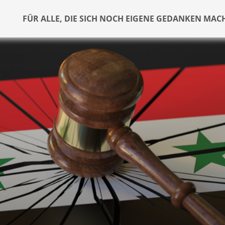
FÜR ALLE, DIE SICH NOCH EIGENE GEDANKEN MAC