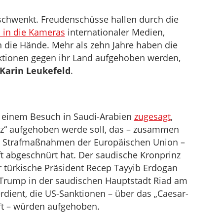
schwenkt. Freudenschüsse hallen durch die
 in die Kameras
internationaler Medien,
 die Hände. Mehr als zehn Jahre haben die
nktionen gegen ihr Land aufgehoben werden,
Karin Leukefeld
.
 einem Besuch in Saudi-Arabien
zugesagt
,
z“ aufgehoben werde soll, das – zusammen
hen Strafmaßnahmen der Europäischen Union –
t abgeschnürt hat. Der saudische Kronprinz
türkische Präsident Recep Tayyib Erdogan
 Trump in der saudischen Hauptstadt Riad am
rdient, die US-Sanktionen – über das „Caesar-
aft – würden aufgehoben.