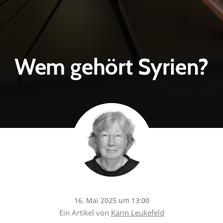
Wem gehört Syrien?
16. Mai 2025 um 13:00
Ein Artikel von
Karin Leukefeld