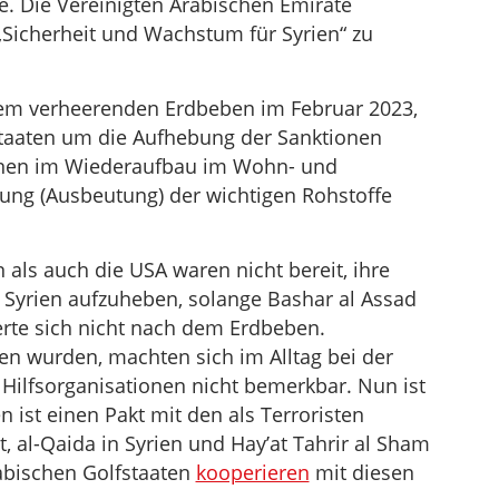
de. Die Vereinigten Arabischen Emirate
 „Sicherheit und Wachstum für Syrien“ zu
 dem verheerenden Erdbeben im Februar 2023,
taaten um die Aufhebung der Sanktionen
tionen im Wiederaufbau im Wohn- und
rung (Ausbeutung) der wichtigen Rohstoffe
als auch die USA waren nicht bereit, ihre
Syrien aufzuheben, solange Bashar al Assad
rte sich nicht nach dem Erdbeben.
n wurden, machten sich im Alltag bei der
 Hilfsorganisationen nicht bemerkbar. Nun ist
 ist einen Pakt mit den als Terroristen
, al-Qaida in Syrien und Hay’at Tahrir al Sham
rabischen Golfstaaten
kooperieren
mit diesen