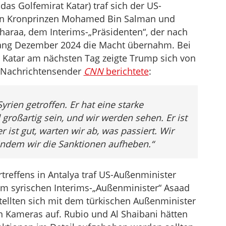
 das Golfemirat Katar) traf sich der US-
hen Kronprinzen Mohamed Bin Salman und
araa, dem Interims-„Präsidenten“, der nach
fang Dezember 2024 die Macht übernahm. Bei
 Katar am nächsten Tag zeigte Trump sich von
-Nachrichtensender
CNN
berichtete
:
rien getroffen. Er hat eine starke
 großartig sein, und wir werden sehen. Er ist
 ist gut, warten wir ab, was passiert. Wir
ndem wir die Sanktionen aufheben.“
effens in Antalya traf US-Außenminister
m syrischen Interims-„Außenminister“ Asaad
ellten sich mit dem türkischen Außenminister
n Kameras auf. Rubio und Al Shaibani hätten