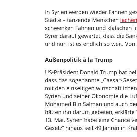
In Syrien werden wieder Fahnen ge
Städte – tanzende Menschen
lachen
schwenken Fahnen und klatschen in
Syrer darauf gewartet, dass die Sa
und nun ist es endlich so weit. Von
Außenpolitik à la Trump
US-Präsident Donald Trump hat bei
dass das sogenannte „Caesar-Geset
mit den einseitigen wirtschaftlic
Syrien und seiner Ökonomie die Luf
Mohamed Bin Salman und auch der 
hätten ihn darum gebeten, erklärte
13. Mai. Syrien habe eine Chance ve
Gesetz“ hinaus seit 49 Jahren in Kr