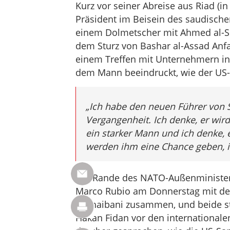
Kurz vor seiner Abreise aus Riad (in
Präsident im Beisein des saudisc
einem Dolmetscher mit Ahmed al-Sh
dem Sturz von Bashar al-Assad An
einem Treffen mit Unternehmern in
dem Mann beeindruckt, wie der US
„Ich habe den neuen Führer von Sy
Vergangenheit. Ich denke, er wird
ein starker Mann und ich denke, er
werden ihm eine Chance geben, i
Am Rande des NATO-Außenministertr
Marco Rubio am Donnerstag mit de
al Shaibani zusammen, und beide st
Hakan Fidan vor den internationale