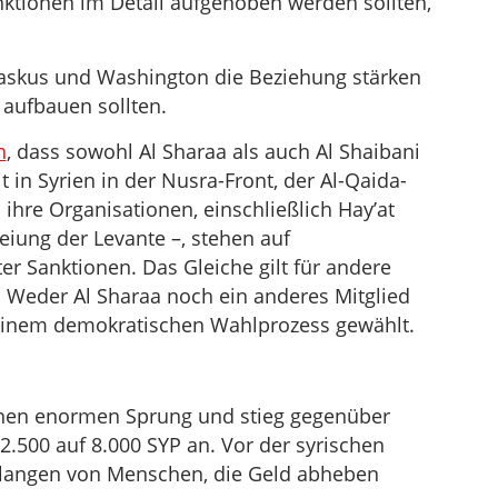
ktionen im Detail aufgehoben werden sollten,
askus und Washington die Beziehung stärken
 aufbauen sollten.
n
, dass sowohl Al Sharaa als auch Al Shaibani
 in Syrien in der Nusra-Front, der Al-Qaida-
 ihre Organisationen, einschließlich Hay’at
reiung der Levante –, stehen auf
er Sanktionen. Das Gleiche gilt für andere
. Weder Al Sharaa noch ein anderes Mitglied
 einem demokratischen Wahlprozess gewählt.
inen enormen Sprung und stieg gegenüber
.500 auf 8.000 SYP an. Vor der syrischen
chlangen von Menschen, die Geld abheben